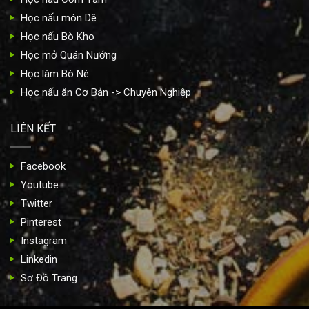
Học nấu món Dê
Học nấu Bò Kho
Học mở Quán Nướng
Học làm Bò Né
Học nấu ăn Cơ Bản -> Chuyên Nghiệp
LIÊN KẾT
Facebook
Youtube
Twitter
Pinterest
Instagram
Linkedin
Sơ Đồ Trang