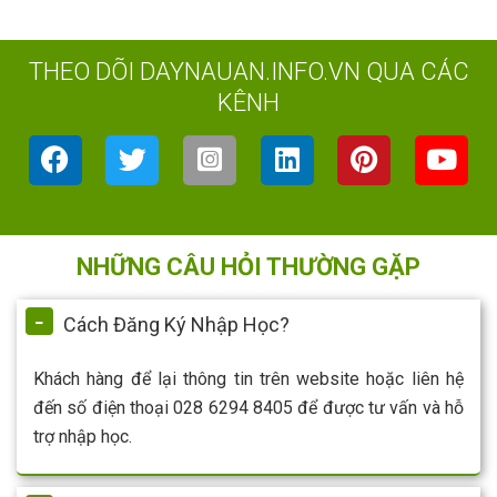
THEO DÕI DAYNAUAN.INFO.VN QUA CÁC
KÊNH
NHỮNG CÂU HỎI THƯỜNG GẶP
Cách Đăng Ký Nhập Học?
Khách hàng để lại thông tin trên website hoặc liên hệ
đến số điện thoại 028 6294 8405 để được tư vấn và hỗ
trợ nhập học.