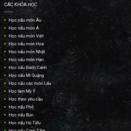
CÁC KHÓA HỌC
Học nấu món Âu
Học nấu món Á
Học nấu món Việt
Học nấu món Hoa
Học nấu món Nhật
Học nấu món Hàn
Học nấu Bánh Canh
Học nấu Mì Quảng
Học nấu các món Lẩu
Học làm Mỳ Ý
Học theo yêu cầu
Học nấu Phở
Học nấu Bún
Học nấu Hủ Tiếu
Học nấu Cơm Tấm