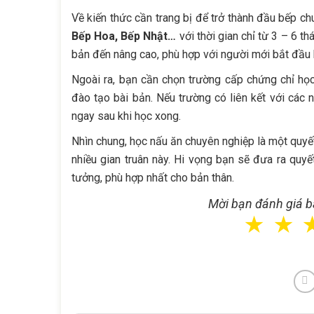
Về kiến thức cần trang bị để trở thành đầu bếp c
Bếp Hoa, Bếp Nhật…
với thời gian chỉ từ 3 – 6 
bản đến nâng cao, phù hợp với người mới bắt đầu 
Ngoài ra, bạn cần chọn trường cấp chứng chỉ họ
đào tạo bài bản. Nếu trường có liên kết với các 
ngay sau khi học xong.
Nhìn chung, học nấu ăn chuyên nghiệp là một quyết
nhiều gian truân này. Hi vọng bạn sẽ đưa ra qu
tưởng, phù hợp nhất cho bản thân.
Mời bạn đánh giá bà
☆
☆