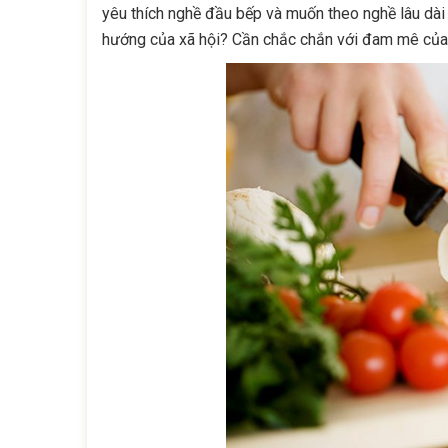
yêu thích nghề đầu bếp và muốn theo nghề lâu dài
hướng của xã hội? Cần chắc chắn với đam mê của m