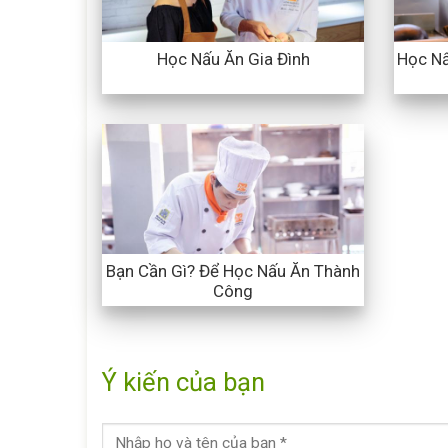
Học Nấ
Học Nấu Ăn Gia Đình
Bạn Cần Gì? Để Học Nấu Ăn Thành
Công
Ý kiến của bạn