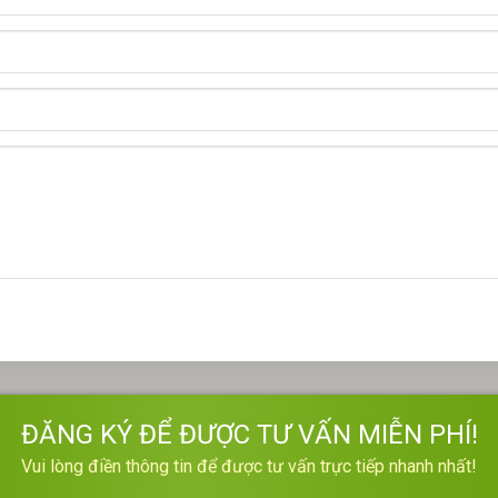
ĐĂNG KÝ ĐỂ ĐƯỢC TƯ VẤN MIỄN PHÍ!
Vui lòng điền thông tin để được tư vấn trực tiếp nhanh nhất!