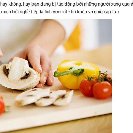
 hay không, hay bạn đang bị tác động bởi những người xung quanh
ình bởi nghề bếp là lĩnh vực rất khó khăn và nhiều áp lực.