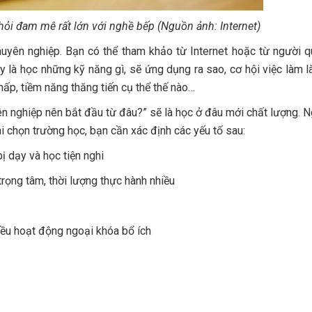
ỏi đam mê rất lớn với nghề bếp (Nguồn ảnh: Internet)
chuyên nghiệp. Bạn có thể tham khảo từ Internet hoặc từ người 
y là học những kỹ năng gì, sẽ ứng dụng ra sao, cơ hội việc làm là
ấp, tiềm năng thăng tiến cụ thể thế nào…
n nghiệp nên bắt đầu từ đâu?” sẽ là học ở đâu mới chất lượng. N
i chọn trường học, bạn cần xác định các yếu tố sau:
bị dạy và học tiện nghi
trọng tâm, thời lượng thực hành nhiều
iều hoạt động ngoại khóa bổ ích