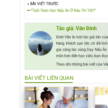
« BÀI VIẾT TRƯỚC
"Tuổi Teen Học Nấu Ăn Ở Đâu Thì Tốt?"
Tác giả: Vân Đinh
Đinh Vân là một tác giả lớn của
hàng, khách sạn lớn, cô đã tíc
gia cộng tác cùng Dạy Nấu Ăn 
môn hơn đến học viên, bạn đọc.
Theo dõi những bài viết của Vâ
BÀI VIẾT LIÊN QUAN