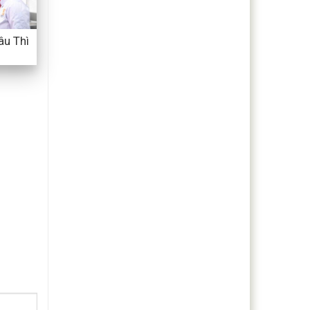
âu Thì