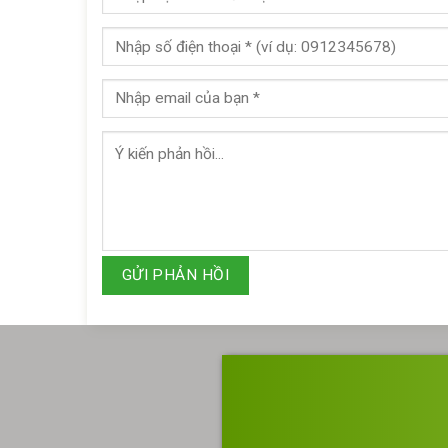
GỬI PHẢN HỒI