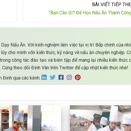
BÀI VIẾT TIẾP THE
"Bạn Cần Gì? Để Học Nấu Ăn Thành Công
 Dạy Nấu Ăn. Với kinh nghiệm làm việc tại vị trí Bếp chính của nh
h lũy cho mình vốn kiến thức, kỹ năng về nấu ăn chuyên nghiệp. 
trong công tác đào tạo và biên tập để mang lại nhiều kiến thức 
 Cùng theo dõi Đinh Vân trên Twitter để cập nhật kiến thức nhé!
n Đinh qua các kênh: