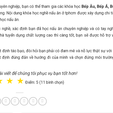
huyên nghiệp, bạn có thể tham gia các khóa học
Bếp Âu, Bếp Á, B
tháng. Nội dung khóa học nghề nấu ăn ở tphcm được xây dựng chi ti
học nấu ăn.
c nghề, xác định bạn đã học nấu ăn chuyên nghiệp và có tay n
nhà tuyển dụng chất lượng cao thì càng tốt, bạn sẽ được hỗ trợ 
 định táo bạo, đòi hỏi bạn phải có đam mê và nỗ lực thật sự với 
yết định đúng đắn về hướng đi của mình và chọn đứng môi trườn
i viết để chúng tôi phục vụ bạn tốt hơn!
☆
☆
☆
Điểm: 5 (11 bình chọn)