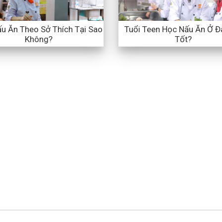
u Ăn Theo Sở Thích Tại Sao
Tuổi Teen Học Nấu Ăn Ở Đ
Không?
Tốt?