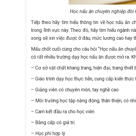
Học nấu ăn chuyên nghiệp đòi h
Tiếp theo hãy tìm hiểu thông tin về học nấu ăn 
trong lĩnh vực này. Theo đó, hãy tìm hiểu ngành nà
xong sẽ xin việc được ở đâu, mức lương cao hay th
Mấu chốt cuối cùng cho câu hỏi “Học nấu ăn chuyê
có rất nhiều trường dạy học nấu ăn được mở ra. Kh
– Cơ sở vật chất khang trang, hiện đại, trang thiết 
– Giáo trình dạy học thực tiễn, cung cấp kiến thức 
– Giảng viên có chuyên môn, tay nghề cao
– Môi trường học tập năng động, thân thiện, có nh
– Cam kết đầu ra cho học viên
– Bằng cấp có giá trị
– Học phí hợp lý