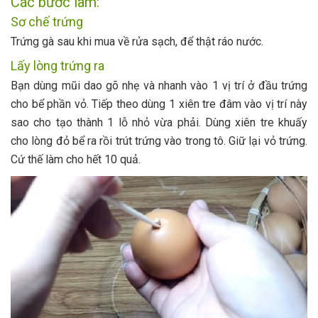
Các bước làm:
Sơ chế trứng
Trứng gà sau khi mua về rửa sạch, để thật ráo nước.
Lấy lòng trứng ra
Bạn dùng mũi dao gõ nhẹ và nhanh vào 1 vị trí ở đầu trứng
cho bể phần vỏ. Tiếp theo dùng 1 xiên tre đâm vào vị trí này
sao cho tạo thành 1 lỗ nhỏ vừa phải. Dùng xiên tre khuấy
cho lòng đỏ bể ra rồi trút trứng vào trong tô. Giữ lại vỏ trứng.
Cứ thế làm cho hết 10 quả.