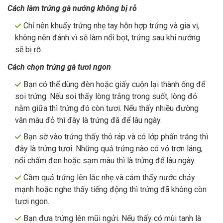
Cách làm trứng gà nướng không bị rỗ
Chỉ nên khuấy trứng nhẹ tay hỗn hợp trứng và gia vị,
không nên đánh vì sẽ làm nổi bọt, trứng sau khi nướng
sẽ bị rỗ..
Cách chọn trứng gà tươi ngon
Bạn có thể dùng đèn hoặc giấy cuộn lại thành ống để
soi trứng. Nếu soi thấy lòng trắng trong suốt, lòng đỏ
nằm giữa thì trứng đó còn tươi. Nếu thấy nhiều đường
vân màu đỏ thì đây là trứng đã để lâu ngày.
Bạn sờ vào trứng thấy thô ráp và có lớp phấn trắng thì
đây là trứng tươi. Những quả trứng nào có vỏ trơn láng,
nổi chấm đen hoặc sạm màu thì là trứng để lâu ngày.
Cầm quả trứng lên lắc nhẹ và cảm thấy nước chảy
mạnh hoặc nghe thấy tiếng động thì trứng đã không còn
tươi ngon.
Bạn đưa trứng lên mũi ngửi. Nếu thấy có mùi tanh là