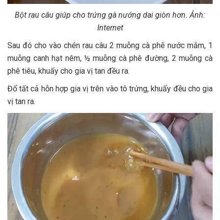
Bột rau câu giúp cho trứng gà nướng dai giòn hơn. Ảnh:
Internet
Sau đó cho vào chén rau câu 2 muỗng cà phê nước mắm, 1
muỗng canh hạt nêm, ½ muỗng cà phê đường, 2 muỗng cà
phê tiêu, khuấy cho gia vị tan đều ra.
Đổ tất cả hỗn hợp gia vị trên vào tô trứng, khuấy đều cho gia
vị tan ra.