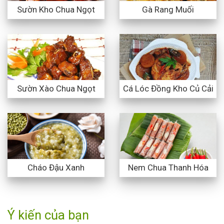
Sườn Kho Chua Ngọt
Gà Rang Muối
Sườn Xào Chua Ngọt
Cá Lóc Đồng Kho Củ Cải
Cháo Đậu Xanh
Nem Chua Thanh Hóa
Ý kiến của bạn