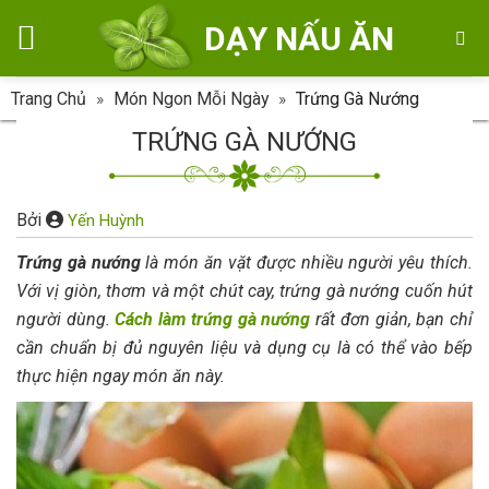
Skip
DẠY NẤU ĂN
to
content
Trang Chủ
»
Món Ngon Mỗi Ngày
»
Trứng Gà Nướng
TRỨNG GÀ NƯỚNG
Bởi
Yến Huỳnh
Trứng gà nướng
là món ăn vặt được nhiều người yêu thích.
Với vị giòn, thơm và một chút cay, trứng gà nướng cuốn hút
người dùng.
Cách làm trứng gà nướng
rất đơn giản, bạn chỉ
cần chuẩn bị đủ nguyên liệu và dụng cụ là có thể vào bếp
thực hiện ngay món ăn này.