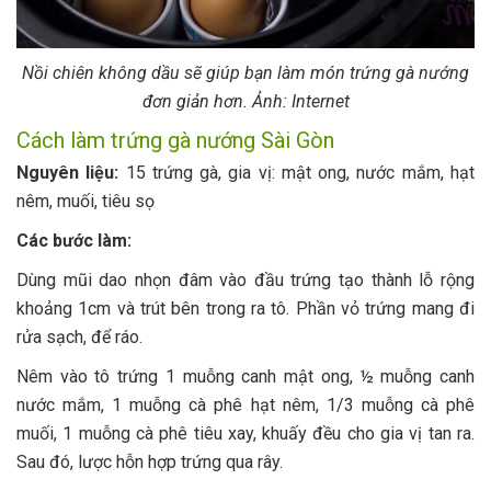
Nồi chiên không dầu sẽ giúp bạn làm món trứng gà nướng
đơn giản hơn. Ảnh: Internet
Cách làm trứng gà nướng Sài Gòn
Nguyên liệu:
15 trứng gà, gia vị: mật ong, nước mắm, hạt
nêm, muối, tiêu sọ
Các bước làm:
Dùng mũi dao nhọn đâm vào đầu trứng tạo thành lỗ rộng
khoảng 1cm và trút bên trong ra tô. Phần vỏ trứng mang đi
rửa sạch, để ráo.
Nêm vào tô trứng 1 muỗng canh mật ong, ½ muỗng canh
nước mắm, 1 muỗng cà phê hạt nêm, 1/3 muỗng cà phê
muối, 1 muỗng cà phê tiêu xay, khuấy đều cho gia vị tan ra.
Sau đó, lược hỗn hợp trứng qua rây.