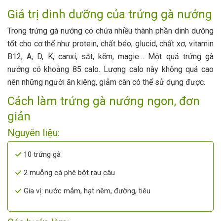
Giá trị dinh dưỡng của trứng gà nướng
Trong trứng gà nướng có chứa nhiều thành phần dinh dưỡng
tốt cho cơ thể như protein, chất béo, glucid, chất xơ, vitamin
B12, A, D, K, canxi, sắt, kẽm, magie… Một quả trứng gà
nướng có khoảng 85 calo. Lượng calo này không quá cao
nên những người ăn kiêng, giảm cân có thể sử dụng được.
Cách làm trứng gà nướng ngon, đơn
giản
Nguyên liệu:
10 trứng gà
2 muỗng cà phê bột rau câu
Gia vị: nước mắm, hạt nêm, đường, tiêu