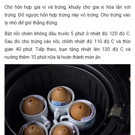
Chô hỗn hợp gia vị và trứng, khuấy cho gia vị hòa lẫn với
trứng. Đổ ngược hỗn hợp trứng này vỏ trứng. Cho trứng vào
ly nhỏ để giữ thẳng đứng.
Bật nồi chiên không dầu trước 5 phút ở nhiệt độ 120 độ C.
Sau đó cho trứng vào nồi, chỉnh nhiệt độ 110 độ C và thời
gian 40 phút. Tiếp theo, bạn tăng nhiệt lên 130 độ C và
nướng thêm 10 phút nữa là hoàn thành món ăn.