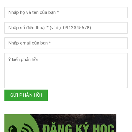
GỬI PHẢN HỒI