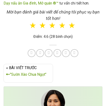
Dạy nấu ăn Gia đình, Mở quán ®™
tư vấn chi tiết hơn.
Mời bạn đánh giá bài viết để chúng tôi phục vụ bạn
tốt hơn!
☆
☆
☆
☆
☆
Điểm: 4.6 (28 bình chọn)
« BÀI VIẾT TRƯỚC
"Sườn Xào Chua Ngọt"