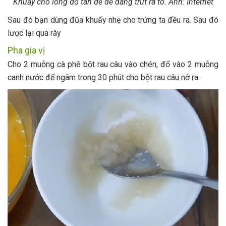
Khuấy cho lòng đỏ tan để dễ dàng trút ra tô. Ảnh: Internet
Sau đó bạn dùng đũa khuấy nhẹ cho trứng ta đều ra. Sau đó
lược lại qua rây
Pha gia vị
Cho 2 muỗng cà phê bột rau câu vào chén, đổ vào 2 muỗng
canh nước để ngâm trong 30 phút cho bột rau câu nở ra.