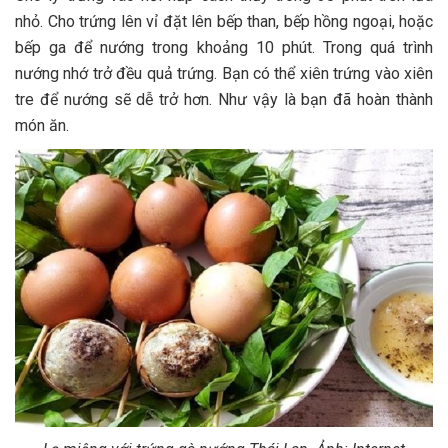
nhỏ. Cho trứng lên vỉ đặt lên bếp than, bếp hồng ngoại, hoặc
bếp ga để nướng trong khoảng 10 phút. Trong quá trình
nướng nhớ trở đều quả trứng. Bạn có thể xiên trứng vào xiên
tre để nướng sẽ dễ trở hơn. Như vậy là bạn đã hoàn thành
món ăn.