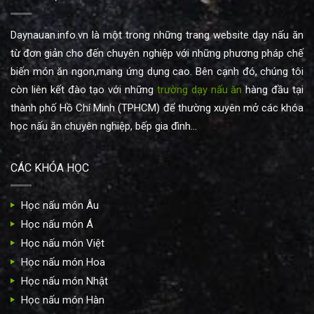
Daynauan.info.vn là một trong những trang website dạy nấu ăn
từ đơn giản cho đến chuyên nghiệp với những phương pháp chế
biến món ăn ngon,mang ứng dụng cao. Bên cạnh đó, chúng tôi
còn liên kết đào tạo với những
trường dạy nấu ăn
hàng đầu tại
thành phố Hồ Chí Minh (TPHCM) để thường xuyên mở các khóa
học nấu ăn chuyên nghiệp, bếp gia đình...
CÁC KHÓA HỌC
Học nấu món Âu
Học nấu món Á
Học nấu món Việt
Học nấu món Hoa
Học nấu món Nhật
Học nấu món Hàn