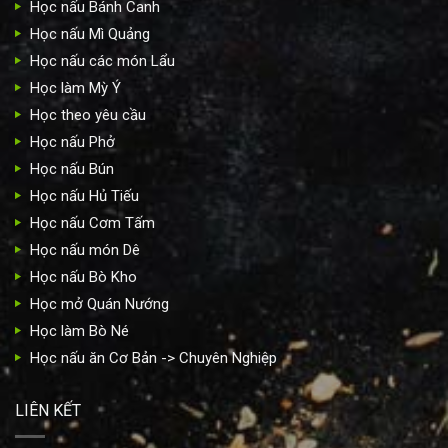
Học nấu Bánh Canh
Học nấu Mì Quảng
Học nấu các món Lẩu
Học làm Mỳ Ý
Học theo yêu cầu
Học nấu Phở
Học nấu Bún
Học nấu Hủ Tiếu
Học nấu Cơm Tấm
Học nấu món Dê
Học nấu Bò Kho
Học mở Quán Nướng
Học làm Bò Né
Học nấu ăn Cơ Bản -> Chuyên Nghiệp
LIÊN KẾT