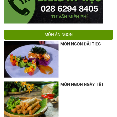
MÓN ĂN NGON
MÓN NGON ĐÃI TIỆC
MÓN NGON NGÀY TẾT