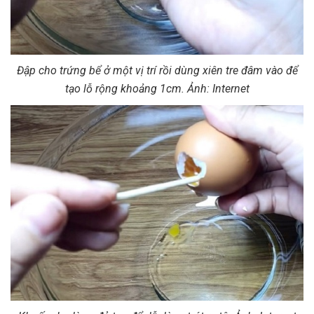
Đập cho trứng bể ở một vị trí rồi dùng xiên tre đâm vào để
tạo lỗ rộng khoảng 1cm. Ảnh: Internet