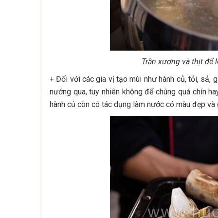
Trần xương và thịt để 
+ Đối với các gia vị tạo mùi như hành củ, tỏi, s
nướng qua, tuy nhiên không để chúng quá chín ha
hành củ còn có tác dụng làm nước có màu đẹp và