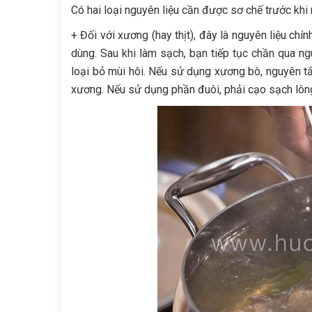
Có hai loại nguyên liệu cần được sơ chế trước khi 
+ Đối với xương (hay thịt), đây là nguyên liệu ch
dùng. Sau khi làm sạch, bạn tiếp tục chần qua n
loại bỏ mùi hôi. Nếu sử dụng xương bò, nguyên tắ
xương. Nếu sử dụng phần đuôi, phải cạo sạch lông