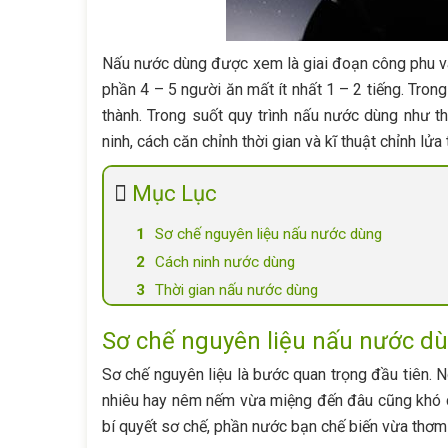
Nấu nước dùng được xem là giai đoạn công phu và
phần 4 – 5 người ăn mất ít nhất 1 – 2 tiếng. Tron
thành. Trong suốt quy trình nấu nước dùng như t
ninh, cách căn chỉnh thời gian và kĩ thuật chỉnh lửa
Mục Lục
Sơ chế nguyên liệu nấu nước dùng
Cách ninh nước dùng
Thời gian nấu nước dùng
Sơ chế nguyên liệu nấu nước d
Sơ chế nguyên liệu là bước quan trọng đầu tiên. N
nhiêu hay nêm nếm vừa miệng đến đâu cũng khó 
bí quyết sơ chế, phần nước bạn chế biến vừa thơm 