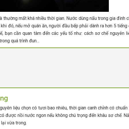
 thường mất khá nhiều thời gian. Nước dùng nấu trong gia đình 
g khi đó, nếu mở quán ăn, người đầu bếp phải dành ra hơn 5 tiếng
hế, bạn cần quan tâm đến các yếu tố như: cách sơ chế nguyên li
 trong quá trình đun…
ùng
guyên liệu chọn có tươi bao nhiêu, thời gian canh chỉnh có chuẩn
có được nồi nước ngon nếu không chú trọng đến khâu sơ chế. 
lại vừa trong.