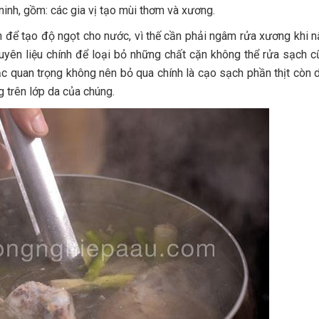
ninh, gồm: các gia vị tạo mùi thơm và xương.
ính để tạo độ ngọt cho nước, vì thế cần phải ngâm rửa xương khi 
guyên liệu chính để loại bỏ những chất cặn không thể rửa sạch 
c quan trọng không nên bỏ qua chính là cạo sạch phần thịt còn d
 trên lớp da của chúng.