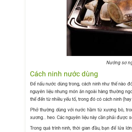
Nướng sơ ng
Cách ninh nước dùng
Để nấu nước dùng trong, cách ninh như thế nào đó
nguyên liệu nhưng món ăn ngoài hàng thường ngo
thể đến từ nhiều yếu tố, trong đó có cách ninh (hay
Phở thường dùng với nước hầm từ xương bò, tron
xương… heo. Các nguyên liệu này cần phải được sơ
Trong quá trình ninh, thời gian đầu, bạn để lửa 