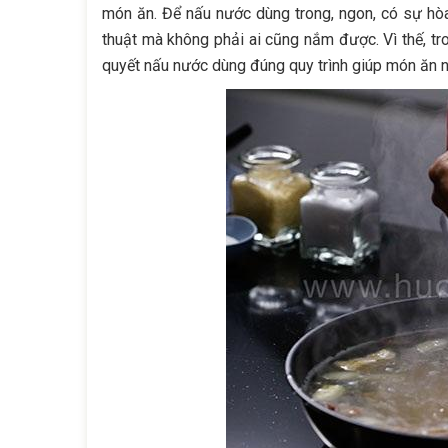
món ăn. Để nấu nước dùng trong, ngon, có sự hò
thuật mà không phải ai cũng nắm được. Vì thế, tro
quyết nấu nước dùng đúng quy trình giúp món ăn 