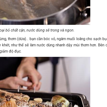
loại bỏ chất cặn, nước dùng sẽ trong và ngon.
ả, gừng, thơm (dứa)… bạn cần bóc vỏ, ngâm muối loãng cho sạch bụ
y khét, như thế sẽ làm nước dùng nhanh dậy mùi thơm hơn. Bên 
 giảm độ đục.