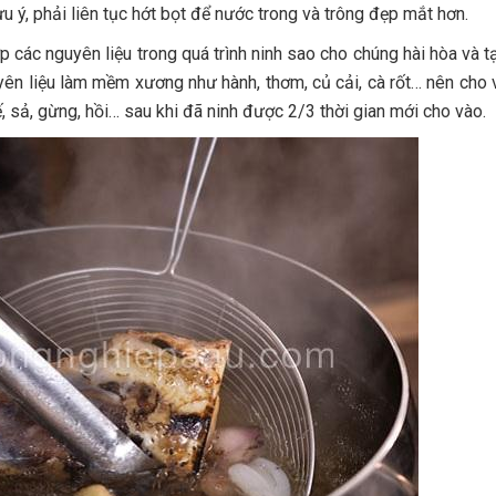
Lưu ý, phải liên tục hớt bọt để nước trong và trông đẹp mắt hơn.
các nguyên liệu trong quá trình ninh sao cho chúng hài hòa và 
ên liệu làm mềm xương như hành, thơm, củ cải, cà rốt… nên cho 
, sả, gừng, hồi… sau khi đã ninh được 2/3 thời gian mới cho vào.