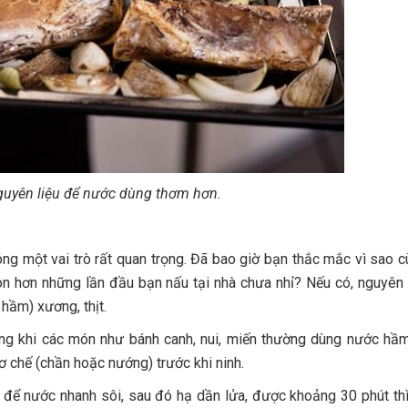
uyên liệu để nước dùng thơm hơn.
ng một vai trò rất quan trọng. Đã bao giờ bạn thắc mắc vì sao 
n hơn những lần đầu bạn nấu tại nhà chưa nhỉ? Nếu có, nguyên
 hầm) xương, thịt.
g khi các món như bánh canh, nui, miến thường dùng nước hầm
 chế (chần hoặc nướng) trước khi ninh.
lớn để nước nhanh sôi, sau đó hạ dần lửa, được khoảng 30 phút th