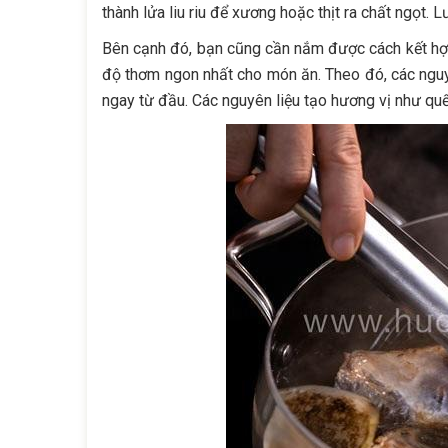
thành lửa liu riu để xương hoặc thịt ra chất ngọt. 
Bên cạnh đó, bạn cũng cần nắm được cách kết hợp 
độ thơm ngon nhất cho món ăn. Theo đó, các nguy
ngay từ đầu. Các nguyên liệu tạo hương vị như quế