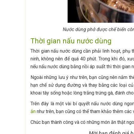
Nước dùng phở được chế biến công
Thời gian nấu nước dùng
Thời gian nấu nước dùng cần phải linh hoạt, phụ 
ninh, không nên để quá 40 phút. Trong khi đó, xư
nếu nấu nước dùng bằng nồi áp suất thì thời gian n
Ngoài những lưu ý như trên, bạn cũng nên nắm t
hạn chế sử dụng đường và thay bằng các loại củ t
khoai tây sống hoặc lòng trắng trứng gà, đánh cho
Trên đây là một vài bí quyết nấu nước dùng ngon
ăn
như trên, bạn cũng có thể tham khảo thêm các vi
Chúc bạn thành công và có những món ăn thật ngo
Mời bạn đánh giá bà