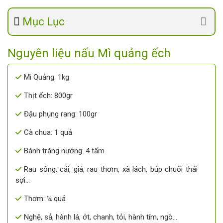
Mục Lục
Nguyên liệu nấu Mì quảng ếch
Mì Quảng: 1kg
Thịt ếch: 800gr
Đậu phụng rang: 100gr
Cà chua: 1 quả
Bánh tráng nướng: 4 tấm
Rau sống: cải, giá, rau thơm, xà lách, búp chuối thái
sợi…
Thơm: ¼ quả
Nghệ, sả, hành lá, ớt, chanh, tỏi, hành tím, ngò…