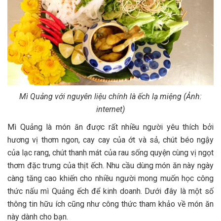
Mì Quảng với nguyên liệu chính là ếch lạ miệng (Ảnh:
internet)
Mì Quảng là món ăn được rất nhiều người yêu thích bởi
hương vị thơm ngon, cay cay của ớt và sả, chút béo ngậy
của lạc rang, chút thanh mát của rau sống quyện cùng vị ngọt
thơm đặc trưng của thịt ếch. Nhu cầu dùng món ăn này ngày
càng tăng cao khiến cho nhiều người mong muốn học công
thức nấu mì Quảng ếch để kinh doanh. Dưới đây là một số
thông tin hữu ích cũng như công thức tham khảo về món ăn
này dành cho bạn.