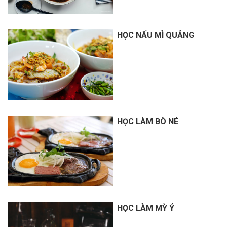
HỌC NẤU MÌ QUẢNG
HỌC LÀM BÒ NÉ
HỌC LÀM MỲ Ý