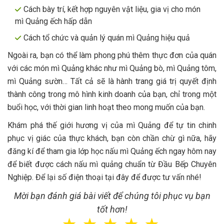
Cách bày trí, kết hợp nguyên vật liệu, gia vị cho món
mì Quảng ếch hấp dẫn
Cách tổ chức và quản lý quán mì Quảng hiệu quả
Ngoài ra, bạn có thể làm phong phú thêm thực đơn của quán
với các món mì Quảng khác như mì Quảng bò, mì Quảng tôm,
mì Quảng sườn… Tất cả sẽ là hành trang giá trị quyết định
thành công trong mô hình kinh doanh của bạn, chỉ trong một
buổi học, với thời gian linh hoạt theo mong muốn của bạn.
Khám phá thế giới hương vị của mì Quảng để tự tin chinh
phục vị giác của thực khách, bạn còn chần chừ gì nữa, hãy
đăng kí để tham gia lớp học nấu mì Quảng ếch ngay hôm nay
để biết được cách nấu mì quảng chuẩn từ Đầu Bếp Chuyên
Nghiệp. Để lại số điện thoại tại đây để được tư vấn nhé!
Mời bạn đánh giá bài viết để chúng tôi phục vụ bạn
tốt hơn!