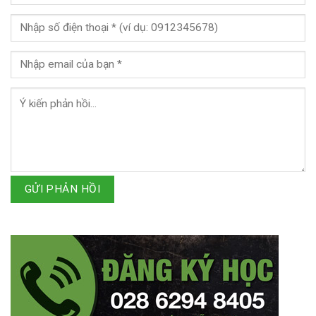
GỬI PHẢN HỒI