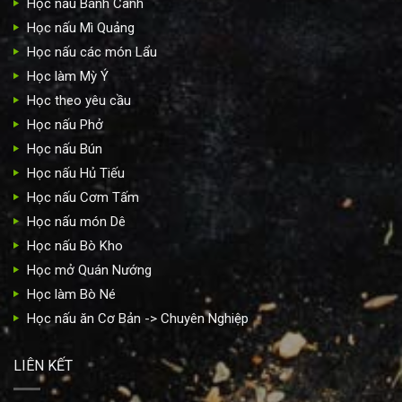
Học nấu Bánh Canh
Học nấu Mì Quảng
Học nấu các món Lẩu
Học làm Mỳ Ý
Học theo yêu cầu
Học nấu Phở
Học nấu Bún
Học nấu Hủ Tiếu
Học nấu Cơm Tấm
Học nấu món Dê
Học nấu Bò Kho
Học mở Quán Nướng
Học làm Bò Né
Học nấu ăn Cơ Bản -> Chuyên Nghiệp
LIÊN KẾT