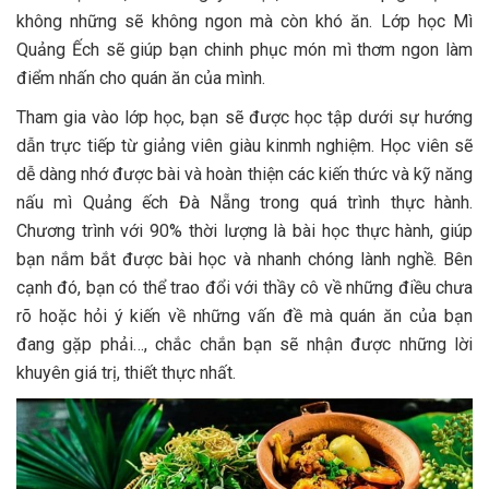
không những sẽ không ngon mà còn khó ăn. Lớp học Mì
Quảng Ếch sẽ giúp bạn chinh phục món mì thơm ngon làm
điểm nhấn cho quán ăn của mình.
Tham gia vào lớp học, bạn sẽ được học tập dưới sự hướng
dẫn trực tiếp từ giảng viên giàu kinmh nghiệm. Học viên sẽ
dễ dàng nhớ được bài và hoàn thiện các kiến thức và kỹ năng
nấu mì Quảng ếch Đà Nẵng trong quá trình thực hành.
Chương trình với 90% thời lượng là bài học thực hành, giúp
bạn nắm bắt được bài học và nhanh chóng lành nghề. Bên
cạnh đó, bạn có thể trao đổi với thầy cô về những điều chưa
rõ hoặc hỏi ý kiến về những vấn đề mà quán ăn của bạn
đang gặp phải…, chắc chắn bạn sẽ nhận được những lời
khuyên giá trị, thiết thực nhất.