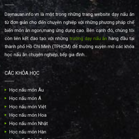
Daynauan.info.vn là một trong những trang website dạy nấu ăn
từ đơn giản cho đến chuyên nghiệp với những phương pháp chế
biến món ăn ngon,mang ứng dụng cao. Bên cạnh đó, chúng tôi
còn liên kết đào tạo với những
trường dạy nấu ăn
hàng đầu tại
thành phố Hồ Chí Minh (TPHCM) để thường xuyên mở các khóa
học nấu ăn chuyên nghiệp, bếp gia đình...
CÁC KHÓA HỌC
Học nấu món Âu
Học nấu món Á
Học nấu món Việt
Học nấu món Hoa
Học nấu món Nhật
Học nấu món Hàn