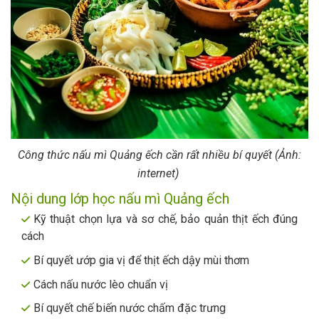
Công thức nấu mì Quảng ếch cần rất nhiều bí quyết (Ảnh:
internet)
Nội dung lớp học nấu mì Quảng ếch
Kỹ thuật chọn lựa và sơ chế, bảo quản thịt ếch đúng
cách
Bí quyết ướp gia vị để thịt ếch dậy mùi thơm
Cách nấu nước lèo chuẩn vị
Bí quyết chế biến nước chấm đặc trưng