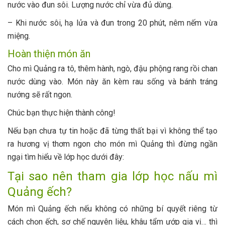
nước vào đun sôi. Lượng nước chỉ vừa đủ dùng.
– Khi nước sôi, hạ lửa và đun trong 20 phút, nêm nếm vừa
miệng.
Hoàn thiện món ăn
Cho mì Quảng ra tô, thêm hành, ngò, đậu phộng rang rồi chan
nước dùng vào. Món này ăn kèm rau sống và bánh tráng
nướng sẽ rất ngon.
Chúc bạn thực hiện thành công!
Nếu bạn chưa tự tin hoặc đã từng thất bại vì không thể tạo
ra hương vị thơm ngon cho món mì Quảng thì đừng ngần
ngại tìm hiểu về lớp học dưới đây:
Tại sao nên tham gia lớp học nấu mì
Quảng ếch?
Món mì Quảng ếch nếu không có những bí quyết riêng từ
cách chọn ếch, sơ chế nguyên liệu, khâu tẩm ướp gia vị… thì