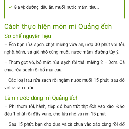
Gia vị: đường, dầu ăn, muối, nước mắm, tiêu…
Cách thực hiện món mì Quảng ếch
Sơ chế nguyên liệu
– Ếch bạn rửa sạch, chặt miếng vừa ăn, ướp 30 phút với tỏi,
nghệ, hành, sả giã nhỏ cùng muối, nước mắm, đường tùy ý.
– Thơm gọt vỏ, bỏ mắt, rửa sạch rồi thái miếng 2 – 3cm. Cà
chua rửa sạch rồi bổ múi cau.
– Các loại rau rửa sạch rồi ngâm nước muối 15 phút, sau đó
vớt ra ráo nước.
Làm nước dùng mì Quảng ếch
– Phi thơm tỏi, hành, tiếp đó bạn trút thịt ếch vào xào. Đảo
đều 1 phút rồi đậy vung, cho lửa nhỏ và rim 15 phút.
– Sau 15 phút, bạn cho dứa và cà chua vào xào cùng rồi đổ