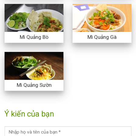
Mì Quảng Bò
Mì Quảng Gà
Mì Quảng Sườn
Ý kiến của bạn