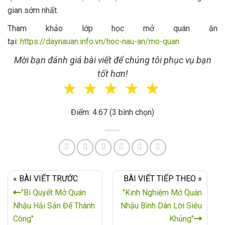
gian sớm nhất.
Tham khảo lớp học mở quán ăn
tại:
https://daynauan.info.vn/hoc-nau-an/mo-quan
Mời bạn đánh giá bài viết để chúng tôi phục vụ bạn
tốt hơn!
☆
☆
☆
☆
☆
Điểm: 4.67 (3 bình chọn)
« BÀI VIẾT TRƯỚC
BÀI VIẾT TIẾP THEO »
"Bí Quyết Mở Quán
"Kinh Nghiệm Mở Quán
Nhậu Hải Sản Để Thành
Nhậu Bình Dân Lời Siêu
Công"
Khủng"