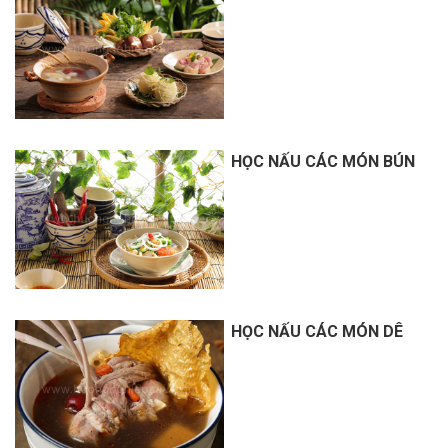
HỌC NẤU CÁC MÓN BÚN
HỌC NẤU CÁC MÓN DÊ