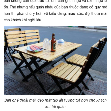
bàn không cần quá đầu tư. Chỉ cần ghế nhựa và bàn nhựa là
ổn. Thế nhưng nếu quán nhậu của bạn thuộc dạng có quy mô
hơn thì phải chú ý hơn về kiểu dáng, màu sắc, độ thoải mái
cho khách khi ngồi lâu…
Bàn ghế thoải mái, đẹp mắt tạo ấn tượng tốt hơn cho khách
khi tới quán