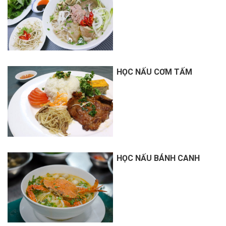
HỌC NẤU CƠM TẤM
HỌC NẤU BÁNH CANH