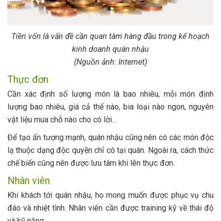
Tiền vốn là vấn đề cần quan tâm hàng đầu trong kế hoạch
kinh doanh quán nhậu
(Nguồn ảnh: Internet)
Thực đơn
Cần xác định số lượng món là bao nhiêu, mỗi món định
lượng bao nhiêu, giá cả thế nào, bia loại nào ngon, nguyên
vật liệu mua chỗ nào cho có lời…
Để tạo ấn tượng mạnh, quán nhậu cũng nên có các món độc
lạ thuộc dạng độc quyền chỉ có tại quán. Ngoài ra, cách thức
chế biến cũng nên được lưu tâm khi lên thực đơn.
Nhân viên
Khi khách tới quán nhậu, họ mong muốn được phục vụ chu
đáo và nhiệt tình. Nhân viên cần được training kỹ về thái độ
và kỹ năng.