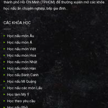
thành phố Hồ Chí Minh (TPHCM) để thường xuyên mở các khóa
học nấu ăn chuyên nghiệp, bếp gia đình...
CÁC KHÓA HỌC
Học nấu món Âu
Học nấu món Á
Học nấu món Việt
Học nấu món Hoa
Học nấu món Nhật
Học nấu món Hàn
Học nấu Bánh Canh
Học nấu Mì Quảng
Học nấu các món Lẩu
Học làm Mỳ Ý
Học theo yêu cầu
Học nấu Phở