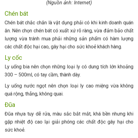
(Nguồn ảnh: Internet)
Chén bát
Chén bát chắc chắn là vật dụng phải có khi kinh doanh quán
ăn. Nên chọn chén bát có xuất xứ rõ ràng, vừa đảm bảo chất
lượng vừa tránh mua phải những sản phẩm có hàm lượng
các chất độc hại cao, gây hại cho sức khoẻ khách hàng.
Ly cốc
Ly uống bia nên chọn những loại ly có dung tích lớn khoảng
300 – 500ml, có tay cầm, thành dày.
Ly uống nước ngọt nên chọn loại ly cao miệng vừa không
quá rộng, thẳng, không quai.
Đũa
Đũa nhựa tuy dễ rửa, màu sắc bắt mắt, khá bền nhưng khi
gặp nhiệt độ cao lại giải phóng các chất độc gây hại cho
sức khoẻ.