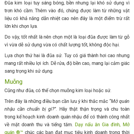
Đũa kim loại tuy sáng bóng, bền nhưng lại khó sử dụng vì
trơn khó cầm. Thêm vào đó, chúng được làm từ những vật
liệu có khả năng dẫn nhiệt cao nên đây là một điểm trừ rất
lớn khi chọn lựa.
Do vậy, tốt nhất là nên chọn một là loại đũa được làm từ gỗ
vì vừa dễ sử dụng vừa có chất lượng tốt, không độc hại.
Lựa chọn thứ hai là đũa sứ. Tuy có giá thành hơi cao nhưng
mang rất nhiều lợi ích. Dễ rửa, độ bền cao, mang lại cảm giác
sang trọng khi sử dụng.
Muỗng
Cũng như đũa, có thể chọn muỗng kim loại hoặc sứ.
Trên đây là những điều bạn cần lưu ý khi thắc mắc
“Mở quán
nhậu cần chuẩn bị gì?”
. Hãy thật thận trọng và chu toàn
trong kế hoạch kinh doanh quán nhậu để có thành công nhất
về mặt doanh thu và tiếng tăm.
Dạy nấu ăn Gia đình, Mở
quán ®™
chúc các bạn đạt mục tiêu kinh doanh trong thời