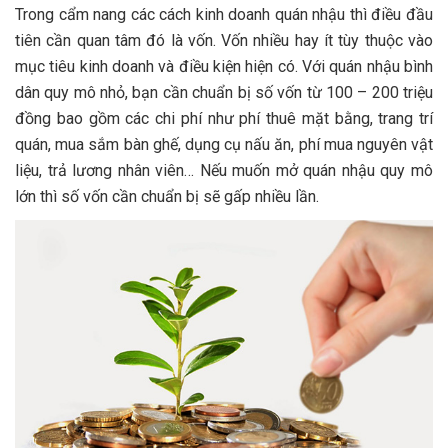
Trong cẩm nang các cách kinh doanh quán nhậu thì điều đầu
tiên cần quan tâm đó là vốn. Vốn nhiều hay ít tùy thuộc vào
mục tiêu kinh doanh và điều kiện hiện có. Với quán nhậu bình
dân quy mô nhỏ, bạn cần chuẩn bị số vốn từ 100 – 200 triệu
đồng bao gồm các chi phí như phí thuê mặt bằng, trang trí
quán, mua sắm bàn ghế, dụng cụ nấu ăn, phí mua nguyên vật
liệu, trả lương nhân viên… Nếu muốn mở quán nhậu quy mô
lớn thì số vốn cần chuẩn bị sẽ gấp nhiều lần.