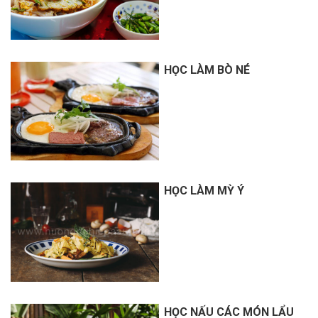
HỌC LÀM BÒ NÉ
HỌC LÀM MỲ Ý
HỌC NẤU CÁC MÓN LẨU