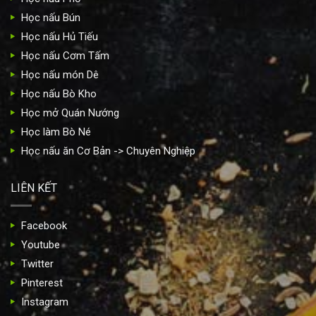
Học nấu Bún
Học nấu Hủ Tiếu
Học nấu Cơm Tấm
Học nấu món Dê
Học nấu Bò Kho
Học mở Quán Nướng
Học làm Bò Né
Học nấu ăn Cơ Bản -> Chuyên Nghiệp
LIÊN KẾT
Facebook
Youtube
Twitter
Pinterest
Instagram