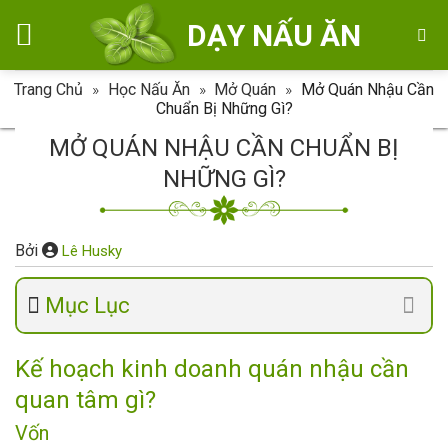
Skip
DẠY NẤU ĂN
to
content
Trang Chủ
»
Học Nấu Ăn
»
Mở Quán
»
Mở Quán Nhậu Cần
Chuẩn Bị Những Gì?
MỞ QUÁN NHẬU CẦN CHUẨN BỊ
NHỮNG GÌ?
Bởi
Lê Husky
Mục Lục
Kế hoạch kinh doanh quán nhậu cần
quan tâm gì?
Vốn