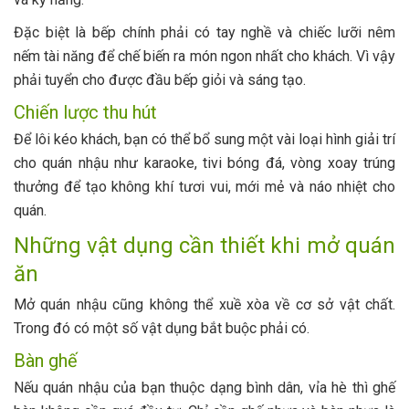
Đặc biệt là bếp chính phải có tay nghề và chiếc lưỡi nêm
nếm tài năng để chế biến ra món ngon nhất cho khách. Vì vậy
phải tuyển cho được đầu bếp giỏi và sáng tạo.
Chiến lược thu hút
Để lôi kéo khách, bạn có thể bổ sung một vài loại hình giải trí
cho quán nhậu như karaoke, tivi bóng đá, vòng xoay trúng
thưởng để tạo không khí tươi vui, mới mẻ và náo nhiệt cho
quán.
Những vật dụng cần thiết khi mở quán
ăn
Mở quán nhậu cũng không thể xuề xòa về cơ sở vật chất.
Trong đó có một số vật dụng bắt buộc phải có.
Bàn ghế
Nếu quán nhậu của bạn thuộc dạng bình dân, vỉa hè thì ghế