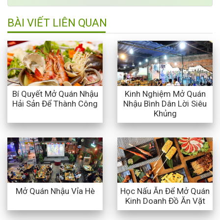
BÀI VIẾT LIÊN QUAN
Bí Quyết Mở Quán Nhậu
Kinh Nghiệm Mở Quán
Hải Sản Để Thành Công
Nhậu Bình Dân Lời Siêu
Khủng
Học Nấu Ăn Để Mở Quán
Mở Quán Nhậu Vỉa Hè
Kinh Doanh Đồ Ăn Vặt