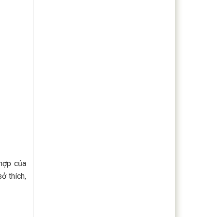
 hợp của
ở thích,