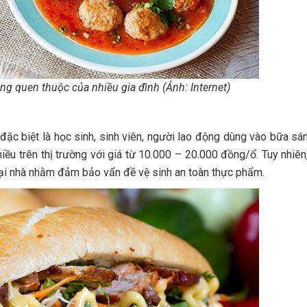
ng quen thuộc của nhiều gia đình (Ảnh: Internet)
 đặc biệt là học sinh, sinh viên, người lao động dùng vào bữa sá
hiều trên thị trường với giá từ 10.000 – 20.000 đồng/ổ. Tuy nhiên
tại nhà nhằm đảm bảo vấn đề vệ sinh an toàn thực phẩm.