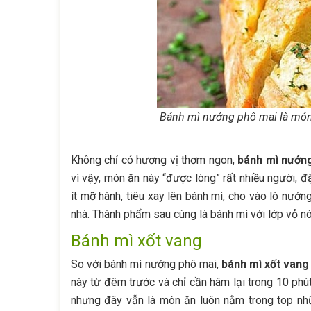
Bánh mì nướng phô mai là món
Không chỉ có hương vị thơm ngon,
bánh mì nướn
vì vậy, món ăn này “được lòng” rất nhiều người, đ
ít mỡ hành, tiêu xay lên bánh mì, cho vào lò nư
nhà. Thành phẩm sau cùng là bánh mì với lớp vỏ nó
Bánh mì xốt vang
So với bánh mì nướng phô mai,
bánh mì xốt vang
này từ đêm trước và chỉ cần hâm lại trong 10 phút
nhưng đây vẫn là món ăn luôn nằm trong top nh