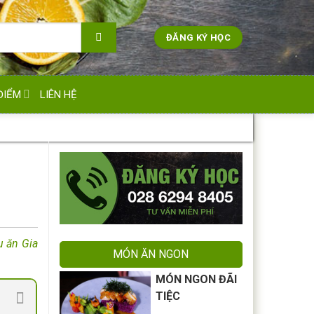
ĐĂNG KÝ HỌC
ĐIỂM
LIÊN HỆ
u ăn Gia
MÓN ĂN NGON
MÓN NGON ĐÃI
TIỆC