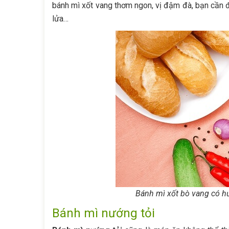
bánh mì xốt vang thơm ngon, vị đậm đà, bạn cần đặ
lửa…
Bánh mì xốt bò vang có hư
Bánh mì nướng tỏi