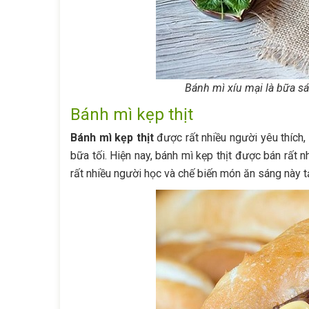
Bánh mì xíu mại là bữa sá
Bánh mì kẹp thịt
Bánh mì kẹp thịt
được rất nhiều người yêu thích,
bữa tối. Hiện nay, bánh mì kẹp thịt được bán rất n
rất nhiều người học và chế biến món ăn sáng này 