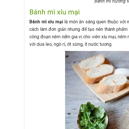
Bánh mì nướng tỏi
Bánh mì xíu mại
Bánh mì xíu mại
là món ăn sáng quen thuộc với nh
cách làm đơn giản nhưng để tạo nên thành phẩm 
công đoạn nêm nếm gia vị cho viên xíu mại, nêm 
với dưa leo, ngò rí, ớt sừng, ít nước tương.