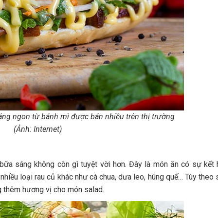
áng ngon từ bánh mì được bán nhiều trên thị trường
(Ảnh: Internet)
bữa sáng không còn gì tuyệt vời hơn. Đây là món ăn có sự kết
hiều loại rau củ khác như cà chua, dưa leo, húng quế… Tùy theo s
g thêm hương vị cho món salad.