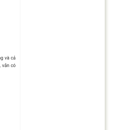
ng và cả
, vẫn có