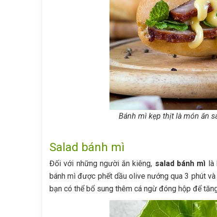
Bánh mì kẹp thịt là món ăn s
Salad bánh mì
Đối với những người ăn kiêng,
salad bánh mì
là 
bánh mì được phết dầu olive nướng qua 3 phút và n
bạn có thể bổ sung thêm cá ngừ đóng hộp để tăn