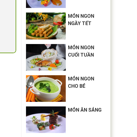
MÓN NGON
NGÀY TẾT
MÓN NGON
CUỐI TUẦN
MÓN NGON
CHO BÉ
MÓN ĂN SÁNG