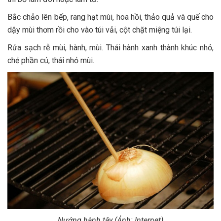
Bắc chảo lên bếp, rang hạt mùi, hoa hồi, thảo quả và quế cho
dậy mùi thơm rồi cho vào túi vải, cột chặt miệng túi lại.
Rửa sạch rễ mùi, hành, mùi. Thái hành xanh thành khúc nhỏ,
chẻ phần củ, thái nhỏ mùi.
Nướng hành tây (Ảnh: Internet)