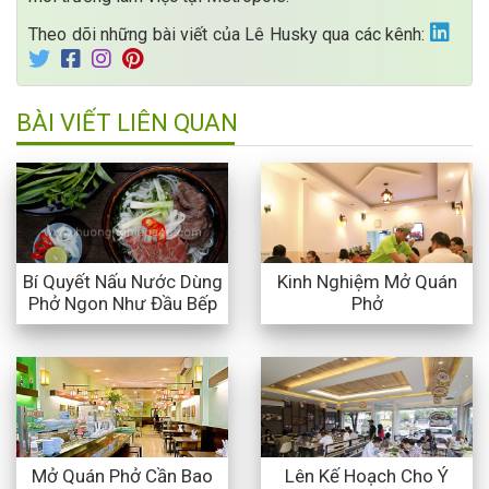
Theo dõi những bài viết của Lê Husky qua các kênh:
BÀI VIẾT LIÊN QUAN
Bí Quyết Nấu Nước Dùng
Kinh Nghiệm Mở Quán
Phở Ngon Như Đầu Bếp
Phở
Mở Quán Phở Cần Bao
Lên Kế Hoạch Cho Ý