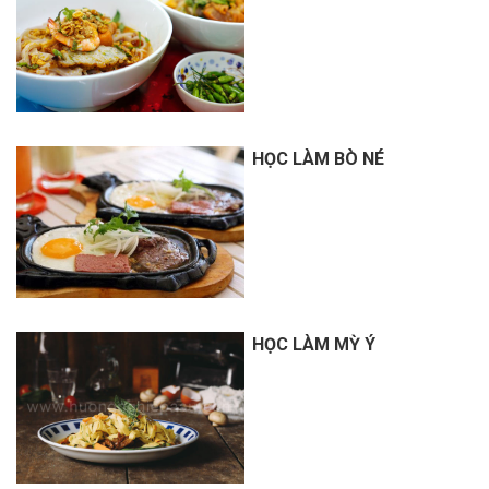
HỌC LÀM BÒ NÉ
HỌC LÀM MỲ Ý