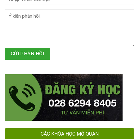
GỬI PHẢN HỒI
CÁC KHÓA HỌC MỞ QUÁN