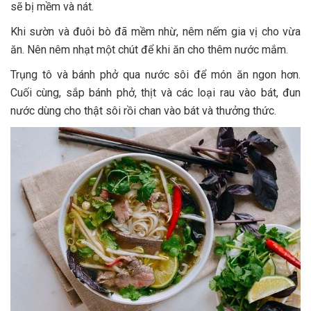
sẽ bị mềm và nát.
Khi sườn và đuôi bò đã mềm nhừ, nêm nếm gia vị cho vừa
ăn. Nên nêm nhạt một chút để khi ăn cho thêm nước mắm.
Trụng tô và bánh phở qua nước sôi để món ăn ngon hơn.
Cuối cùng, sắp bánh phở, thịt và các loại rau vào bát, đun
nước dùng cho thật sôi rồi chan vào bát và thưởng thức.