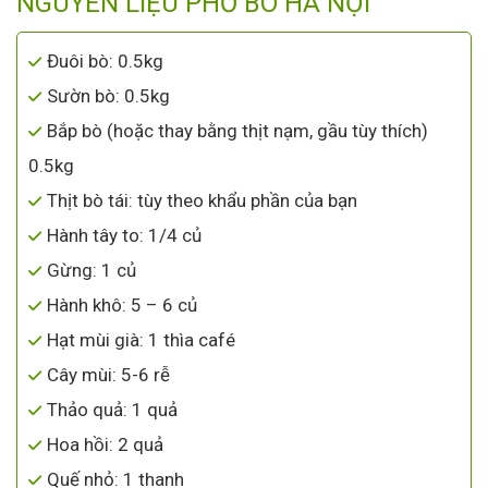
NGUYÊN LIỆU PHỞ BÒ HÀ NỘI
Đuôi bò: 0.5kg
Sườn bò: 0.5kg
Bắp bò (hoặc thay bằng thịt nạm, gầu tùy thích)
0.5kg
Thịt bò tái: tùy theo khẩu phần của bạn
Hành tây to: 1/4 củ
Gừng: 1 củ
Hành khô: 5 – 6 củ
Hạt mùi già: 1 thìa café
Cây mùi: 5-6 rễ
Thảo quả: 1 quả
Hoa hồi: 2 quả
Quế nhỏ: 1 thanh