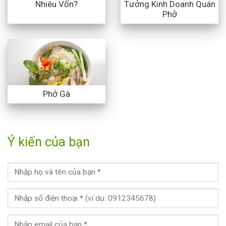
Nhiêu Vốn?
Tưởng Kinh Doanh Quán
Phở
Phở Gà
Ý kiến của bạn