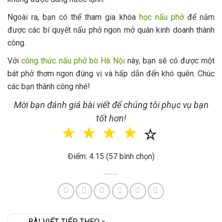
Ngoài ra, bạn có thể tham gia khóa
học nấu phở
để nắm
được các bí quyết nấu phở ngon mở quán kinh doanh thành
công.
Với
công thức nấu phở bò Hà Nội
này, bạn sẽ có được một
bát phở thơm ngon đúng vị và hấp dẫn đến khó quên. Chúc
các bạn thành công nhé!
Mời bạn đánh giá bài viết để chúng tôi phục vụ bạn
tốt hơn!
☆
☆
☆
☆
☆
Điểm: 4.15 (57 bình chọn)
BÀI VIẾT TIẾP THEO »