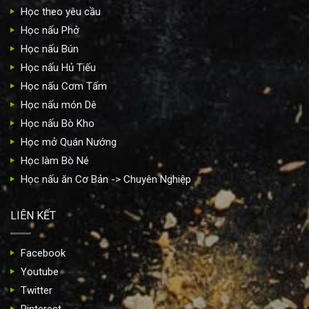
Học theo yêu cầu
Học nấu Phở
Học nấu Bún
Học nấu Hủ Tiếu
Học nấu Cơm Tấm
Học nấu món Dê
Học nấu Bò Kho
Học mở Quán Nướng
Học làm Bò Né
Học nấu ăn Cơ Bản -> Chuyên Nghiệp
LIÊN KẾT
Facebook
Youtube
Twitter
Pinterest