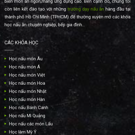
biến món ăn ngon,mang ứng dụng cao. Bên cạnh đó, chúng tôi
còn liên kết đào tạo với những
trường dạy nấu ăn
hàng đầu tại
thành phố Hồ Chí Minh (TPHCM) để thường xuyên mở các khóa
học nấu ăn chuyên nghiệp, bếp gia đình...
CÁC KHÓA HỌC
Học nấu món Âu
Học nấu món Á
Học nấu món Việt
Học nấu món Hoa
Học nấu món Nhật
Học nấu món Hàn
Học nấu Bánh Canh
Học nấu Mì Quảng
Học nấu các món Lẩu
Học làm Mỳ Ý