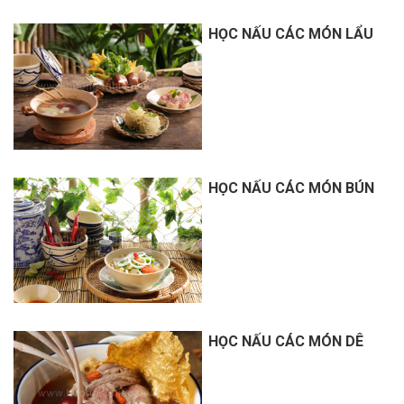
HỌC NẤU CÁC MÓN LẨU
HỌC NẤU CÁC MÓN BÚN
HỌC NẤU CÁC MÓN DÊ