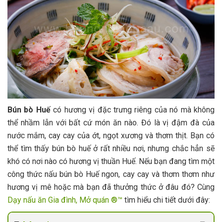
Bún bò Huế
có hương vị đặc trưng riêng của nó mà không
thể nhầm lẫn với bất cứ món ăn nào. Đó là vị đậm đà của
nước mắm, cay cay của ớt, ngọt xương và thơm thịt. Bạn có
thể tìm thấy bún bò huế ở rất nhiều nơi, nhưng chắc hẳn sẽ
khó có nơi nào có hương vị thuần Huế. Nếu bạn đang tìm một
công thức nấu bún bò Huế ngon, cay cay và thơm thơm như
hương vị mê hoặc mà bạn đã thưởng thức ở đâu đó? Cùng
Dạy nấu ăn Gia đình, Mở quán ®™
tìm hiểu chi tiết dưới đây: