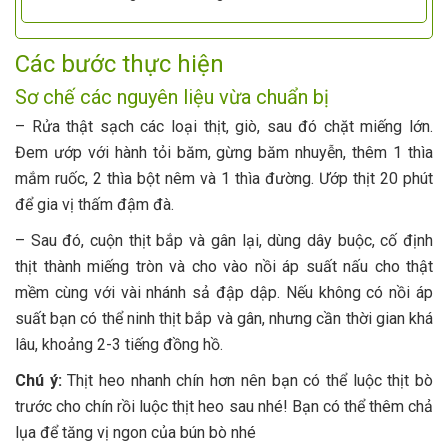
Các bước thực hiện
Sơ chế các nguyên liệu vừa chuẩn bị
– Rửa thật sạch các loại thịt, giò, sau đó chặt miếng lớn.
Đem ướp với hành tỏi băm, gừng băm nhuyễn, thêm 1 thìa
mắm ruốc, 2 thìa bột nêm và 1 thìa đường. Ướp thịt 20 phút
để gia vị thấm đậm đà.
– Sau đó, cuộn thịt bắp và gân lại, dùng dây buộc, cố định
thịt thành miếng tròn và cho vào nồi áp suất nấu cho thật
mềm cùng với vài nhánh sả đập dập. Nếu không có nồi áp
suất bạn có thể ninh thịt bắp và gân, nhưng cần thời gian khá
lâu, khoảng 2-3 tiếng đồng hồ.
Chú ý:
Thịt heo nhanh chín hơn nên bạn có thể luộc thịt bò
trước cho chín rồi luộc thịt heo sau nhé! Bạn có thể thêm chả
lụa để tăng vị ngon của bún bò nhé