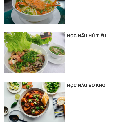
HỌC NẤU HỦ TIẾU
HỌC NẤU BÒ KHO