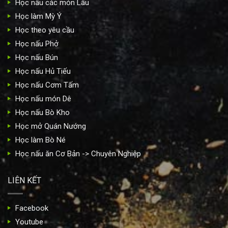
Học nấu các món Lẩu
Học làm Mỳ Ý
Học theo yêu cầu
Học nấu Phở
Học nấu Bún
Học nấu Hủ Tiếu
Học nấu Cơm Tấm
Học nấu món Dê
Học nấu Bò Kho
Học mở Quán Nướng
Học làm Bò Né
Học nấu ăn Cơ Bản -> Chuyên Nghiệp
LIÊN KẾT
Facebook
Youtube