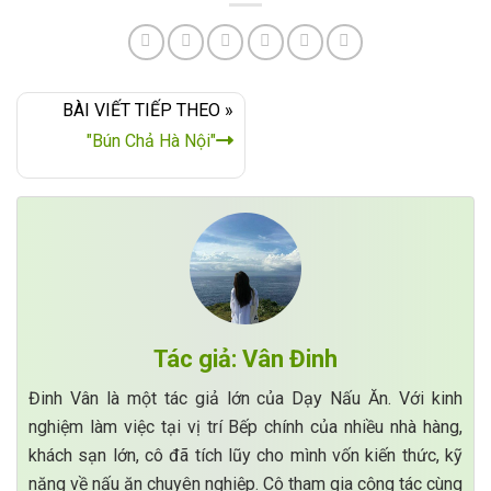
BÀI VIẾT TIẾP THEO »
"Bún Chả Hà Nội"
Tác giả: Vân Đinh
Đinh Vân là một tác giả lớn của Dạy Nấu Ăn. Với kinh
nghiệm làm việc tại vị trí Bếp chính của nhiều nhà hàng,
khách sạn lớn, cô đã tích lũy cho mình vốn kiến thức, kỹ
năng về nấu ăn chuyên nghiệp. Cô tham gia cộng tác cùng