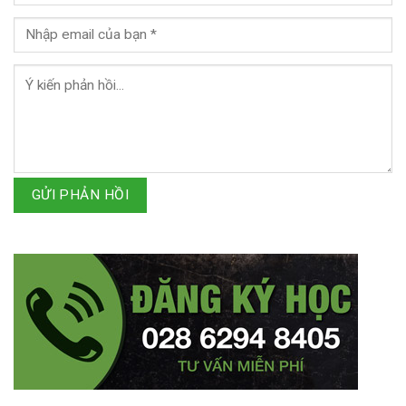
GỬI PHẢN HỒI