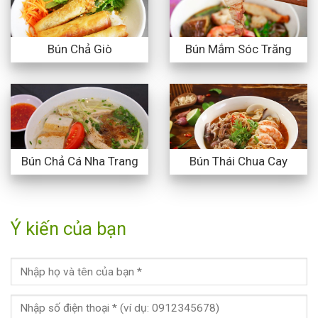
Bún Chả Giò
Bún Mắm Sóc Trăng
Bún Chả Cá Nha Trang
Bún Thái Chua Cay
Ý kiến của bạn