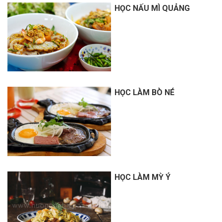
HỌC NẤU MÌ QUẢNG
HỌC LÀM BÒ NÉ
HỌC LÀM MỲ Ý