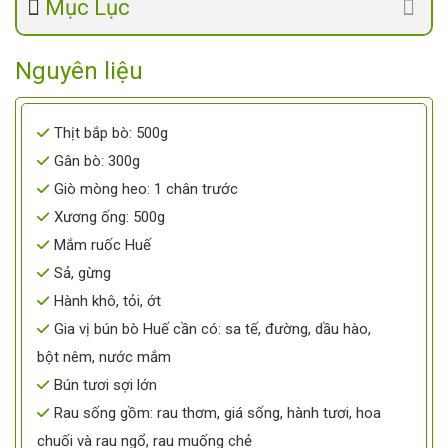
Mục Lục
Nguyên liệu
Thịt bắp bò: 500g
Gân bò: 300g
Giò mòng heo: 1 chân trước
Xương ống: 500g
Mắm ruốc Huế
Sả, gừng
Hành khô, tỏi, ớt
Gia vị bún bò Huế cần có: sa tế, đường, dầu hào,
bột nêm, nước mắm
Bún tươi sợi lớn
Rau sống gồm: rau thơm, giá sống, hành tươi, hoa
chuối và rau ngổ, rau muống chẻ