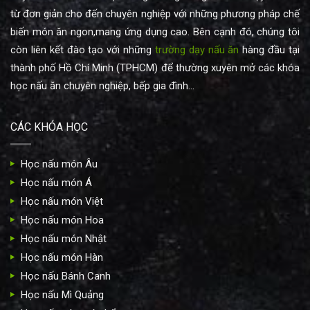
từ đơn giản cho đến chuyên nghiệp với những phương pháp chế
biến món ăn ngon,mang ứng dụng cao. Bên cạnh đó, chúng tôi
còn liên kết đào tạo với những
trường dạy nấu ăn
hàng đầu tại
thành phố Hồ Chí Minh (TPHCM) để thường xuyên mở các khóa
học nấu ăn chuyên nghiệp, bếp gia đình...
CÁC KHÓA HỌC
Học nấu món Âu
Học nấu món Á
Học nấu món Việt
Học nấu món Hoa
Học nấu món Nhật
Học nấu món Hàn
Học nấu Bánh Canh
Học nấu Mì Quảng