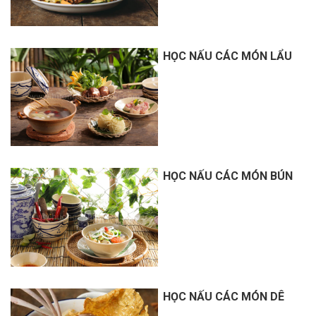
HỌC NẤU CÁC MÓN LẨU
HỌC NẤU CÁC MÓN BÚN
HỌC NẤU CÁC MÓN DÊ