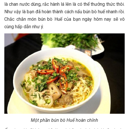
là chan nước dùng, rắc hành lá lên là có thể thưởng thức thôi.
Như vậy là bạn đã hoàn thành cách nấu bún bò huế nhanh rồi.
Chắc chắn món bún bò Huế của bạn ngày hôm nay sẽ vô
cùng hấp dẫn như ý.
Một phần bún bò Huế hoàn chỉnh