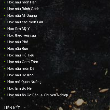
Học nấu món Hàn
Học nấu Bánh Canh
Học nấu Mì Quảng
Học nấu các món Lẩu
Học làm Mỳ Ý
Học theo yêu cầu
Học nấu Phở
Học nấu Bún
Học nấu Hủ Tiếu
Học nấu Cơm Tấm
Học nấu món Dê
Học nấu Bò Kho
Học mở Quán Nướng
Học làm Bò Né
Học nấu ăn Cơ Bản -> Chuyên Nghiệp
LIÊN KẾT