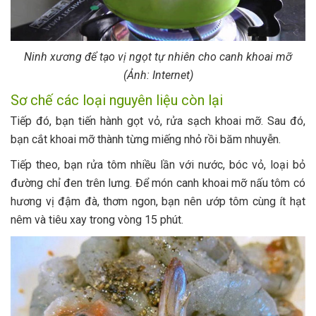
Ninh xương để tạo vị ngọt tự nhiên cho canh khoai mỡ
(Ảnh: Internet)
Sơ chế các loại nguyên liệu còn lại
Tiếp đó, bạn tiến hành gọt vỏ, rửa sạch khoai mỡ. Sau đó,
bạn cắt khoai mỡ thành từng miếng nhỏ rồi băm nhuyễn.
Tiếp theo, bạn rửa tôm nhiều lần với nước, bóc vỏ, loại bỏ
đường chỉ đen trên lưng. Để món canh khoai mỡ nấu tôm có
hương vị đậm đà, thơm ngon, bạn nên ướp tôm cùng ít hạt
nêm và tiêu xay trong vòng 15 phút.