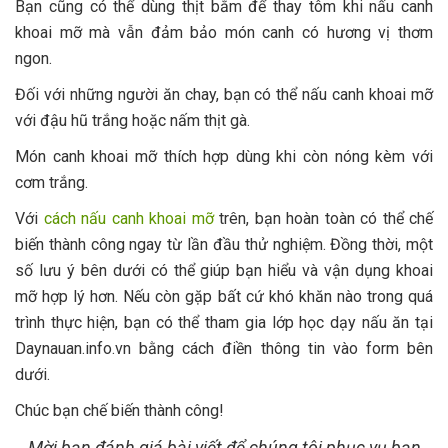
Bạn cũng có thể dùng thịt bằm để thay tôm khi nấu canh
khoai mỡ mà vẫn đảm bảo món canh có hương vị thơm
ngon.
Đối với những người ăn chay, bạn có thể nấu canh khoai mỡ
với đậu hũ trắng hoặc nấm thịt gà.
Món canh khoai mỡ thích hợp dùng khi còn nóng kèm với
cơm trắng.
Với
cách nấu canh khoai mỡ
trên, bạn hoàn toàn có thể chế
biến thành công ngay từ lần đầu thử nghiệm. Đồng thời, một
số lưu ý bên dưới có thể giúp bạn hiểu và vận dụng khoai
mỡ hợp lý hơn. Nếu còn gặp bất cứ khó khăn nào trong quá
trình thực hiện, bạn có thể tham gia lớp học dạy nấu ăn tại
Daynauan.info.vn bằng cách điền thông tin vào form bên
dưới.
Chúc bạn chế biến thành công!
Mời bạn đánh giá bài viết để chúng tôi phục vụ bạn