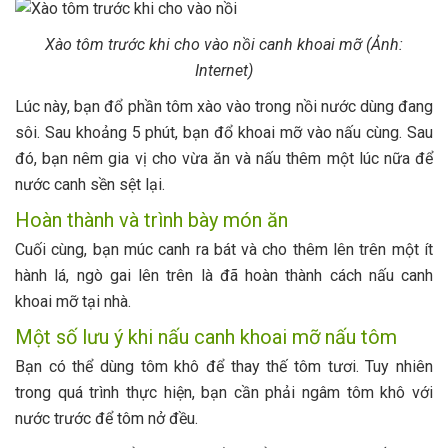
Xào tôm trước khi cho vào nồi canh khoai mỡ (Ảnh:
Internet)
Lúc này, bạn đổ phần tôm xào vào trong nồi nước dùng đang
sôi. Sau khoảng 5 phút, bạn đổ khoai mỡ vào nấu cùng. Sau
đó, bạn nêm gia vị cho vừa ăn và nấu thêm một lúc nữa để
nước canh sền sệt lại.
Hoàn thành và trình bày món ăn
Cuối cùng, bạn múc canh ra bát và cho thêm lên trên một ít
hành lá, ngò gai lên trên là đã hoàn thành cách nấu canh
khoai mỡ tại nhà.
Một số lưu ý khi nấu canh khoai mỡ nấu tôm
Bạn có thể dùng tôm khô để thay thế tôm tươi. Tuy nhiên
trong quá trình thực hiện, bạn cần phải ngâm tôm khô với
nước trước để tôm nở đều.