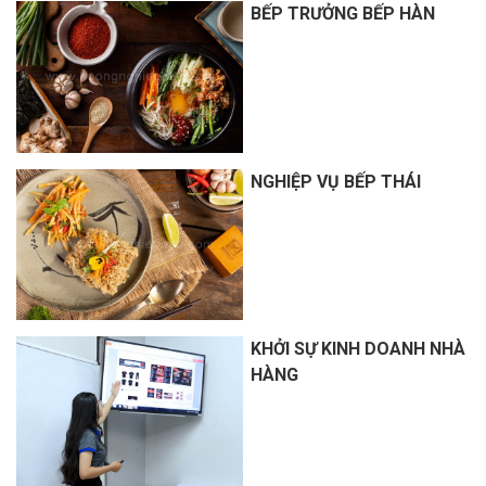
BẾP TRƯỞNG BẾP HÀN
NGHIỆP VỤ BẾP THÁI
KHỞI SỰ KINH DOANH NHÀ
HÀNG