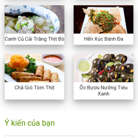
Canh Củ Cải Trắng Thịt Bò
Hến Xúc Bánh Đa
Ốc Bươu Nướng Tiêu
Chả Giò Tôm Thịt
Xanh
Ý kiến của bạn