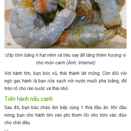
Ướp tôm bằng ít hạt nêm và tiêu xay để tăng thêm hương vị
cho món canh (Ảnh: Internet)
Với hành tím, bạn bóc vỏ, thái thành lát mỏng. Còn đối với
ngò gai, hành lá bạn rửa sạch với nước muối pha loãng, để
trên rổ cho ráo nước và thái nhỏ.
Tiến hành nấu canh
Sau đó, bạn bắc chảo lên bếp cùng 1 thìa dầu ăn. Khi dầu
nóng, bạn cho hành tím vào phi thơm rồi cho tôm vào đảo
cho chín đều.