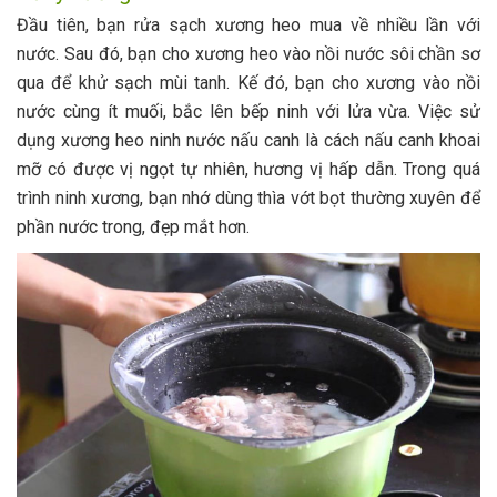
Đầu tiên, bạn rửa sạch xương heo mua về nhiều lần với
nước. Sau đó, bạn cho xương heo vào nồi nước sôi chần sơ
qua để khử sạch mùi tanh. Kế đó, bạn cho xương vào nồi
nước cùng ít muối, bắc lên bếp ninh với lửa vừa. Việc sử
dụng xương heo ninh nước nấu canh là cách nấu canh khoai
mỡ có được vị ngọt tự nhiên, hương vị hấp dẫn. Trong quá
trình ninh xương, bạn nhớ dùng thìa vớt bọt thường xuyên để
phần nước trong, đẹp mắt hơn.