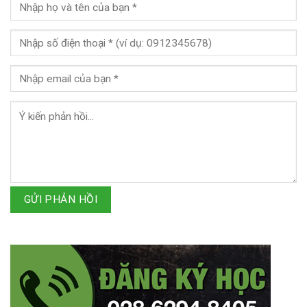
GỬI PHẢN HỒI