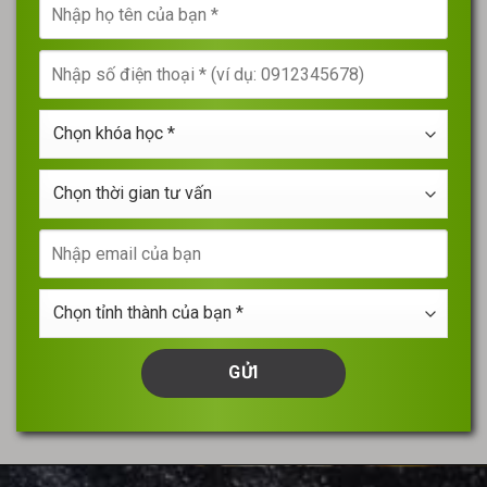
Nhập
họ
tên
Nhập
của
số
bạn
điện
*
Chọn
thoại
khóa
*
học
Chọn
*
thời
gian
Nhập
tư
email
vấn
của
Chọn
bạn
tỉnh
thành
của
bạn
*