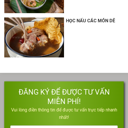
HỌC NẤU CÁC MÓN DÊ
ĐĂNG KÝ ĐỂ ĐƯỢC TƯ VẤN
MIỄN PHÍ!
Vui lòng điền thông tin để được tư vấn trực tiếp nhanh
nhất!