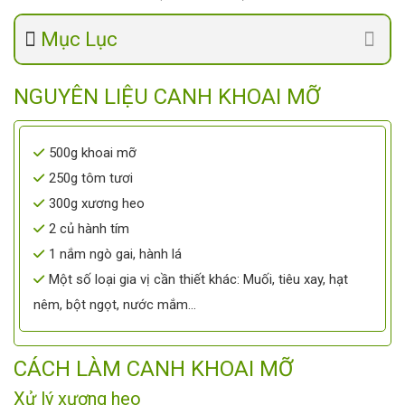
Mục Lục
NGUYÊN LIỆU CANH KHOAI MỠ
500g khoai mỡ
250g tôm tươi
300g xương heo
2 củ hành tím
1 nắm ngò gai, hành lá
Một số loại gia vị cần thiết khác: Muối, tiêu xay, hạt
nêm, bột ngọt, nước mắm…
CÁCH LÀM CANH KHOAI MỠ
Xử lý xương heo