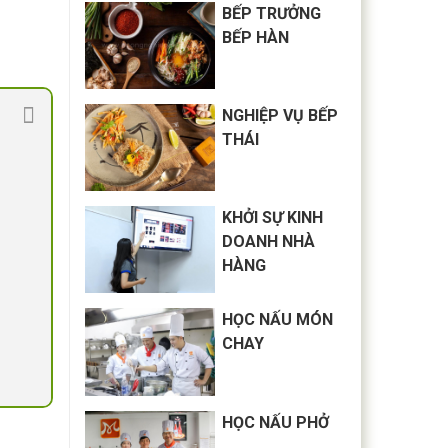
BẾP TRƯỞNG
BẾP HÀN
NGHIỆP VỤ BẾP
THÁI
KHỞI SỰ KINH
DOANH NHÀ
HÀNG
HỌC NẤU MÓN
CHAY
HỌC NẤU PHỞ