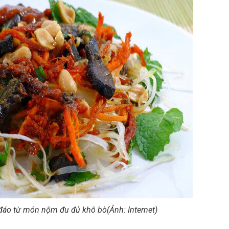
 đáo từ món nộm đu đủ khô bò(Ảnh: Internet)