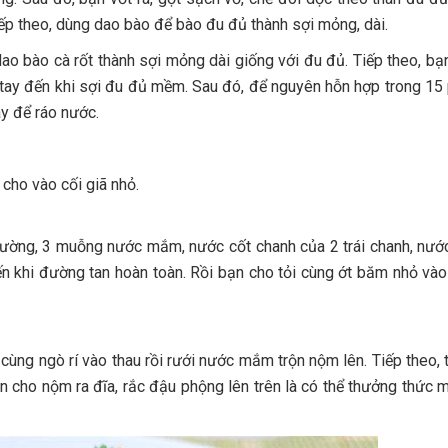
Tiếp theo, dùng dao bào để bào đu đủ thành sợi mỏng, dài.
ao bào cà rốt thành sợi mỏng dài giống với đu đủ. Tiếp theo, bạ
 tay đến khi sợi đu đủ mềm. Sau đó, để nguyên hỗn hợp trong 15 p
y để ráo nước.
 cho vào cối giã nhỏ.
đường, 3 muỗng nước mắm, nước cốt chanh của 2 trái chanh, nướ
 khi đường tan hoàn toàn. Rồi bạn cho tỏi cùng ớt băm nhỏ vào 
 cùng ngò rí vào thau rồi rưới nước mắm trộn nộm lên. Tiếp theo, 
n cho nộm ra đĩa, rắc đậu phộng lên trên là có thể thưởng thức