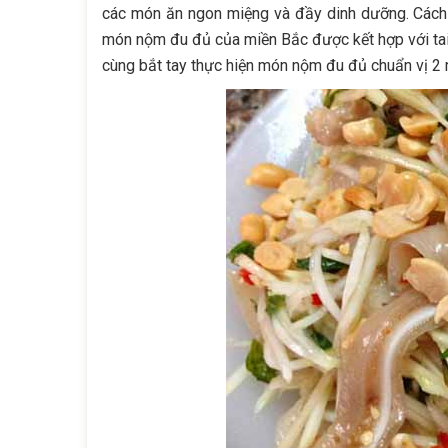
các món ăn ngon miệng và đầy dinh dưỡng. Cách
món nộm đu đủ của miền Bắc được kết hợp với ta
cùng bắt tay thực hiện món nộm đu đủ chuẩn vị 2 