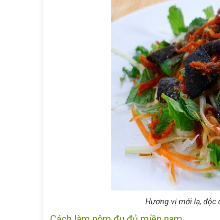
Hương vị mới lạ, độc
Cách làm nộm đu đủ miền nam