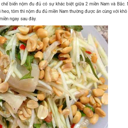
 chế biến nộm đu đủ có sự khác biệt giữa 2 miền Nam và Bắc.
i heo, tôm thì nộm đu đủ miền Nam thường được ăn cùng với khô
miền ngay sau đây.