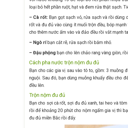
loại bỏ hết phần ruột, hạt và đem rửa thật sạch. 
–
Cà rốt:
Bạn gọt sạch vỏ, rửa sạch và rồi dùng d
rốt và đu đủ vào cùng ít muối trộn đều, bóp mạnh
cho thêm nước ấm vào và đảo đều rồi vắt mạnh ta
–
Ngò rí
bạn cắt rễ, rửa sạch rồi băm nhỏ.
–
Đậu phộng
bạn cho lên chảo rang vàng giòn, rồi
Cách pha nước trộn nộm đu đủ
Bạn cho các gia vị sau vào tô to, gồm: 3 muỗng 
nguội. Sau đó, bạn dùng muỗng khuấy đều cho đến
đều lên.
Trộn nộm đu đủ
Bạn cho sợi cà rốt, sợi đu đủ xanh, tai heo và tôm
rồi để khoảng 20 phút cho nộm ngấm gia vị thì bạ
đu đủ miền Bắc rồi đấy.