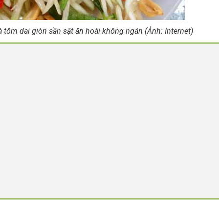
 tôm dai giòn sần sật ăn hoài không ngán (Ảnh: Internet)