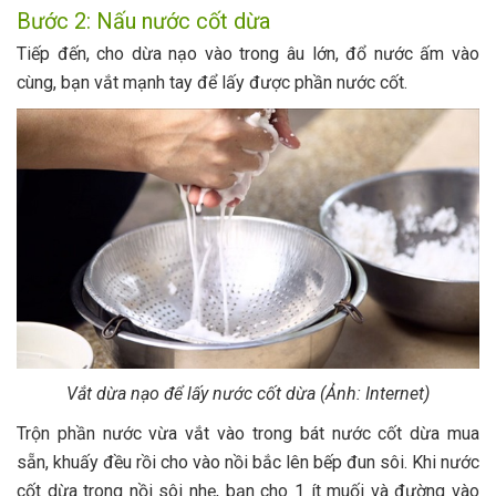
Bước 2: Nấu nước cốt dừa
Tiếp đến, cho dừa nạo vào trong âu lớn, đổ nước ấm vào
cùng, bạn vắt mạnh tay để lấy được phần nước cốt.
Vắt dừa nạo để lấy nước cốt dừa (Ảnh: Internet)
Trộn phần nước vừa vắt vào trong bát nước cốt dừa mua
sẵn, khuấy đều rồi cho vào nồi bắc lên bếp đun sôi. Khi nước
cốt dừa trong nồi sôi nhẹ, bạn cho 1 ít muối và đường vào