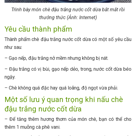
Trình bày món chè đậu trắng nước cốt dừa bắt mắt rồi
thưởng thức (Ảnh: Internet)
Yêu cầu thành phẩm
Thành phẩm chè đậu trắng nước cốt dừa có một số yêu cầu
như sau:
– Gạo nếp, đậu trắng nở mềm nhưng không bị nát.
– Đậu trắng có vị bùi, gạo nếp dẻo, trong, nước cốt dừa béo
ngậy.
– Chè không quá đặc hay quá loãng, độ ngọt vừa phải.
Một số lưu ý quan trọng khi nấu chè
đậu trắng nước cốt dừa
– Để tăng thêm hương thơm của món chè, bạn có thể cho
thêm 1 muỗng cà phê vani.