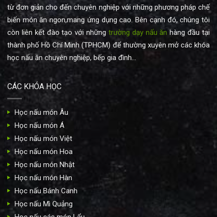
từ đơn giản cho đến chuyên nghiệp với những phương pháp chế
biến món ăn ngon,mang ứng dụng cao. Bên cạnh đó, chúng tôi
còn liên kết đào tạo với những
trường dạy nấu ăn
hàng đầu tại
thành phố Hồ Chí Minh (TPHCM) để thường xuyên mở các khóa
học nấu ăn chuyên nghiệp, bếp gia đình...
CÁC KHÓA HỌC
Học nấu món Âu
Học nấu món Á
Học nấu món Việt
Học nấu món Hoa
Học nấu món Nhật
Học nấu món Hàn
Học nấu Bánh Canh
Học nấu Mì Quảng