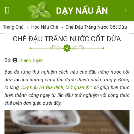
Skip
DẠY NẤU ĂN
to
content
Trang Chủ
»
Học Nấu Chè
»
Chè Đậu Trắng Nước Cốt Dừa
CHÈ ĐẬU TRẮNG NƯỚC CỐT DỪA
Bởi
Thanh Tuyền
Bạn đã từng thử nghiệm cách nấu chè đậu trắng nước cốt
dừa tại nhà nhưng chưa thu được thành phẩm ưng ý. Đừng
lo lắng,
Dạy nấu ăn Gia đình, Mở quán ®™
sẽ giúp bạn thực
hiện thành công ngay từ lần đầu thử nghiệm với công thức
chế biến đơn giản dưới đây.