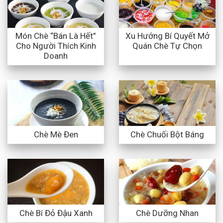
Món Chè “Bán Là Hết”
Xu Hướng Bí Quyết Mở
Cho Người Thích Kinh
Quán Chè Tự Chọn
Doanh
Chè Mè Đen
Chè Chuối Bột Báng
Chè Bí Đỏ Đậu Xanh
Chè Dưỡng Nhan