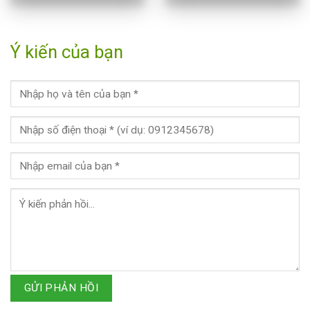
Ý kiến của bạn
GỬI PHẢN HỒI