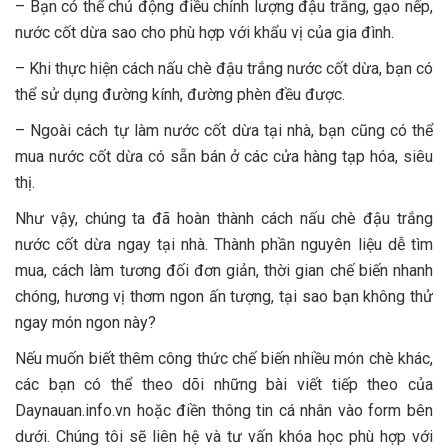
– Bạn có thể chủ động điều chỉnh lượng đậu trắng, gạo nếp,
nước cốt dừa sao cho phù hợp với khẩu vị của gia đình.
– Khi thực hiện cách nấu chè đậu trắng nước cốt dừa, bạn có
thể sử dụng đường kính, đường phèn đều được.
– Ngoài cách tự làm nước cốt dừa tại nhà, bạn cũng có thể
mua nước cốt dừa có sẵn bán ở các cửa hàng tạp hóa, siêu
thị.
Như vậy, chúng ta đã hoàn thành cách nấu chè đậu trắng
nước cốt dừa ngay tại nhà. Thành phần nguyên liệu dễ tìm
mua, cách làm tương đối đơn giản, thời gian chế biến nhanh
chóng, hương vị thơm ngon ấn tượng, tại sao bạn không thử
ngay món ngon này?
Nếu muốn biết thêm công thức chế biến nhiều món chè khác,
các bạn có thể theo dõi những bài viết tiếp theo của
Daynauan.info.vn hoặc điền thông tin cá nhân vào form bên
dưới. Chúng tôi sẽ liên hệ và tư vấn khóa học phù hợp với