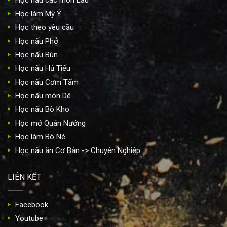
Học nấu các món Lẩu
Học làm Mỳ Ý
Học theo yêu cầu
Học nấu Phở
Học nấu Bún
Học nấu Hủ Tiếu
Học nấu Cơm Tấm
Học nấu món Dê
Học nấu Bò Kho
Học mở Quán Nướng
Học làm Bò Né
Học nấu ăn Cơ Bản -> Chuyên Nghiệp
LIÊN KẾT
Facebook
Youtube