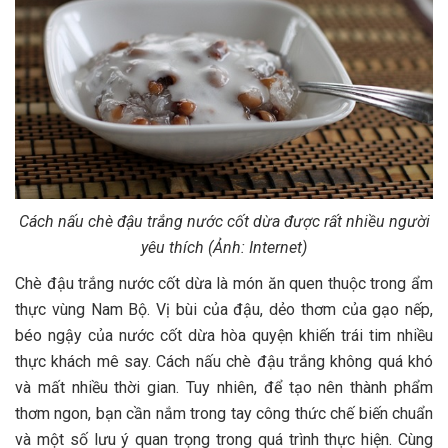
Cách nấu chè đậu trắng nước cốt dừa được rất nhiều người
yêu thích (Ảnh: Internet)
Chè đậu trắng nước cốt dừa là món ăn quen thuộc trong ẩm
thực vùng Nam Bộ. Vị bùi của đậu, dẻo thơm của gạo nếp,
béo ngậy của nước cốt dừa hòa quyện khiến trái tim nhiều
thực khách mê say. Cách nấu chè đậu trắng không quá khó
và mất nhiều thời gian. Tuy nhiên, để tạo nên thành phẩm
thơm ngon, bạn cần nắm trong tay công thức chế biến chuẩn
và một số lưu ý quan trọng trong quá trình thực hiện. Cùng