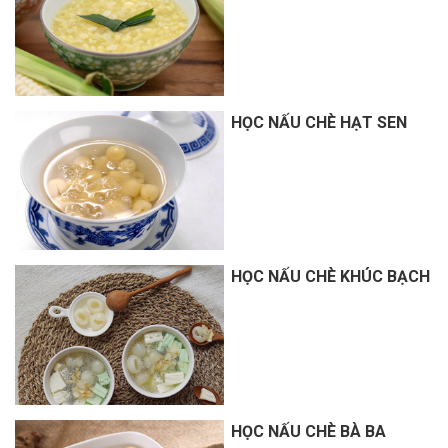
HỌC NẤU CHÈ HẠT SEN
HỌC NẤU CHÈ KHÚC BẠCH
HỌC NẤU CHÈ BÀ BA