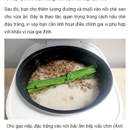
Sau đó, bạn cho thêm lượng đường và muối vào nồi chè sao
cho vừa ăn. Đây là thao tác quan trọng trong cách nấu chè
đậu trắng, vì vậy bạn cần linh hoạt điều chỉnh gia vị phù hợp
với khẩu vị của gia đình.
Cho gạo nếp, đậu trắng vào nồi bắc lên bếp nấu chín (Ảnh: