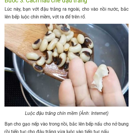
Bước 3: Cách nấu chè đậu trắng
Lúc này, bạn vớt đậu trắng ra ngoài, cho vào nồi nước, bắc
lên bếp luộc chín mềm, vớt ra để trên rổ.
Luộc đậu trắng chín mềm (Ảnh: Internet)
Bạn cho gạo nếp vào trong nồi, bắc lên bếp nấu cho nở bung
rồi tiếp tục cho đậu trắng vừa luộc vào tiếp tục nấu.