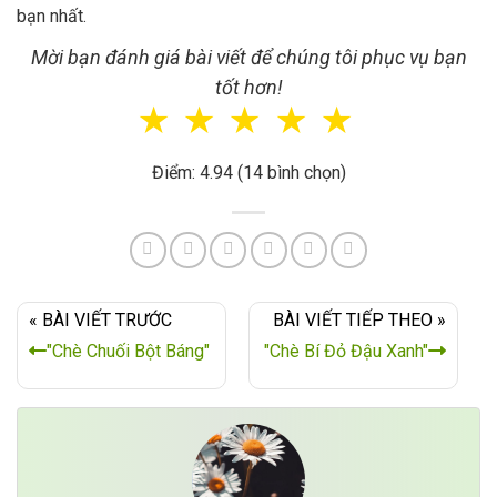
bạn nhất.
Mời bạn đánh giá bài viết để chúng tôi phục vụ bạn
tốt hơn!
☆
☆
☆
☆
☆
Điểm: 4.94 (14 bình chọn)
« BÀI VIẾT TRƯỚC
BÀI VIẾT TIẾP THEO »
"Chè Chuối Bột Báng"
"Chè Bí Đỏ Đậu Xanh"