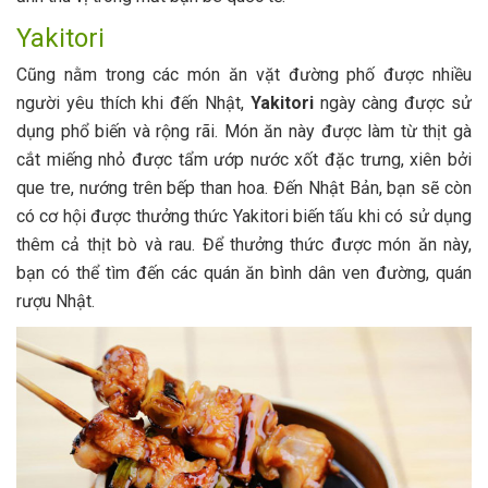
Yakitori
Cũng nằm trong các món ăn vặt đường phố được nhiều
người yêu thích khi đến Nhật,
Yakitori
ngày càng được sử
dụng phổ biến và rộng rãi. Món ăn này được làm từ thịt gà
cắt miếng nhỏ được tẩm ướp nước xốt đặc trưng, xiên bởi
que tre, nướng trên bếp than hoa. Đến Nhật Bản, bạn sẽ còn
có cơ hội được thưởng thức Yakitori biến tấu khi có sử dụng
thêm cả thịt bò và rau. Để thưởng thức được món ăn này,
bạn có thể tìm đến các quán ăn bình dân ven đường, quán
rượu Nhật.