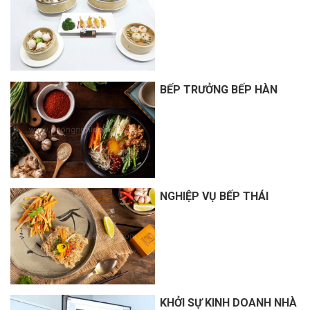
BẾP TRƯỞNG BẾP HÀN
NGHIỆP VỤ BẾP THÁI
KHỞI SỰ KINH DOANH NHÀ