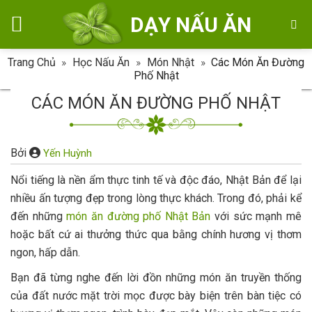
Skip
DẠY NẤU ĂN
to
content
Trang Chủ
»
Học Nấu Ăn
»
Món Nhật
»
Các Món Ăn Đường
Phố Nhật
CÁC MÓN ĂN ĐƯỜNG PHỐ NHẬT
Bởi
Yến Huỳnh
Nổi tiếng là nền ẩm thực tinh tế và độc đáo, Nhật Bản để lại
nhiều ấn tượng đẹp trong lòng thực khách. Trong đó, phải kể
đến những
món ăn đường phố Nhật Bản
với sức mạnh mê
hoặc bất cứ ai thưởng thức qua bằng chính hương vị thơm
ngon, hấp dẫn.
Bạn đã từng nghe đến lời đồn những món ăn truyền thống
của đất nước mặt trời mọc được bày biện trên bàn tiệc có