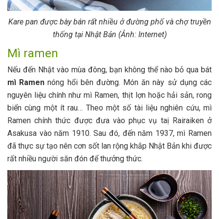
Kare pan được bày bán rất nhiều ở đường phố và chợ truyền
thống tại Nhật Bản (Ảnh: Internet)
Mì ramen
Nếu đến Nhật vào mùa đông, bạn không thể nào bỏ qua bát
mì Ramen
nóng hổi bên đường. Món ăn này sử dụng các
nguyên liệu chính như mì Ramen, thịt lợn hoặc hải sản, rong
biển cùng một ít rau… Theo một số tài liệu nghiên cứu, mì
Ramen chính thức được đưa vào phục vụ taị Rairaiken ở
Asakusa vào năm 1910. Sau đó, đến năm 1937, mì Ramen
đã thực sự tạo nên cơn sốt lan rộng khắp Nhật Bản khi được
rất nhiều người săn đón để thưởng thức.