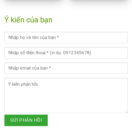
Ý kiến của bạn
GỬI PHẢN HỒI