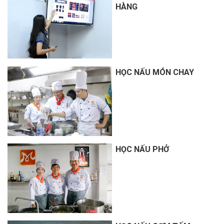
HÀNG
HỌC NẤU MÓN CHAY
HỌC NẤU PHỞ