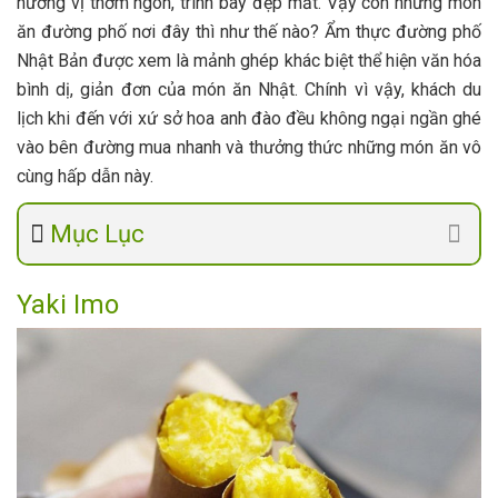
hương vị thơm ngon, trình bày đẹp mắt. Vậy còn những món
ăn đường phố nơi đây thì như thế nào? Ẩm thực đường phố
Nhật Bản được xem là mảnh ghép khác biệt thể hiện văn hóa
bình dị, giản đơn của món ăn Nhật. Chính vì vậy, khách du
lịch khi đến với xứ sở hoa anh đào đều không ngại ngần ghé
vào bên đường mua nhanh và thưởng thức những món ăn vô
cùng hấp dẫn này.
Mục Lục
Yaki Imo