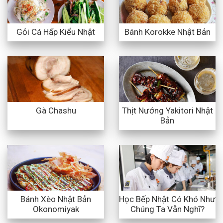
Gỏi Cá Hấp Kiểu Nhật
Bánh Korokke Nhật Bản
Thịt Nướng Yakitori Nhật
Gà Chashu
Bản
Bánh Xèo Nhật Bản
Học Bếp Nhật Có Khó Như
Okonomiyak
Chúng Ta Vẫn Nghĩ?