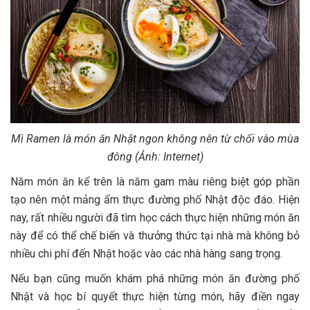
Mì Ramen là món ăn Nhật ngon không nên từ chối vào mùa
đông (Ảnh: Internet)
Năm món ăn kể trên là năm gam màu riêng biệt góp phần
tạo nên một mảng ẩm thực đường phố Nhật độc đáo. Hiện
nay, rất nhiều người đã tìm học cách thực hiện những món ăn
này để có thể chế biến và thưởng thức tại nhà mà không bỏ
nhiều chi phí đến Nhật hoặc vào các nhà hàng sang trọng.
Nếu bạn cũng muốn khám phá những món ăn đường phố
Nhật và học bí quyết thực hiện từng món, hãy điền ngay