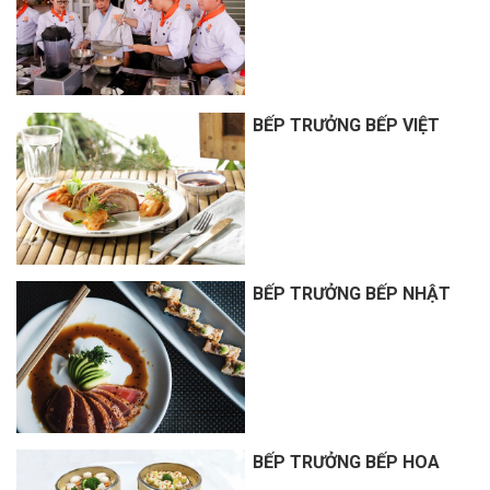
BẾP TRƯỞNG BẾP VIỆT
BẾP TRƯỞNG BẾP NHẬT
BẾP TRƯỞNG BẾP HOA