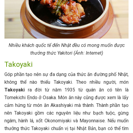
Nhiều khách quốc tế đến Nhật đều có mong muốn được
thưởng thức Yakitori (Ảnh: Internet)
Takoyaki
Góp phần tạo nên sự đa dạng của thức ăn đường phố Nhật,
không thể nào thiếu Takoyaki. Theo nhiều người, món
Takoyaki
ra đời từ năm 1935 từ quán ăn có tên là
Tomekichi Endo ở Osaka. Món ăn này cũng được xem là lấy
cảm hứng từ món ăn Akashiyaki mà thành. Thành phần tạo
nên Takoyaki gồm các nguyên liệu như bạch tuộc, gừng
ngâm, hành lá, xốt Okonomiyaki và Mayonnaise. Nếu muốn
thưởng thức Takoyaki chuẩn vị tại Nhật Bản, bạn có thể tìm