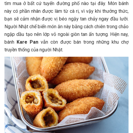
tìm mua ở bất cứ tuyến đường phố nào tại đây. Món bánh
này có phần nhân được làm từ cà ri, vì vậy khi thưởng thức,
bạn sẽ cảm nhận được vị béo ngậy tan chảy ngay đầu lưỡi.
Người Nhật chế biến món ăn này bằng cách chiên trong chảo
ngập dầu tạo nên lớp vỏ ngoài giòn tan ấn tượng. Hiện nay,
bánh
Kare Pan
vẫn còn được bán trong những khu chợ
truyền thống của người Nhật.