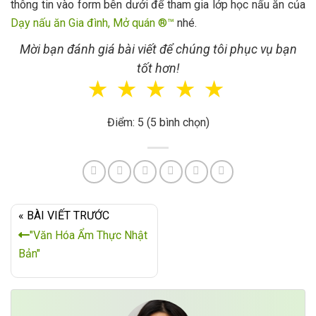
thông tin vào form bên dưới để tham gia lớp học nấu ăn của
Dạy nấu ăn Gia đình, Mở quán ®™
nhé.
Mời bạn đánh giá bài viết để chúng tôi phục vụ bạn
tốt hơn!
☆
☆
☆
☆
☆
Điểm: 5 (5 bình chọn)
« BÀI VIẾT TRƯỚC
"Văn Hóa Ẩm Thực Nhật
Bản"