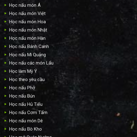
Học nấu món Á
Học nấu món Việt
Học nấu món Hoa
Học nấu món Nhật
Học nấu món Hàn
Học nấu Bánh Canh
Học nấu Mì Quảng
Học nấu các món Lẩu
Học làm Mỳ Ý
Học theo yêu cầu
Học nấu Phở
Học nấu Bún
Học nấu Hủ Tiếu
Học nấu Cơm Tấm
Học nấu món Dê
Học nấu Bò Kho