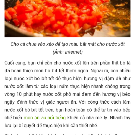
Cho cà chua vào xào để tạo màu bắt mắt cho nước xốt
(Ảnh: Internet)
Cuối cùng, bạn chỉ cần cho nước xốt lên trên phần thịt bò là
đã hoàn thiện món bò bít tết thơm ngon. Ngoài ra, còn nhiều
loại nước xốt bò bít tết dễ thực hiện, hương vị đậm đà như
nước xốt làm từ các loại nấm thực hiện nhanh chóng trong
vòng 10 phút hay nước xốt phô mai đem đến hương vị béo
ngậy đánh thức vị giác người ăn. Với công thức cách làm
nước xốt bò bít tết trên, bạn hoàn toàn có thể tự tin vào bếp
chế biến
món ăn âu nổi tiếng
khiến cả nhà mê ly. Nhanh tay
lưu lại bí quyết để thực hiện khi cần thiết nhé.