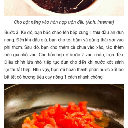
Cho bột năng vào hỗn hợp trộn đều (Ảnh: Internet)
Bước 3: Kế đó, bạn bắc chảo lên bếp cùng 1 thìa dầu ăn đun
nóng. Đến khi dầu già, bạn cho tỏi băm và gừng thái sợi vào
phi thơm. Sau đó, bạn cho thêm cà chua vào xào, rắc thêm
tiêu giã nhỏ vào. Cho hỗn hợp ở bước 2 vào chảo, trộn đều.
Điều chỉnh lửa nhỏ, tiếp tục đun cho đến khi nước xốt sánh
lại thì tắt bếp. Như vậy, bạn đã hoàn thành phần nước xốt bò
bít tết có hương tiêu cay nồng 1 cách nhanh chóng.