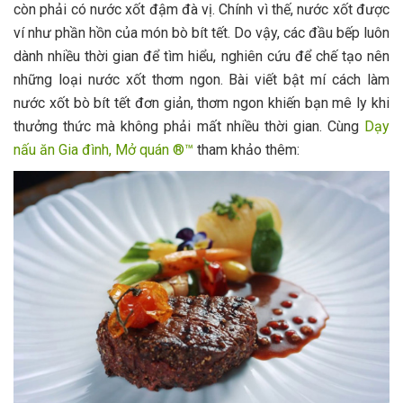
còn phải có nước xốt đậm đà vị. Chính vì thế, nước xốt được
ví như phần hồn của món bò bít tết. Do vậy, các đầu bếp luôn
dành nhiều thời gian để tìm hiểu, nghiên cứu để chế tạo nên
những loại nước xốt thơm ngon. Bài viết bật mí cách làm
nước xốt bò bít tết đơn giản, thơm ngon khiến bạn mê ly khi
thưởng thức mà không phải mất nhiều thời gian. Cùng
Dạy
nấu ăn Gia đình, Mở quán ®™
tham khảo thêm: