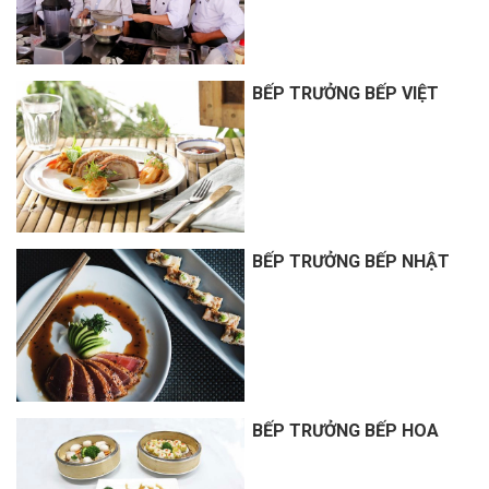
BẾP TRƯỞNG BẾP VIỆT
BẾP TRƯỞNG BẾP NHẬT
BẾP TRƯỞNG BẾP HOA