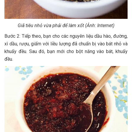
Giã tiêu nhỏ vừa phải để làm xốt (Ảnh: Internet)
Bước 2: Tiếp theo, bạn cho các nguyên liệu dầu hào, đường,
xì dầu, rượu, giấm với liều lượng đã chuẩn bị vào bát nhỏ và
khuấy đều. Sau đó, bạn mới cho bột năng vào bát, khuấy
đều.