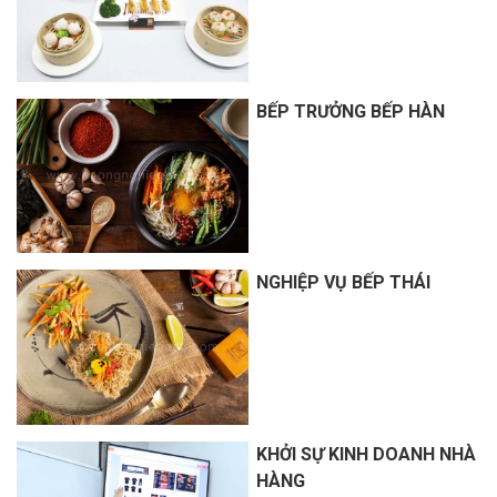
BẾP TRƯỞNG BẾP HÀN
NGHIỆP VỤ BẾP THÁI
KHỞI SỰ KINH DOANH NHÀ
HÀNG