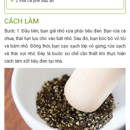
2 thìa cà phê dầu ăn
CÁCH LÀM
Bước 1: Đầu tiên, bạn giã nhỏ vừa phải tiêu đen. Bạn rửa cà
chua, thái hạt lựu cho vào bát nhỏ. Sau đó, bạn bóc bỏ vỏ tỏi
và băm nhỏ. Đồng thời, bạn cạo sạch lớp vỏ gừng, rửa sạch
và thái sợi nhỏ. Đây là bước sơ chế cần thiết khi thực hiện
cách làm xốt tiêu đen tại nhà.