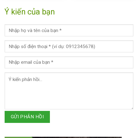
Ý kiến của bạn
GỬI PHẢN HỒI