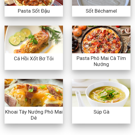
Pasta Sốt Đậu
Sốt Béchamel
Pasta Phô Mai Cà Tím
Cá Hồi Xốt Bơ Tỏi
Nướng
Khoai Tây Nướng Phô Mai
Súp Gà
Dê