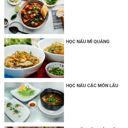
HỌC NẤU MÌ QUẢNG
HỌC NẤU CÁC MÓN LẨU