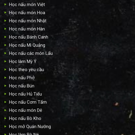
Học nấu món Việt
Học nấu món Hoa
Học nấu món Nhật
Học nấu món Hàn
Học nấu Bánh Canh
Học nấu Mì Quảng
Học nấu các món Lẩu
Học làm Mỳ Ý
Học theo yêu cầu
Học nấu Phở
Học nấu Bún
Học nấu Hủ Tiếu
Học nấu Cơm Tấm
Học nấu món Dê
Học nấu Bò Kho
Học mở Quán Nướng
Học làm Bò Né