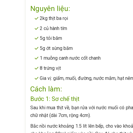
Nguyên liệu:
2kg thịt ba rọi
2 củ hành tím
5g tỏi băm
5g ớt sừng băm
1 muỗng canh nước cốt chanh
8 trứng vịt
Gia vị: giấm, muối, đường, nước mắm, hạt n
Cách làm:
Bước 1: Sơ chế thịt
Sau khi mua thịt về, bạn rửa với nước muối có ph
chữ nhật (dài 7cm, rộng 4cm).
Bắc nồi nước khoảng 1.5 lít lên bếp, cho vào kho