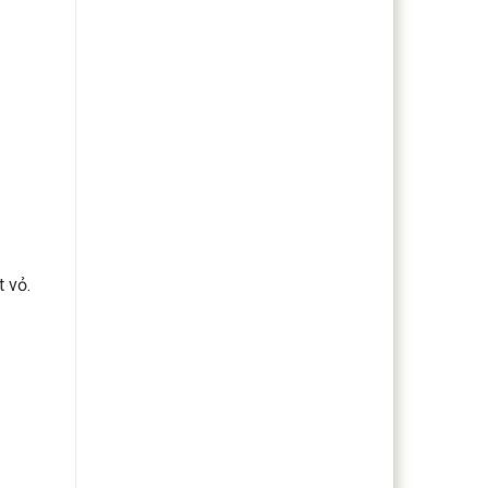
t vỏ.