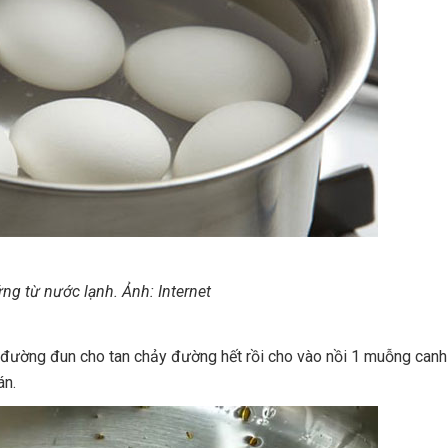
ứng từ nước lạnh. Ảnh: Internet
 đường đun cho tan chảy đường hết rồi cho vào nồi 1 muỗng canh
án.