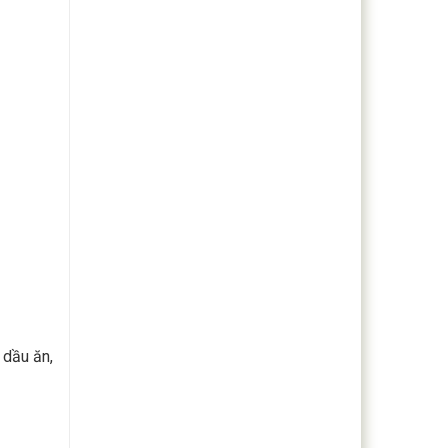
 dầu ăn,