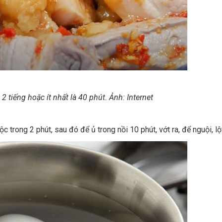
2 tiếng hoặc ít nhất là 40 phút. Ảnh: Internet
c trong 2 phút, sau đó để ủ trong nồi 10 phút, vớt ra, để nguội, lộ