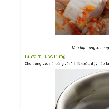
Ướp thịt trong khoảng 
Bước 4: Luộc trứng
Cho trứng vào nồi cùng với 1,5 lít nước, đậy nắp luộ