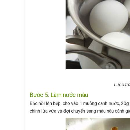
Luộc tr
Bước 5: Làm nước màu
Bắc nồi lên bếp, cho vào 1 muỗng canh nước, 20g
chỉnh lửa vừa và đợi chuyển sang màu nâu cánh gi