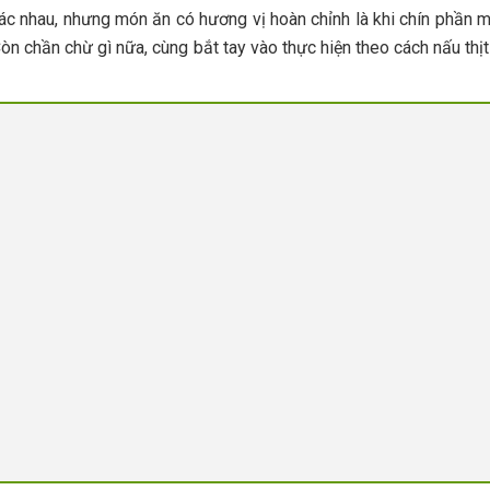
hác nhau, nhưng món ăn có hương vị hoàn chỉnh là khi chín phần m
òn chần chừ gì nữa, cùng bắt tay vào thực hiện theo cách nấu thịt