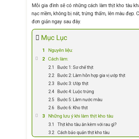
Mỗi gia đình sẽ có những cách làm thịt kho tàu k
nạc mềm, không bị nát, trứng thấm, lên màu đẹp. C
đơn giản ngay sau đây.
Mục Lục
Nguyên liệu:
Cách làm:
Bước 1: Sơ chế thịt
Bước 2: Làm hỗn hợp gia vị ướp thịt
Bước 3: Ướp thịt
Bước 4: Luộc trứng
Bước 5: Làm nước màu
Bước 6: Kho thịt
Những lưu ý khi làm thịt kho tàu
Thịt kho tàu ăn kèm với rau gì?
Cách bảo quản thịt kho tàu