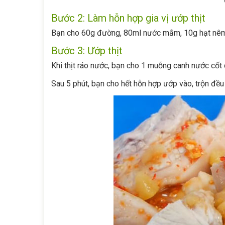
Bước 2: Làm hỗn hợp gia vị ướp thịt
Bạn cho 60g đường, 80ml nước mắm, 10g hạt nêm, 
Bước 3: Ướp thịt
Khi thịt ráo nước, bạn cho 1 muỗng canh nước cốt c
Sau 5 phút, bạn cho hết hỗn hợp ướp vào, trộn đều