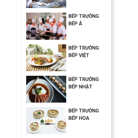
BẾP TRƯỞNG
BẾP Á
BẾP TRƯỞNG
BẾP VIỆT
BẾP TRƯỞNG
BẾP NHẬT
BẾP TRƯỞNG
BẾP HOA