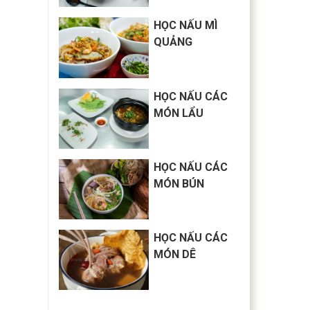
HỌC NẤU MÌ
QUẢNG
HỌC NẤU CÁC
MÓN LẨU
HỌC NẤU CÁC
MÓN BÚN
HỌC NẤU CÁC
MÓN DÊ