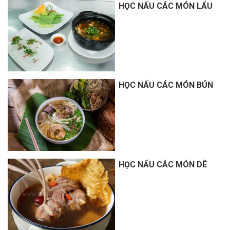
HỌC NẤU CÁC MÓN LẨU
HỌC NẤU CÁC MÓN BÚN
HỌC NẤU CÁC MÓN DÊ