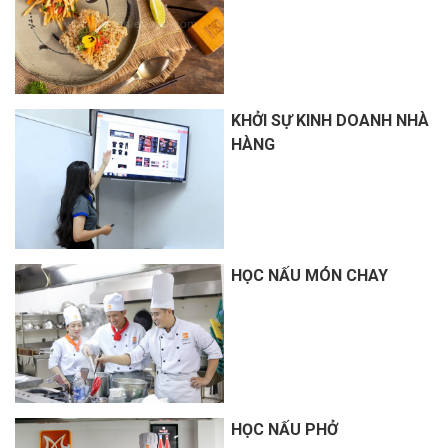
KHỞI SỰ KINH DOANH NHÀ
HÀNG
HỌC NẤU MÓN CHAY
HỌC NẤU PHỞ