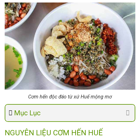
Cơm hến độc đáo từ xứ Huế mộng mơ
Mục Lục
NGUYÊN LIỆU CƠM HẾN HUẾ