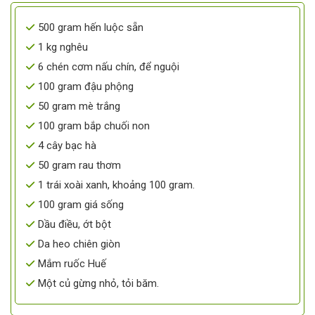
500 gram hến luộc sẵn
1 kg nghêu
6 chén cơm nấu chín, để nguội
100 gram đậu phộng
50 gram mè trắng
100 gram bắp chuối non
4 cây bạc hà
50 gram rau thơm
1 trái xoài xanh, khoảng 100 gram.
100 gram giá sống
Dầu điều, ớt bột
Da heo chiên giòn
Mắm ruốc Huế
Một củ gừng nhỏ, tỏi băm.