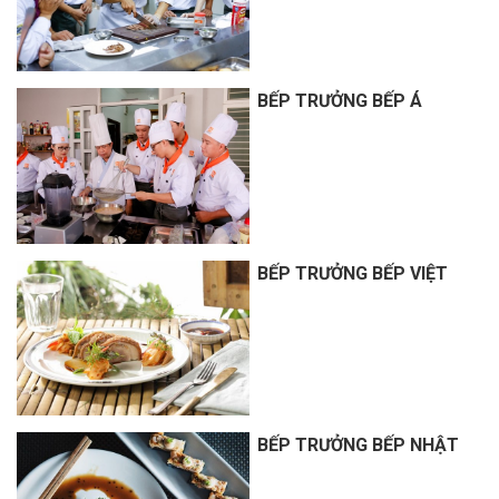
BẾP TRƯỞNG BẾP Á
BẾP TRƯỞNG BẾP VIỆT
BẾP TRƯỞNG BẾP NHẬT