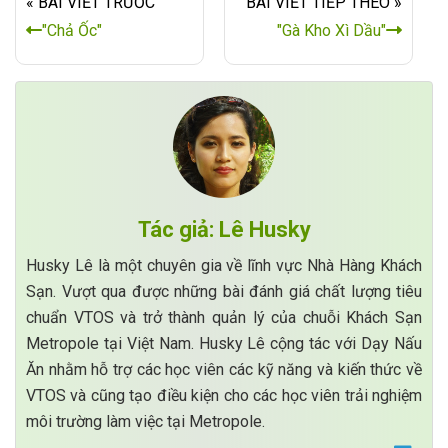
« BÀI VIẾT TRƯỚC
BÀI VIẾT TIẾP THEO »
"Chả Ốc"
"Gà Kho Xì Dầu"
Tác giả: Lê Husky
Husky Lê là một chuyên gia về lĩnh vực Nhà Hàng Khách
Sạn. Vượt qua được những bài đánh giá chất lượng tiêu
chuẩn VTOS và trở thành quản lý của chuỗi Khách Sạn
Metropole tại Việt Nam. Husky Lê cộng tác với Dạy Nấu
Ăn nhằm hỗ trợ các học viên các kỹ năng và kiến thức về
VTOS và cũng tạo điều kiện cho các học viên trải nghiệm
môi trường làm việc tại Metropole.