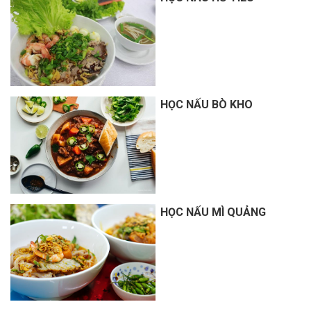
HỌC NẤU BÒ KHO
HỌC NẤU MÌ QUẢNG