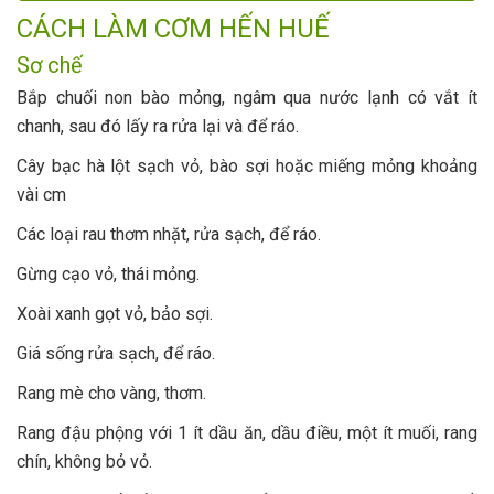
CÁCH LÀM CƠM HẾN HUẾ
Sơ chế
Bắp chuối non bào mỏng, ngâm qua nước lạnh có vắt ít
chanh, sau đó lấy ra rửa lại và để ráo.
Cây bạc hà lột sạch vỏ, bào sợi hoặc miếng mỏng khoảng
vài cm
Các loại rau thơm nhặt, rửa sạch, để ráo.
Gừng cạo vỏ, thái mỏng.
Xoài xanh gọt vỏ, bảo sợi.
Giá sống rửa sạch, để ráo.
Rang mè cho vàng, thơm.
Rang đậu phộng với 1 ít dầu ăn, dầu điều, một ít muối, rang
chín, không bỏ vỏ.