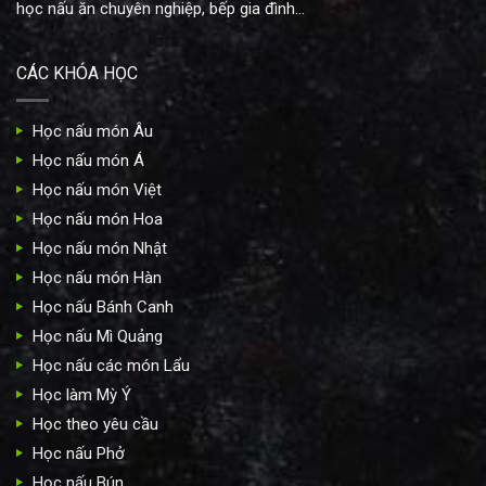
học nấu ăn chuyên nghiệp, bếp gia đình...
CÁC KHÓA HỌC
Học nấu món Âu
Học nấu món Á
Học nấu món Việt
Học nấu món Hoa
Học nấu món Nhật
Học nấu món Hàn
Học nấu Bánh Canh
Học nấu Mì Quảng
Học nấu các món Lẩu
Học làm Mỳ Ý
Học theo yêu cầu
Học nấu Phở
Học nấu Bún