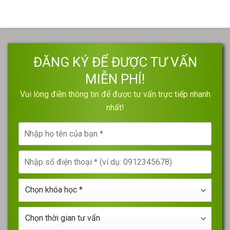
ĐĂNG KÝ ĐỂ ĐƯỢC TƯ VẤN
MIỄN PHÍ!
Vui lòng điền thông tin để được tư vấn trực tiếp nhanh
nhất!
Nhập
họ
tên
Nhập
của
số
bạn
điện
*
Chọn
thoại
khóa
*
học
Chọn
*
thời