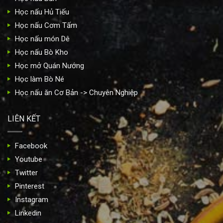
Học nấu Hủ Tiếu
Học nấu Cơm Tấm
Học nấu món Dê
Học nấu Bò Kho
Học mở Quán Nướng
Học làm Bò Né
Học nấu ăn Cơ Bản -> Chuyên Nghiệp
LIÊN KẾT
Facebook
Youtube
Twitter
Pinterest
Instagram
Linkedin