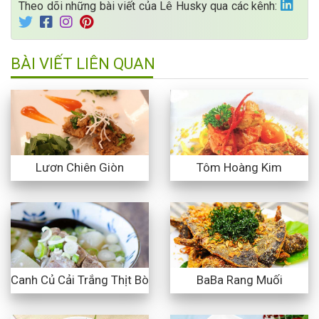
Theo dõi những bài viết của Lê Husky qua các kênh:
BÀI VIẾT LIÊN QUAN
Lươn Chiên Giòn
Tôm Hoàng Kim
Canh Củ Cải Trắng Thịt Bò
BaBa Rang Muối