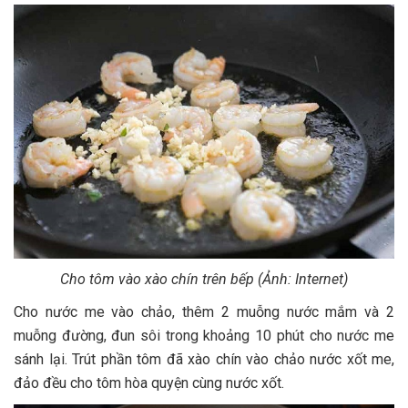
Cho tôm vào xào chín trên bếp (Ảnh: Internet)
Cho nước me vào chảo, thêm 2 muỗng nước mắm và 2
muỗng đường, đun sôi trong khoảng 10 phút cho nước me
sánh lại. Trút phần tôm đã xào chín vào chảo nước xốt me,
đảo đều cho tôm hòa quyện cùng nước xốt.