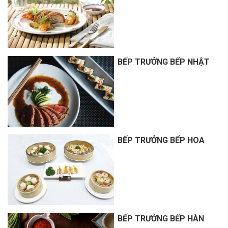
BẾP TRƯỞNG BẾP NHẬT
BẾP TRƯỞNG BẾP HOA
BẾP TRƯỞNG BẾP HÀN