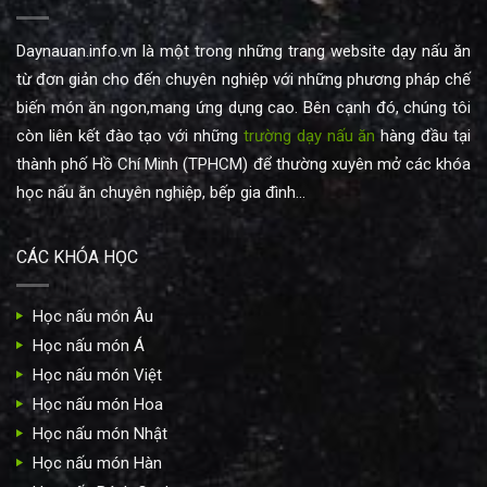
Daynauan.info.vn là một trong những trang website dạy nấu ăn
từ đơn giản cho đến chuyên nghiệp với những phương pháp chế
biến món ăn ngon,mang ứng dụng cao. Bên cạnh đó, chúng tôi
còn liên kết đào tạo với những
trường dạy nấu ăn
hàng đầu tại
thành phố Hồ Chí Minh (TPHCM) để thường xuyên mở các khóa
học nấu ăn chuyên nghiệp, bếp gia đình...
CÁC KHÓA HỌC
Học nấu món Âu
Học nấu món Á
Học nấu món Việt
Học nấu món Hoa
Học nấu món Nhật
Học nấu món Hàn