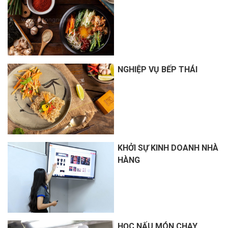
NGHIỆP VỤ BẾP THÁI
KHỞI SỰ KINH DOANH NHÀ
HÀNG
HỌC NẤU MÓN CHAY