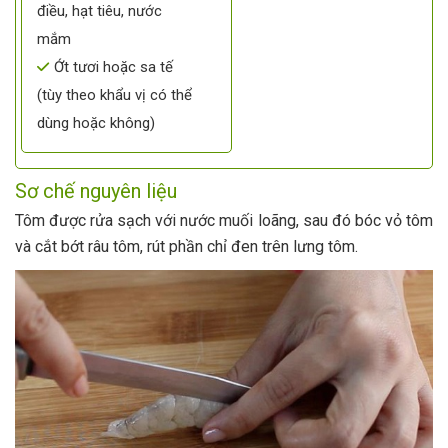
điều, hạt tiêu, nước
mắm
Ớt tươi hoặc sa tế
(tùy theo khẩu vị có thể
dùng hoặc không)
Sơ chế nguyên liệu
Tôm được rửa sạch với nước muối loãng, sau đó bóc vỏ tôm
và cắt bớt râu tôm, rút phần chỉ đen trên lưng tôm.