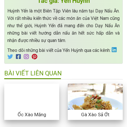
Tác giả: Yến Huỳnh
Huỳnh Yến là một Biên Tập Viên lâu năm tại Dạy Nấu Ăn.
Với rất nhiều kiến thức về các món ăn của Việt Nam cũng
như thế giới, Huỳnh Yến đã mang đến cho Dạy Nấu Ăn
những bài viết hướng dẫn nấu ăn hết sức hấp dẫn và
nhận được nhiều sự quan tâm.
Theo dõi những bài viết của Yến Huỳnh qua các kênh:
BÀI VIẾT LIÊN QUAN
Ốc Xào Măng
Gà Xào Sả Ớt