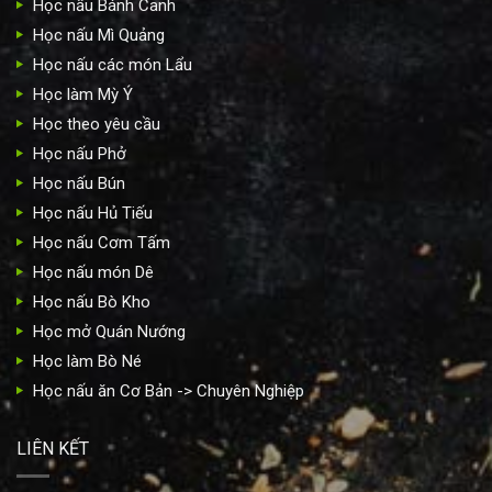
Học nấu Bánh Canh
Học nấu Mì Quảng
Học nấu các món Lẩu
Học làm Mỳ Ý
Học theo yêu cầu
Học nấu Phở
Học nấu Bún
Học nấu Hủ Tiếu
Học nấu Cơm Tấm
Học nấu món Dê
Học nấu Bò Kho
Học mở Quán Nướng
Học làm Bò Né
Học nấu ăn Cơ Bản -> Chuyên Nghiệp
LIÊN KẾT