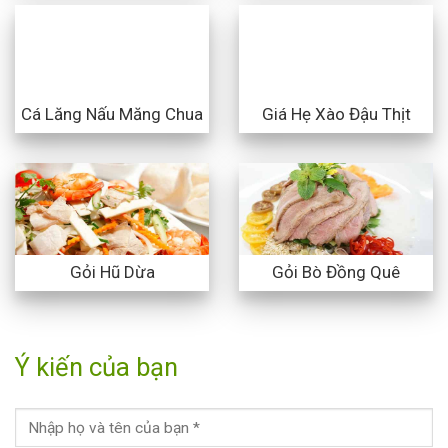
Cá Lăng Nấu Măng Chua
Giá Hẹ Xào Đậu Thịt
Gỏi Hũ Dừa
Gỏi Bò Đồng Quê
Ý kiến của bạn