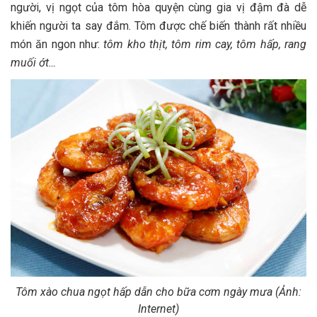
người, vị ngọt của tôm hòa quyện cùng gia vị đậm đà dễ
khiến người ta say đắm. Tôm được chế biến thành rất nhiều
món ăn ngon như:
tôm kho thịt, tôm rim cay, tôm hấp, rang
muối ớt…
Tôm xào chua ngọt hấp dẫn cho bữa cơm ngày mưa
(Ảnh:
Internet)