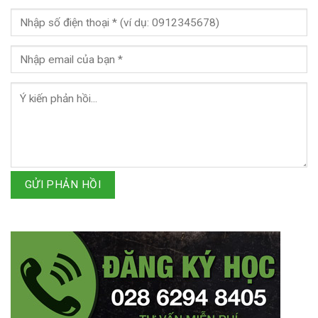
GỬI PHẢN HỒI