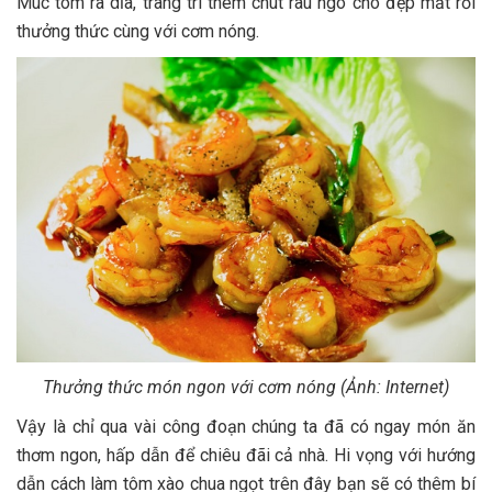
Múc tôm ra dĩa, trang trí thêm chút rau ngò cho đẹp mắt rồi
thưởng thức cùng với cơm nóng.
Thưởng thức món ngon với cơm nóng (Ảnh: Internet)
Vậy là chỉ qua vài công đoạn chúng ta đã có ngay món ăn
thơm ngon, hấp dẫn để chiêu đãi cả nhà. Hi vọng với hướng
dẫn cách làm tôm xào chua ngọt trên đây bạn sẽ có thêm bí