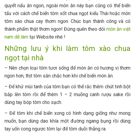
quyết nấu ăn ngon, ngoài món ăn này bạn cũng có thể biến
tấu với cách chế biến tôm xốt chua ngọt kiểu Thái hoặc món
tôm xào chua cay thơm ngon. Chúc bạn thành công và có
thành phẩm thật thơm ngon! Đừng quên theo dỏi
món ăn việt
nam dễ làm
tại Website nhé !
Những lưu ý khi làm tôm xào chua
ngọt tại nhà
– Nên chọn loại tôm tươi sống để món ăn có hương vị thơm
ngon hơn, thịt tôm săn chắc hơn khi chế biến món ăn.
– Để khử mùi tanh của tôm bạn có thể rắc thêm chút tinh bột
bắp lên tôm rồi để thêm 1 – 2 muỗng canh rượu sake rồi
dùng tay bóp tôm cho sạch.
– Để tôm khi chế biến xong có hình dạng giống như mong
muốn, bạn dùng dao khía một đường ngang bụng rồi dùng
tay uốn cong ngược tôm lại để tôm duỗi thẳng ra.