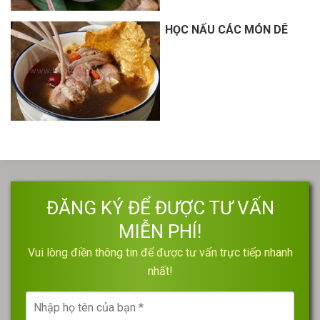
HỌC NẤU CÁC MÓN DÊ
ĐĂNG KÝ ĐỂ ĐƯỢC TƯ VẤN
MIỄN PHÍ!
Vui lòng điền thông tin để được tư vấn trực tiếp nhanh
nhất!
Nhập
họ