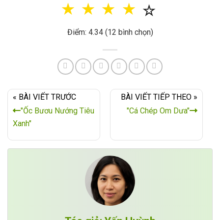
☆
☆
☆
☆
☆
Điểm: 4.34 (12 bình chọn)
« BÀI VIẾT TRƯỚC
BÀI VIẾT TIẾP THEO »
"Ốc Bươu Nướng Tiêu
"Cá Chép Om Dưa"
Xanh"