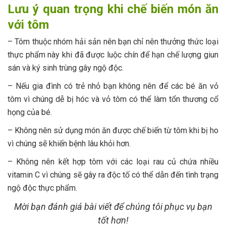
Lưu ý quan trọng khi chế biến món ăn
với tôm
– Tôm thuộc nhóm hải sản nên bạn chỉ nên thưởng thức loại
thực phẩm này khi đã được luộc chín để hạn chế lượng giun
sán và ký sinh trùng gây ngộ độc.
– Nếu gia đình có trẻ nhỏ bạn không nên để các bé ăn vỏ
tôm vì chúng dễ bị hóc và vỏ tôm có thể làm tổn thương cổ
họng của bé.
– Không nên sử dụng món ăn được chế biến từ tôm khi bị ho
vì chúng sẽ khiến bệnh lâu khỏi hơn.
– Không nên kết hợp tôm với các loại rau củ chứa nhiều
vitamin C vì chúng sẽ gây ra độc tố có thể dẫn đến tình trạng
ngộ độc thực phẩm.
Mời bạn đánh giá bài viết để chúng tôi phục vụ bạn
tốt hơn!