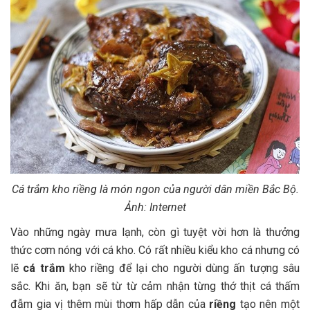
Cá trắm kho riềng là món ngon của người dân miền Bắc Bộ.
Ảnh: Internet
Vào những ngày mưa lạnh, còn gì tuyệt vời hơn là thưởng
thức cơm nóng với cá kho. Có rất nhiều kiểu kho cá nhưng có
lẽ
cá trắm
kho riềng để lại cho người dùng ấn tượng sâu
sắc. Khi ăn, bạn sẽ từ từ cảm nhận từng thớ thịt cá thấm
đẫm gia vị thêm mùi thơm hấp dẫn của
riềng
tạo nên một