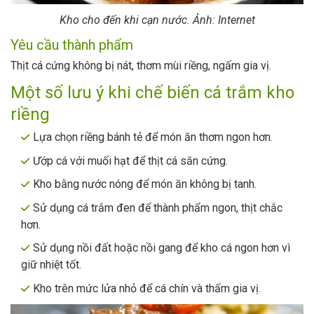
Kho cho đến khi cạn nước. Ảnh: Internet
Yêu cầu thành phẩm
Thịt cá cứng không bị nát, thơm mùi riềng, ngấm gia vị.
Một số lưu ý khi chế biến cá trắm kho
riềng
Lựa chọn riềng bánh tẻ để món ăn thơm ngon hơn.
Ướp cá với muối hạt để thịt cá săn cứng.
Kho bằng nước nóng để món ăn không bị tanh.
Sử dụng cá trắm đen để thành phẩm ngon, thịt chắc
hơn.
Sử dụng nồi đất hoặc nồi gang để kho cá ngon hơn vì
giữ nhiệt tốt.
Kho trên mức lửa nhỏ để cá chín và thấm gia vị.