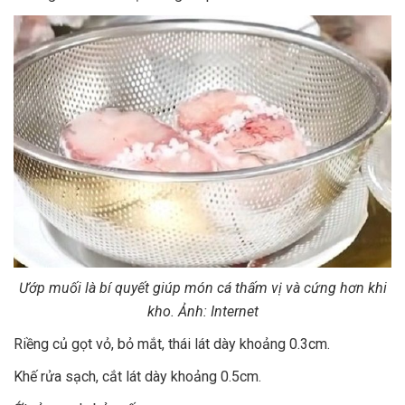
Ướp muối là bí quyết giúp món cá thấm vị và cứng hơn khi
kho. Ảnh: Internet
Riềng củ gọt vỏ, bỏ mắt, thái lát dày khoảng 0.3cm.
Khế rửa sạch, cắt lát dày khoảng 0.5cm.