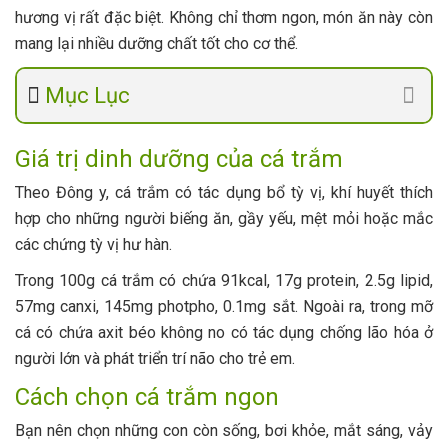
hương vị rất đặc biệt. Không chỉ thơm ngon, món ăn này còn
mang lại nhiều dưỡng chất tốt cho cơ thể.
Mục Lục
Giá trị dinh dưỡng của cá trắm
Theo Đông y, cá trắm có tác dụng bổ tỳ vị, khí huyết thích
hợp cho những người biếng ăn, gầy yếu, mệt mỏi hoặc mắc
các chứng tỳ vị hư hàn.
Trong 100g cá trắm có chứa 91kcal, 17g protein, 2.5g lipid,
57mg canxi, 145mg photpho, 0.1mg sắt. Ngoài ra, trong mỡ
cá có chứa axit béo không no có tác dụng chống lão hóa ở
người lớn và phát triển trí não cho trẻ em.
Cách chọn cá trắm ngon
Bạn nên chọn những con còn sống, bơi khỏe, mắt sáng, vảy