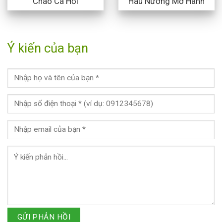
Cháo Cá Hồi
Hàu Nướng Mỡ Hành
Ý kiến của bạn
GỬI PHẢN HỒI