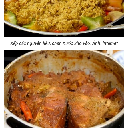
Xếp các nguyên liệu, chan nước kho vào. Ảnh: Internet