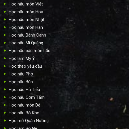
Học nấu món Việt
Học nấu món Hoa
Học nấu món Nhật
Học nấu món Hàn
Học nấu Bánh Canh
Học nấu Mì Quảng
Học nấu các món Lẩu
Học làm Mỳ Ý
Học theo yêu cầu
Học nấu Phở
Học nấu Bún
Học nấu Hủ Tiếu
Học nấu Cơm Tấm
Học nấu món Dê
Học nấu Bò Kho
Học mở Quán Nướng
Học làm Bò Né