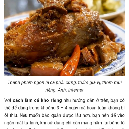
Thành phẩm ngon là cá phải cứng, thấm giá vị, thơm mùi
riềng. Ảnh: Internet
Với
cách làm cá kho riềng
như hướng dẫn ở trên, bạn có
thể để dùng trong khoảng 3 – 4 ngày mà hoàn toàn không bị
ôi thiu. Nếu muốn bảo quản được lâu hơn, bạn nên để vào
ngăn mát tủ lạnh, khi sử dụng chỉ cần mang hâm lại bằng lò