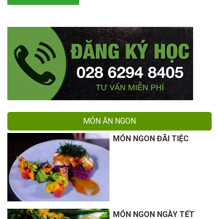
MÓN ĂN NGON
MÓN NGON ĐÃI TIỆC
MÓN NGON NGÀY TẾT