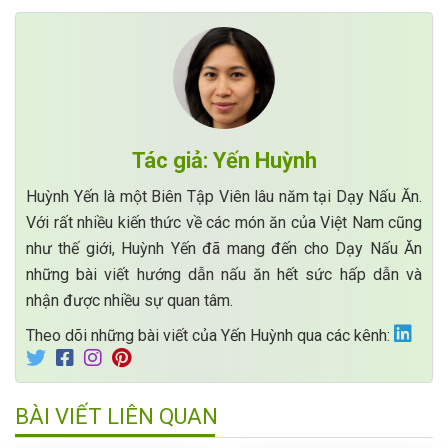
Tác giả: Yến Huỳnh
Huỳnh Yến là một Biên Tập Viên lâu năm tại Dạy Nấu Ăn.
Với rất nhiều kiến thức về các món ăn của Việt Nam cũng
như thế giới, Huỳnh Yến đã mang đến cho Dạy Nấu Ăn
những bài viết hướng dẫn nấu ăn hết sức hấp dẫn và
nhận được nhiều sự quan tâm.
Theo dõi những bài viết của Yến Huỳnh qua các kênh:
BÀI VIẾT LIÊN QUAN