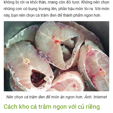
không bị rời ra khỏi thân, mang còn đỏ tươi. Không nên chọn
những con có bụng trương lên, phần hậu môn lòi ra. Với món
này, bạn nên chọn cá trắm đen để thành phẩm ngon hơn.
Nên chọn cá trắm đen để món ăn ngon hơn. Ảnh: Internet
Cách kho cá trắm ngon với củ riềng