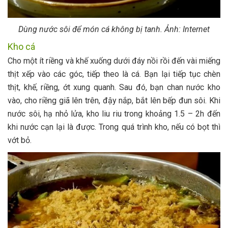
Dùng nước sôi để món cá không bị tanh. Ảnh: Internet
Kho cá
Cho một ít riềng và khế xuống dưới đáy nồi rồi đến vài miếng
thịt xếp vào các góc, tiếp theo là cá. Bạn lại tiếp tục chèn
thịt, khế, riềng, ớt xung quanh. Sau đó, bạn chan nước kho
vào, cho riềng giã lên trên, đậy nắp, bắt lên bếp đun sôi. Khi
nước sôi, hạ nhỏ lửa, kho liu riu trong khoảng 1.5 – 2h đến
khi nước cạn lại là được. Trong quá trình kho, nếu có bọt thì
vớt bỏ.