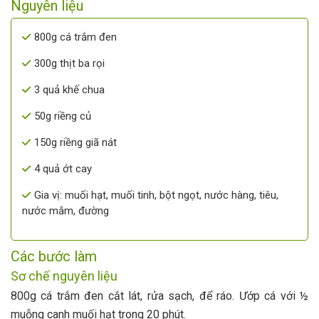
Nguyên liệu
800g cá trắm đen
300g thịt ba rọi
3 quả khế chua
50g riềng củ
150g riềng giã nát
4 quả ớt cay
Gia vị: muối hạt, muối tinh, bột ngọt, nước hàng, tiêu,
nước mắm, đường
Các bước làm
Sơ chế nguyên liệu
800g cá trắm đen cắt lát, rửa sạch, để ráo. Ướp cá với ½
muỗng canh muối hạt trong 20 phút.