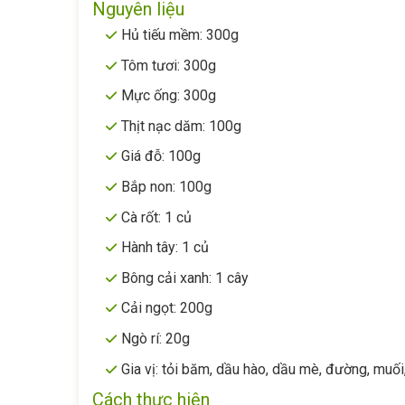
Nguyên liệu
Hủ tiếu mềm: 300g
Tôm tươi: 300g
Mực ống: 300g
Thịt nạc dăm: 100g
Giá đỗ: 100g
Bắp non: 100g
Cà rốt: 1 củ
Hành tây: 1 củ
Bông cải xanh: 1 cây
Cải ngọt: 200g
Ngò rí: 20g
Gia vị: tỏi băm, dầu hào, dầu mè, đường, muối
Cách thực hiện