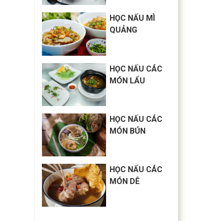
HỌC NẤU MÌ
QUẢNG
HỌC NẤU CÁC
MÓN LẨU
HỌC NẤU CÁC
MÓN BÚN
HỌC NẤU CÁC
MÓN DÊ