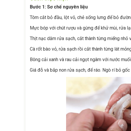
Bước 1: Sơ chế nguyên liệu
Tôm cắt bỏ đầu, lột vỏ, chẻ sống lưng để bỏ đường
Mực bóp với chút rượu và gừng để khử mùi, rửa lạ
Thịt nạc dăm rửa sạch, cắt thành từng miếng nhỏ 
Cà rốt bào vỏ, rửa sạch rồi cắt thành từng lát mỏng
Bông cải xanh và rau cải ngọt ngâm với nước muối 
Giá đỗ và bắp non rửa sạch, để ráo. Ngò rí bỏ gốc 