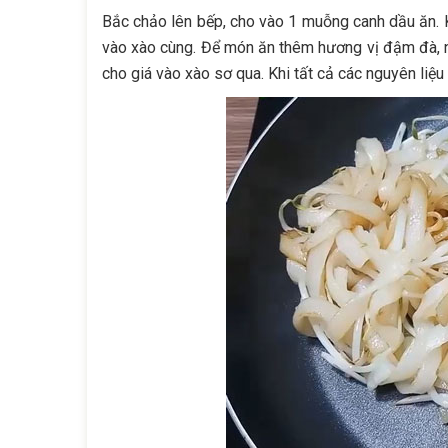
Bắc chảo lên bếp, cho vào 1 muỗng canh dầu ăn. K
vào xào cùng. Để món ăn thêm hương vị đậm đà, n
cho giá vào xào sơ qua. Khi tất cả các nguyên liệu ch