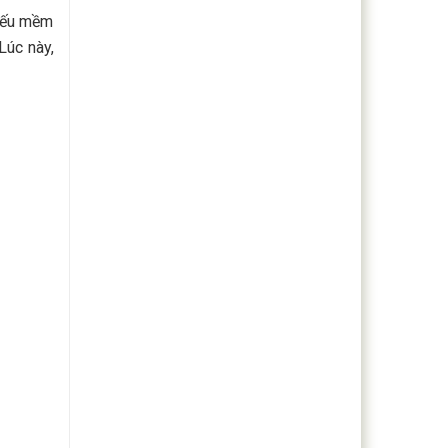
tiếu mềm
Lúc này,