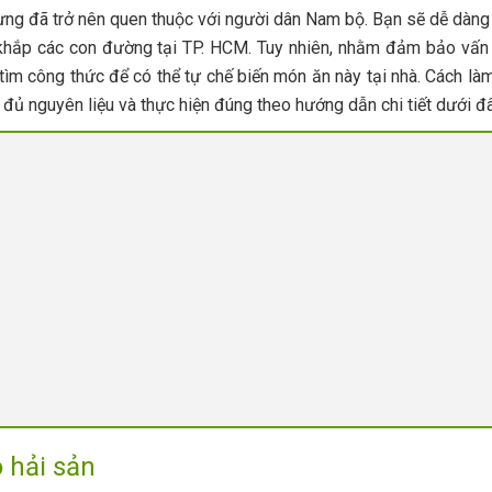
ưng đã trở nên quen thuộc với người dân Nam bộ. Bạn sẽ dễ dàng
 khắp các con đường tại TP. HCM. Tuy nhiên, nhằm đảm bảo vấn
tìm công thức để có thể tự chế biến món ăn này tại nhà. Cách làm
đủ nguyên liệu và thực hiện đúng theo hướng dẫn chi tiết dưới đâ
 hải sản