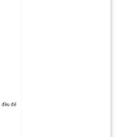
y đều để