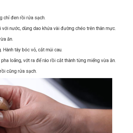
 chỉ đen rồi rửa sạch.
i với nước, dùng dao khứa vài đường chéo trên thân mực.
vừa ăn.
. Hành tây bóc vỏ, cắt múi cau.
pha loãng, vớt ra để ráo rồi cắt thành từng miếng vừa ăn.
rồi cũng rửa sạch.