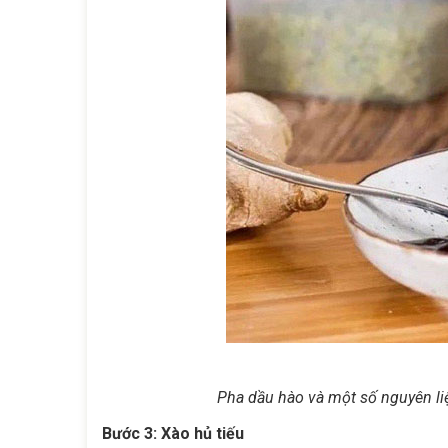
Pha dầu hào và một số nguyên liệ
Bước 3: Xào hủ tiếu