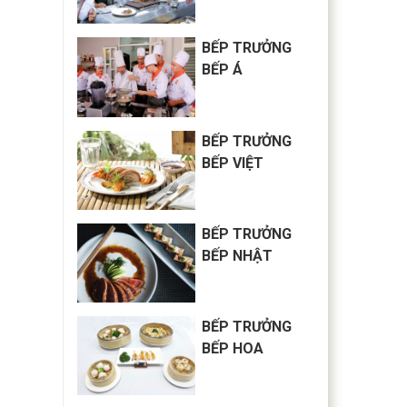
BẾP TRƯỞNG
BẾP Á
BẾP TRƯỞNG
BẾP VIỆT
BẾP TRƯỞNG
BẾP NHẬT
BẾP TRƯỞNG
BẾP HOA