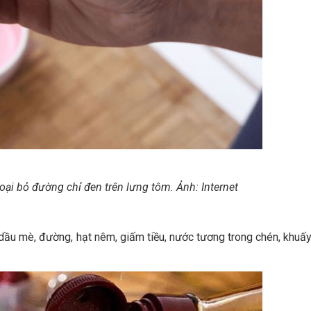
oại bỏ đường chỉ đen trên lưng tôm. Ảnh: Internet
, dầu mè, đường, hạt nêm, giấm tiều, nước tương trong chén, khuấ