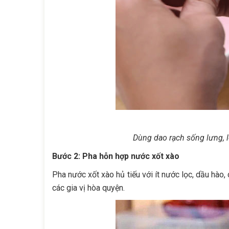
Dùng dao rạch sống lưng, l
Bước 2: Pha hỗn hợp nước xốt xào
Pha nước xốt xào hủ tiếu với ít nước lọc, dầu hào
các gia vị hòa quyện.