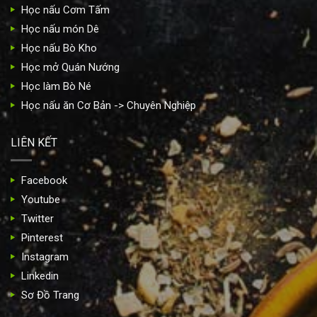
Học nấu Cơm Tấm
Học nấu món Dê
Học nấu Bò Kho
Học mở Quán Nướng
Học làm Bò Né
Học nấu ăn Cơ Bản -> Chuyên Nghiệp
LIÊN KẾT
Facebook
Youtube
Twitter
Pinterest
Instagram
Linkedin
Sơ Đồ Trang