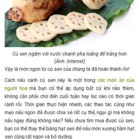
Củ sen ngâm với nước chanh pha loãng để trắng hơn
(Ảnh: Internet)
Vậy là món ngon từ củ sen của chúng ta đã hoàn thành rồi!
Cách nấu canh củ sen này là một trong
các món ăn của
người hoa
mà bạn có thể áp dụng bất cứ khi nào thèm,
không cần phải chờ đến cuối tuần hay lúc nào có thời gian
rảnh rỗi. Thời gian thực hiện nhanh, các thao tác cũng như
mẹo nấu ngon đã được chia sẻ rất cụ thể, ngại gì mà không
nấu ngay đúng không nào? Nếu chưa tìm mua được củ sen,
bạn có thể thay thế bằng hạt sen để nấu món xương hầm hạt
sen cũng rất ngon và bổ dưỡng.