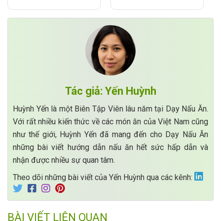
Tác giả: Yến Huỳnh
Huỳnh Yến là một Biên Tập Viên lâu năm tại Dạy Nấu Ăn.
Với rất nhiều kiến thức về các món ăn của Việt Nam cũng
như thế giới, Huỳnh Yến đã mang đến cho Dạy Nấu Ăn
những bài viết hướng dẫn nấu ăn hết sức hấp dẫn và
nhận được nhiều sự quan tâm.
Theo dõi những bài viết của Yến Huỳnh qua các kênh:
BÀI VIẾT LIÊN QUAN