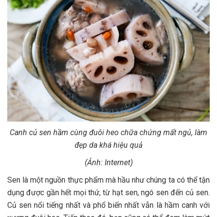
Canh củ sen hầm cùng đuôi heo chữa chứng mất ngủ, làm
đẹp da khá hiệu quả
(Ảnh: Internet)
Sen là một nguồn thực phẩm mà hầu như chúng ta có thể tận
dụng được gần hết mọi thứ, từ hạt sen, ngó sen đến củ sen.
Củ sen nổi tiếng nhất và phổ biến nhất vẫn là hầm canh với