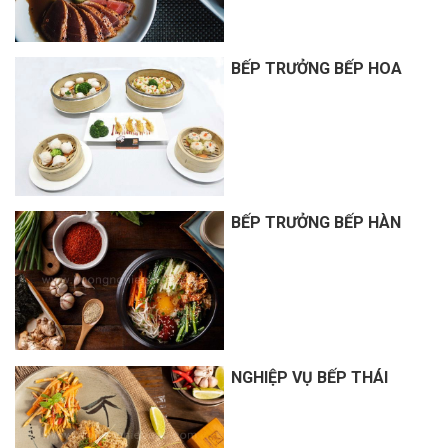
BẾP TRƯỞNG BẾP HOA
BẾP TRƯỞNG BẾP HÀN
NGHIỆP VỤ BẾP THÁI