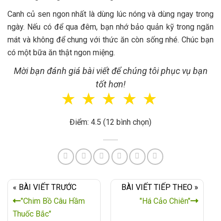
Canh củ sen ngon nhất là dùng lúc nóng và dùng ngay trong
ngày. Nếu có để qua đêm, bạn nhớ bảo quản kỹ trong ngăn
mát và không để chung với thức ăn còn sống nhé. Chúc bạn
có một bữa ăn thật ngon miệng.
Mời bạn đánh giá bài viết để chúng tôi phục vụ bạn
tốt hơn!
☆
☆
☆
☆
☆
Điểm: 4.5 (12 bình chọn)
« BÀI VIẾT TRƯỚC
BÀI VIẾT TIẾP THEO »
"Chim Bồ Câu Hầm
"Há Cảo Chiên"
Thuốc Bắc"