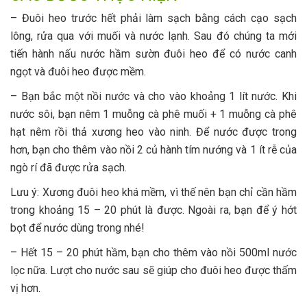
– Đuôi heo trước hết phải làm sạch bằng cách cạo sạch
lông, rửa qua với muối và nước lạnh. Sau đó chúng ta mới
tiến hành nấu nước hầm sườn đuôi heo để có nước canh
ngọt và đuôi heo được mềm.
– Bạn bắc một nồi nước và cho vào khoảng 1 lít nước. Khi
nước sôi, bạn nêm 1 muỗng cà phê muối + 1 muỗng cà phê
hạt nêm rồi thả xương heo vào ninh. Để nước được trong
hơn, bạn cho thêm vào nồi 2 củ hành tím nướng và 1 ít rễ của
ngò rí đã được rửa sạch.
Lưu ý: Xương đuôi heo khá mềm, vì thế nên bạn chỉ cần hầm
trong khoảng 15 – 20 phút là được. Ngoài ra, bạn để ý hớt
bọt để nước dùng trong nhé!
– Hết 15 – 20 phút hầm, bạn cho thêm vào nồi 500ml nước
lọc nữa. Lượt cho nước sau sẽ giúp cho đuôi heo được thấm
vị hơn.