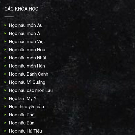
CÁC KHÓA HỌC
Học nấu món Âu
Học nấu món Á
Học nấu món Việt
Học nấu món Hoa
Học nấu món Nhật
Học nấu món Hàn
Học nấu Bánh Canh
Học nấu Mì Quảng
Học nấu các món Lẩu
Học làm Mỳ Ý
Học theo yêu cầu
Học nấu Phở
Học nấu Bún
Học nấu Hủ Tiếu