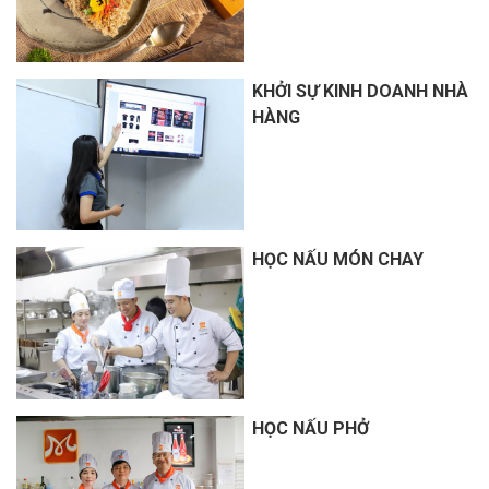
KHỞI SỰ KINH DOANH NHÀ
HÀNG
HỌC NẤU MÓN CHAY
HỌC NẤU PHỞ