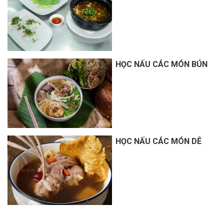
HỌC NẤU CÁC MÓN BÚN
HỌC NẤU CÁC MÓN DÊ