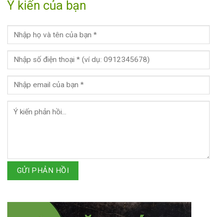
Ý kiến của bạn
GỬI PHẢN HỒI