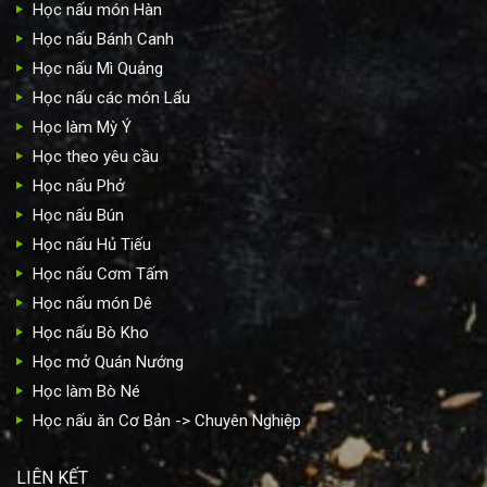
Học nấu món Hàn
Học nấu Bánh Canh
Học nấu Mì Quảng
Học nấu các món Lẩu
Học làm Mỳ Ý
Học theo yêu cầu
Học nấu Phở
Học nấu Bún
Học nấu Hủ Tiếu
Học nấu Cơm Tấm
Học nấu món Dê
Học nấu Bò Kho
Học mở Quán Nướng
Học làm Bò Né
Học nấu ăn Cơ Bản -> Chuyên Nghiệp
LIÊN KẾT