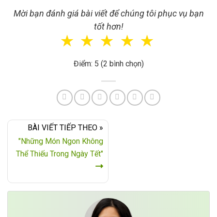
Mời bạn đánh giá bài viết để chúng tôi phục vụ bạn
tốt hơn!
☆
☆
☆
☆
☆
Điểm: 5 (2 bình chọn)
BÀI VIẾT TIẾP THEO »
"Những Món Ngon Không
Thể Thiếu Trong Ngày Tết"