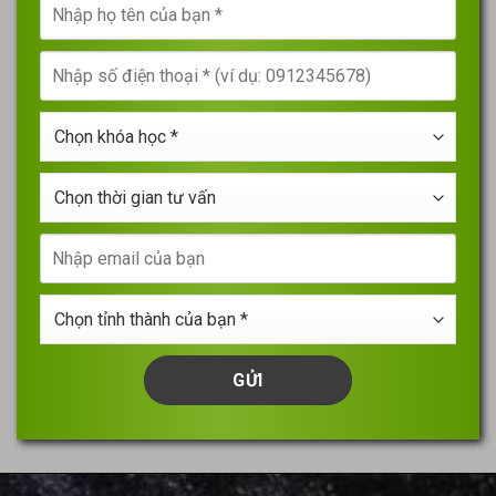
Nhập
họ
tên
Nhập
của
số
bạn
điện
*
Chọn
thoại
khóa
*
học
Chọn
*
thời
gian
Nhập
tư
email
vấn
của
Chọn
bạn
tỉnh
thành
của
bạn
*