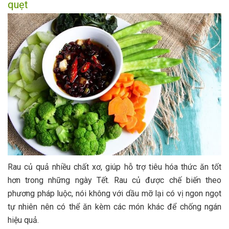
quẹt
Rau củ quả nhiều chất xơ, giúp hỗ trợ tiêu hóa thức ăn tốt
hơn trong những ngày Tết. Rau củ được chế biến theo
phương pháp luộc, nói không với dầu mỡ lại có vị ngon ngọt
tự nhiên nên có thể ăn kèm các món khác để chống ngán
hiệu quả.