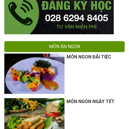
MÓN ĂN NGON
MÓN NGON ĐÃI TIỆC
MÓN NGON NGÀY TẾT