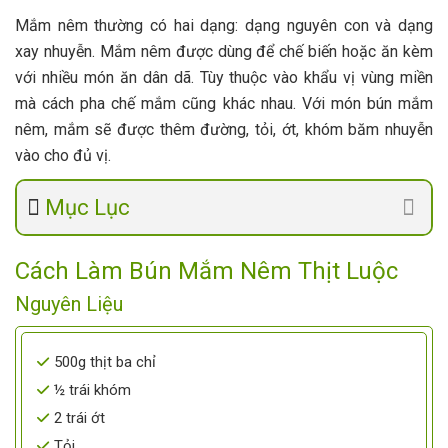
Mắm nêm thường có hai dạng: dạng nguyên con và dạng
xay nhuyễn. Mắm nêm được dùng để chế biến hoặc ăn kèm
với nhiều món ăn dân dã. Tùy thuộc vào khẩu vị vùng miền
mà cách pha chế mắm cũng khác nhau. Với món bún mắm
nêm, mắm sẽ được thêm đường, tỏi, ớt, khóm băm nhuyễn
vào cho đủ vị.
Mục Lục
Cách Làm Bún Mắm Nêm Thịt Luộc
Nguyên Liệu
500g thịt ba chỉ
½ trái khóm
2 trái ớt
Tỏi