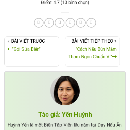
Điểm: 4.7 (13 bình chọn)
« BÀI VIẾT TRƯỚC
BÀI VIẾT TIẾP THEO »
"Gỏi Sứa Biển"
"Cách Nấu Bún Mắm
Thơm Ngon Chuẩn Vị"
Tác giả: Yến Huỳnh
Huỳnh Yến là một Biên Tập Viên lâu năm tại Dạy Nấu Ăn.