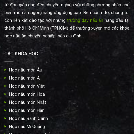
từ đơn giản cho đến chuyên nghiệp với những phương pháp chế
biến món ăn ngon,mang ứng dụng cao. Bên cạnh đó, chúng tôi
còn liên kết đào tạo với những
trường dạy nấu ăn
hàng đầu tại
thành phố Hồ Chí Minh (TPHCM) để thường xuyên mở các khóa
học nấu ăn chuyên nghiệp, bếp gia đình...
CÁC KHÓA HỌC
Học nấu món Âu
Học nấu món Á
Học nấu món Việt
Học nấu món Hoa
Học nấu món Nhật
Học nấu món Hàn
Học nấu Bánh Canh
Học nấu Mì Quảng