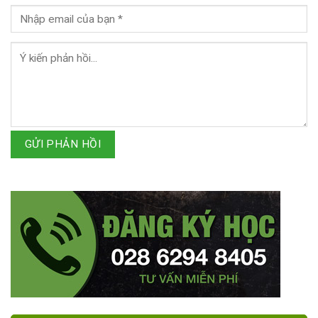
GỬI PHẢN HỒI