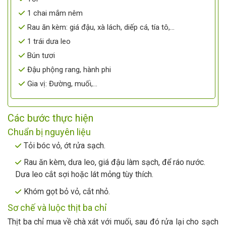
1 chai mắm nêm
Rau ăn kèm: giá đậu, xà lách, diếp cá, tía tô,…
1 trái dưa leo
Bún tươi
Đậu phộng rang, hành phi
Gia vị: Đường, muối,…
Các bước thực hiện
Chuẩn bị nguyên liệu
Tỏi bóc vỏ, ớt rửa sạch.
Rau ăn kèm, dưa leo, giá đậu làm sạch, để ráo nước.
Dưa leo cắt sợi hoặc lát mỏng tùy thích.
Khóm gọt bỏ vỏ, cắt nhỏ.
Sơ chế và luộc thịt ba chỉ
Thịt ba chỉ mua về chà xát với muối, sau đó rửa lại cho sạch