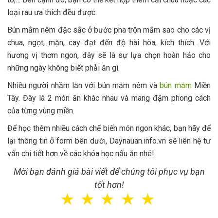
loại rau ưa thích đều được.
Bún mắm nêm đặc sắc ở bước pha trộn mắm sao cho các vị
chua, ngọt, mặn, cay đạt đến độ hài hòa, kích thích. Với
hương vị thơm ngon, đây sẽ là sự lựa chọn hoàn hảo cho
những ngày không biết phải ăn gì.
Nhiều người nhầm lẫn với bún mắm nêm và
bún mắm
Miền
Tây. Đây là 2 món ăn khác nhau và mang đậm phong cách
của từng vùng miền.
Để học thêm nhiều cách chế biến món ngon khác, bạn hãy để
lại thông tin ở form bên dưới, Daynauan.info.vn sẽ liên hệ tư
vấn chi tiết hơn về các khóa học nấu ăn nhé!
Mời bạn đánh giá bài viết để chúng tôi phục vụ bạn
tốt hơn!
☆
☆
☆
☆
☆