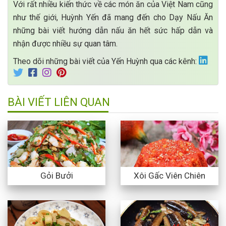
Với rất nhiều kiến thức về các món ăn của Việt Nam cũng
như thế giới, Huỳnh Yến đã mang đến cho Dạy Nấu Ăn
những bài viết hướng dẫn nấu ăn hết sức hấp dẫn và
nhận được nhiều sự quan tâm.
Theo dõi những bài viết của Yến Huỳnh qua các kênh:
BÀI VIẾT LIÊN QUAN
Gỏi Bưởi
Xôi Gấc Viên Chiên