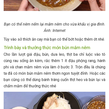
Bạn có thể nêm nếm lại mắm nêm cho vừa khẩu vị gia đình.
Ảnh: Internet
Tùy vào sở thích ăn cay mà bạn có thể bớt hoặc thêm ớt nhé.
Trình bày và thưởng thức món bún mắm nêm
Cho lần lượt giá đậu, bún, dưa leo, thịt ba chỉ luộc vào tô
cùng rau sống ăn kèm, rắc thêm 1 ít đậu phộng rang, hành
phi và chan mắm nêm vừa làm ở bước 3. Trộn đều là chúng
ta đã có món bún mắm nêm thơm ngon tuyệt đỉnh. Hoặc các
bạn cũng có thể dùng bánh tráng cuốn thịt heo và bún lại và
chấm mắm để thưởng thức nhé