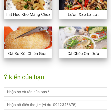
Thịt Heo Kho Măng Chua
Lươn Xào Lá Lốt
Gà Bó Xôi Chiên Giòn
Cá Chép Om Dưa
Ý kiến của bạn