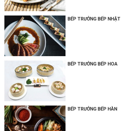
BẾP TRƯỞNG BẾP NHẬT
BẾP TRƯỞNG BẾP HOA
BẾP TRƯỞNG BẾP HÀN