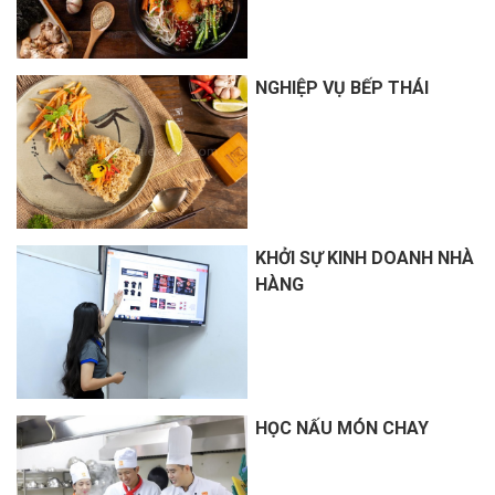
NGHIỆP VỤ BẾP THÁI
KHỞI SỰ KINH DOANH NHÀ
HÀNG
HỌC NẤU MÓN CHAY