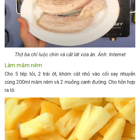
Thịt ba chỉ luộc chín và cắt lát vừa ăn. Ảnh: Internet
Làm mắm nêm
Cho 5 tép tỏi, 2 trái ớt, khóm cắt nhỏ vào cối xay nhuyễn
cùng 200ml mắm nêm và 2 muỗng canh đường. Cho hỗn hợp
ra tô.