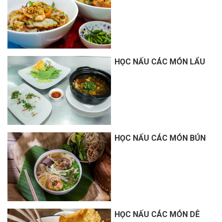
HỌC NẤU CÁC MÓN LẨU
HỌC NẤU CÁC MÓN BÚN
HỌC NẤU CÁC MÓN DÊ