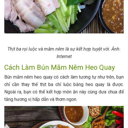
Thịt ba rọi luộc và mắm nêm là sự kết hợp tuyệt vời. Ảnh:
Internet
Cách Làm Bún Mắm Nêm Heo Quay
Bún mắm nêm heo quay có cách làm tương tự như trên, bạn
chỉ cần thay thế thịt ba chỉ luộc bằng heo quay là được.
Ngoài ra, bạn có thể kết hợp món ăn này cùng dưa chua để
tăng hương vị hấp dẫn và thơm ngon.