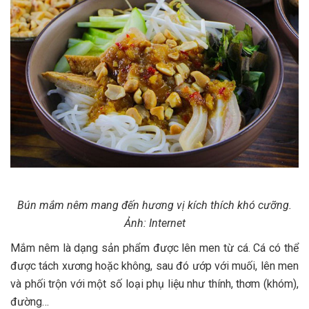
Bún mắm nêm mang đến hương vị kích thích khó cưỡng.
Ảnh: Internet
Mắm nêm là dạng sản phẩm được lên men từ cá. Cá có thể
được tách xương hoặc không, sau đó ướp với muối, lên men
và phối trộn với một số loại phụ liệu như thính, thơm (khóm),
đường…