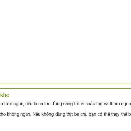
 kho
 tươi ngon, nếu là cá lóc đồng càng tốt vì chắc thịt và thơm ngon
 cho không ngán. Nếu không dùng thịt ba chỉ, bạn có thể thay thế 