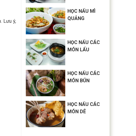
HỌC NẤU MÌ
QUẢNG
. Lưu ý,
HỌC NẤU CÁC
MÓN LẨU
HỌC NẤU CÁC
MÓN BÚN
HỌC NẤU CÁC
MÓN DÊ