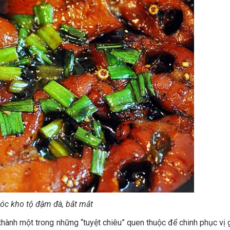
lóc kho tộ đậm đà, bắt mắt
ở thành một trong những “tuyệt chiêu” quen thuộc để chinh phục vị 