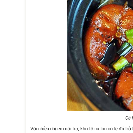
Cá 
Với nhiều chị em nội trợ, kho tộ cá lóc có lẽ đã tr