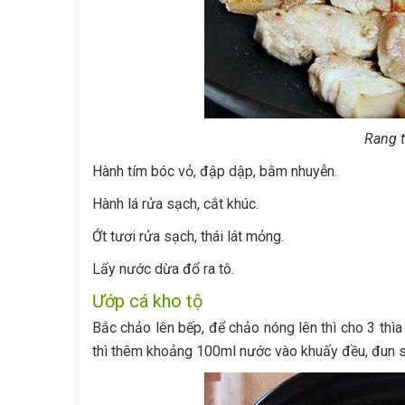
Rang t
Hành tím bóc vỏ, đập dập, bằm nhuyễn.
Hành lá rửa sạch, cắt khúc.
Ớt tươi rửa sạch, thái lát mỏng.
Lấy nước dừa đổ ra tô.
Ướp cá kho tộ
Bắc chảo lên bếp, để chảo nóng lên thì cho 3 th
thì thêm khoảng 100ml nước vào khuấy đều, đun s