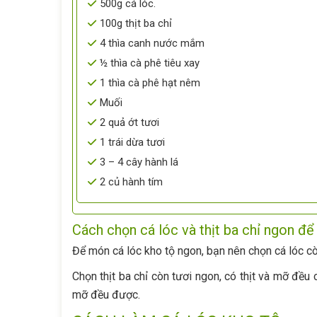
500g cá lóc.
100g thịt ba chỉ
4 thìa canh nước mắm
½ thìa cà phê tiêu xay
1 thìa cà phê hạt nêm
Muối
2 quả ớt tươi
1 trái dừa tươi
3 – 4 cây hành lá
2 củ hành tím
Cách chọn cá lóc và thịt ba chỉ ngon để
Để món cá lóc kho tộ ngon, bạn nên chọn cá lóc còn
Chọn thịt ba chỉ còn tươi ngon, có thịt và mỡ đều
mỡ đều được.