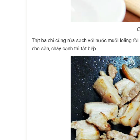
C
Thịt ba chỉ cũng rửa sạch với nước muối loãng rồi 
cho săn, cháy cạnh thì tắt bếp.