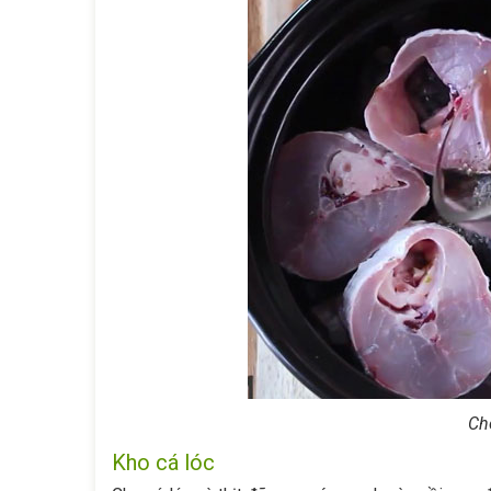
Cho
Kho cá lóc