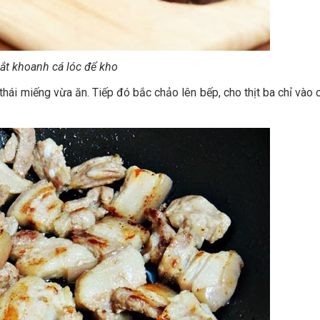
ắt khoanh cá lóc để kho
thái miếng vừa ăn. Tiếp đó bắc chảo lên bếp, cho thịt ba chỉ vào 