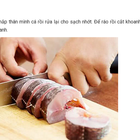
ắp thân mình cá rồi rửa lại cho sạch nhớt. Để ráo rồi cắt khoanh
anh.