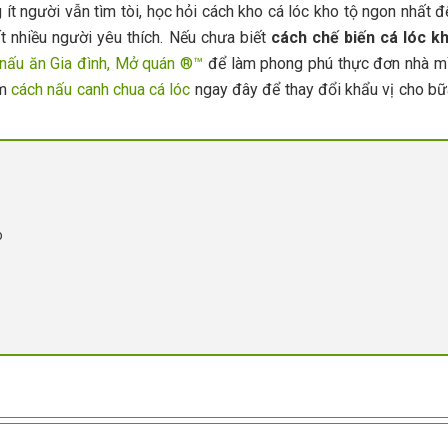
t người vẫn tìm tòi, học hỏi cách kho cá lóc kho tộ ngon nhất để 
 nhiều người yêu thích. Nếu chưa biết
cách chế biến cá lóc k
nấu ăn Gia đình, Mở quán ®™
để làm phong phú thực đơn nhà mì
êm
cách nấu canh chua cá lóc
ngay đây để thay đổi khẩu vị cho bữ
o