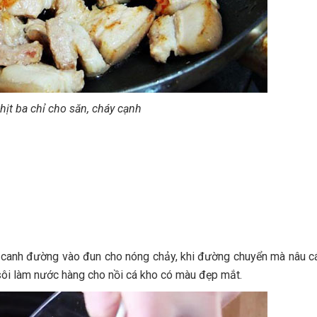
hịt ba chỉ cho săn, cháy cạnh
ìa canh đường vào đun cho nóng chảy, khi đường chuyển mà nâu c
ôi làm nước hàng cho nồi cá kho có màu đẹp mắt.