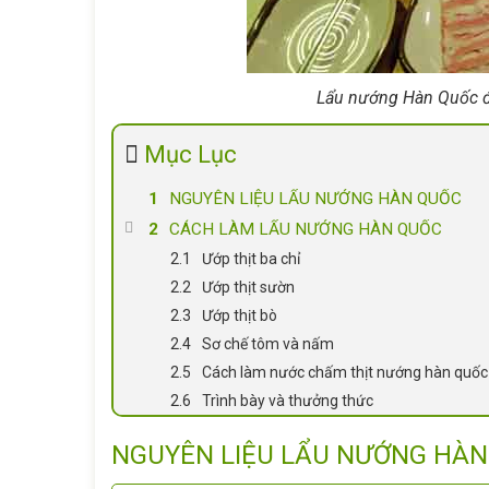
Lẩu nướng Hàn Quốc đượ
Mục Lục
NGUYÊN LIỆU LẨU NƯỚNG HÀN QUỐC
CÁCH LÀM LẨU NƯỚNG HÀN QUỐC
Ướp thịt ba chỉ
Ướp thịt sườn
Ướp thịt bò
Sơ chế tôm và nấm
Cách làm nước chấm thịt nướng hàn quốc
Trình bày và thưởng thức
NGUYÊN LIỆU LẨU NƯỚNG HÀ