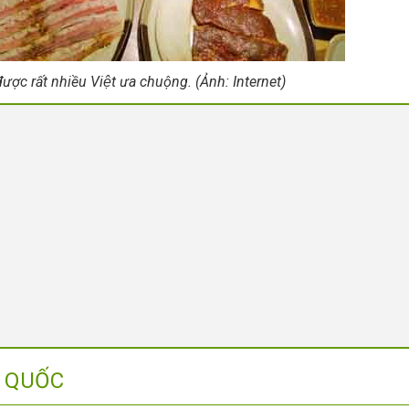
c rất nhiều Việt ưa chuộng. (Ảnh: Internet)
N QUỐC