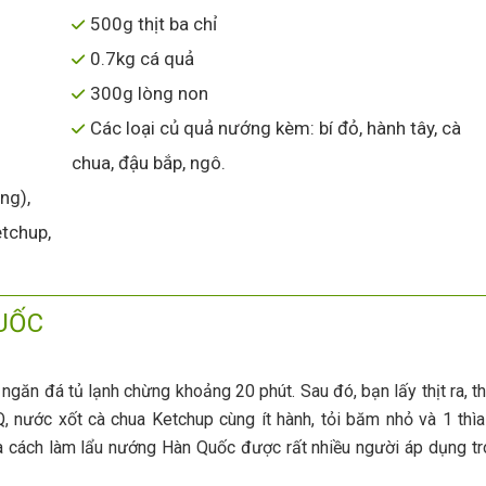
500g thịt ba chỉ
0.7kg cá quả
300g lòng non
Các loại củ quả nướng kèm: bí đỏ, hành tây, cà
chua, đậu bắp, ngô.
ng),
etchup,
UỐC
 ngăn đá tủ lạnh chừng khoảng 20 phút. Sau đó, bạn lấy thịt ra, th
 nước xốt cà chua Ketchup cùng ít hành, tỏi băm nhỏ và 1 thì
là cách làm lẩu nướng Hàn Quốc được rất nhiều người áp dụng tr