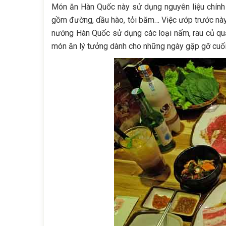
Món ăn Hàn Quốc này sử dụng nguyên liệu chính là
gồm đường, dầu hào, tỏi băm… Việc ướp trước này 
nướng Hàn Quốc sử dụng các loại nấm, rau củ q
món ăn lý tưởng dành cho những ngày gặp gỡ cuố