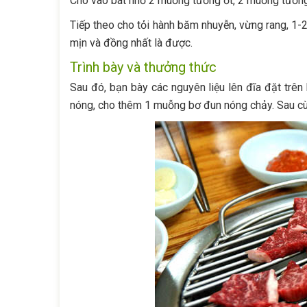
Cho vào bát nhỏ 2 muỗng tương ớt, 2 muỗng tương đ
Tiếp theo cho tỏi hành băm nhuyễn, vừng rang, 1-2 
mịn và đồng nhất là được.
Trình bày và thưởng thức
Sau đó, bạn bày các nguyên liệu lên đĩa đặt trên
nóng, cho thêm 1 muỗng bơ đun nóng chảy. Sau cùn