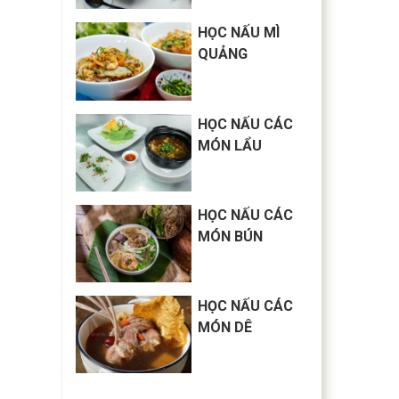
HỌC NẤU MÌ
QUẢNG
HỌC NẤU CÁC
MÓN LẨU
HỌC NẤU CÁC
MÓN BÚN
HỌC NẤU CÁC
MÓN DÊ