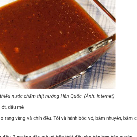
thiếu nước chấm thịt nướng Hàn Quốc. (Ảnh: Internet)
ớt, dầu mè
ảo rang vàng và chín đều. Tỏi và hành bóc vỏ, băm nhuyễn, băm c