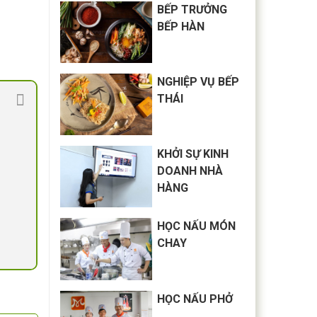
BẾP TRƯỞNG
BẾP HÀN
NGHIỆP VỤ BẾP
THÁI
KHỞI SỰ KINH
DOANH NHÀ
HÀNG
HỌC NẤU MÓN
CHAY
HỌC NẤU PHỞ