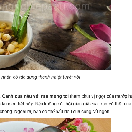
 nhãn có tác dụng thanh nhiệt tuyệt vời
”.
Canh cua nấu với rau mồng tơi
thêm chút vị ngọt của mướp h
là ngon hết sẩy. Nếu không có thời gian giã cua, bạn có thể mua
 chóng. Ngoài ra, bạn có thể nấu riêu cua cũng rất ngon.