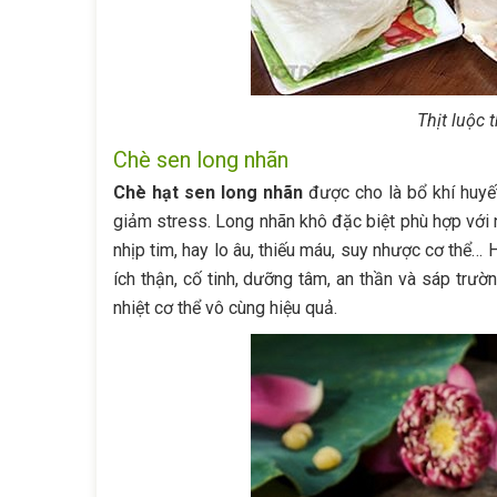
Thịt luộc 
Chè sen long nhãn
Chè hạt sen long nhãn
được cho là bổ khí huyết,
giảm stress. Long nhãn khô đặc biệt phù hợp với 
nhịp tim, hay lo âu, thiếu máu, suy nhược cơ thể… Hạ
ích thận, cố tinh, dưỡng tâm, an thần và sáp trườ
nhiệt cơ thể vô cùng hiệu quả.