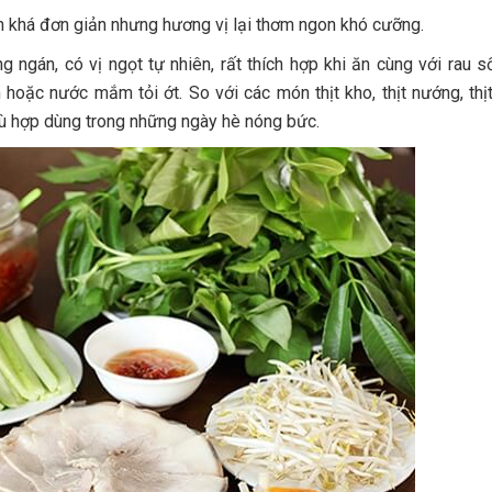
n khá đơn giản nhưng hương vị lại thơm ngon khó cưỡng.
ngán, có vị ngọt tự nhiên, rất thích hợp khi ăn cùng với rau s
oặc nước mắm tỏi ớt. So với các món thịt kho, thịt nướng, thị
phù hợp dùng trong những ngày hè nóng bức.