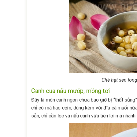
Chè hạt sen long
Canh cua nấu mướp, mồng tơi
Đây là món canh ngon chưa bao giờ bị “thất sủng
chỉ có mà hao cơm, dùng kèm với đĩa cà muối nữa 
sẵn, chỉ cần lọc và nấu canh vừa tiện lợi mà nhanh