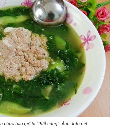
 chưa bao giờ bị “thất sủng”. Ảnh: Internet