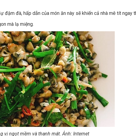
ự đậm đà, hấp dẫn của món ăn này sẽ khiến cả nhà mê tít ngay th
ngon mà lạ miệng.
g vị ngọt mềm và thanh mát. Ảnh: Internet