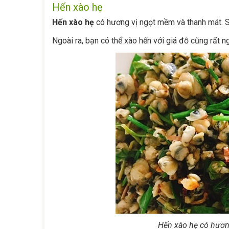
Hến xào hẹ
Hến xào hẹ
có hương vị ngọt mềm và thanh mát. S
Ngoài ra, bạn có thể xào hến với giá đỗ cũng rất 
Hến xào hẹ có hươn