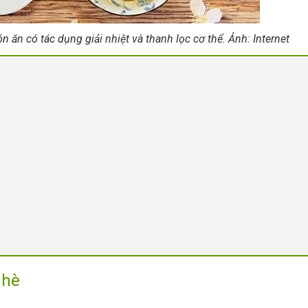
n có tác dụng giải nhiệt và thanh lọc cơ thể. Ảnh: Internet
 hè