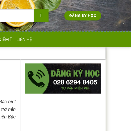
ĐĂNG KÝ HỌC
ĐIỂM
LIÊN HỆ
Đặc biệt
 trở nên
iền Bắc