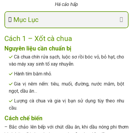
Há cảo hấp
Mục Lục
Cách 1 – Xốt cà chua
Nguyên liệu cần chuẩn bị
Cà chua chín rửa sạch, luộc sơ rồi bóc vỏ, bỏ hạt, cho
vào máy xay sinh tố xay nhuyễn.
Hành tím băm nhỏ.
Gia vị nêm nếm: tiêu, muối, đường, nước mắm, bột
ngọt, dầu ăn…
Lượng cà chua và gia vị bạn sử dụng tùy theo nhu
cầu.
Cách chế biến
– Bắc chảo lên bếp với chút dầu ăn, khi dầu nóng phi thơm