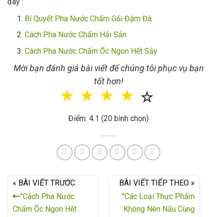
đây :
Bí Quyết Pha Nước Chấm Gỏi Đậm Đà
Cách Pha Nước Chấm Hải Sản
Cách Pha Nước Chấm Ốc Ngon Hết Sảy
Mời bạn đánh giá bài viết để chúng tôi phục vụ bạn
tốt hơn!
☆
☆
☆
☆
☆
Điểm: 4.1 (20 bình chọn)
« BÀI VIẾT TRƯỚC
BÀI VIẾT TIẾP THEO »
"Cách Pha Nước
"Các Loại Thực Phẩm
Chấm Ốc Ngon Hết
Không Nên Nấu Cùng