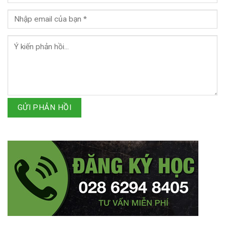
GỬI PHẢN HỒI