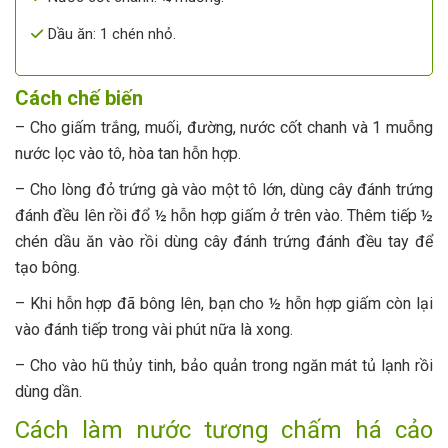
Dầu ăn: 1 chén nhỏ.
Cách chế biến
– Cho giấm trắng, muối, đường, nước cốt chanh và 1 muỗng
nước lọc vào tô, hòa tan hỗn hợp.
– Cho lòng đỏ trứng gà vào một tô lớn, dùng cây đánh trứng
đánh đều lên rồi đổ ½ hỗn hợp giấm ở trên vào. Thêm tiếp ½
chén dầu ăn vào rồi dùng cây đánh trứng đánh đều tay để
tạo bông.
– Khi hỗn hợp đã bông lên, bạn cho ½ hỗn hợp giấm còn lại
vào đánh tiếp trong vài phút nữa là xong.
– Cho vào hũ thủy tinh, bảo quản trong ngăn mát tủ lạnh rồi
dùng dần.
Cách làm nước tương chấm há cảo