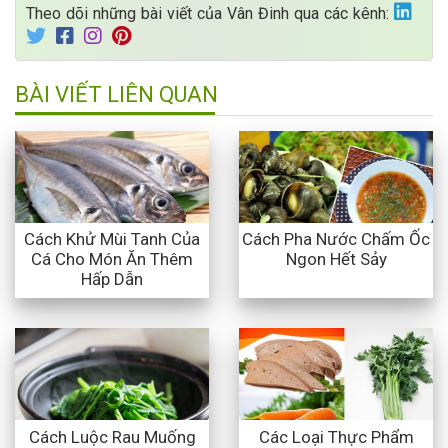
Theo dõi những bài viết của Vân Đinh qua các kênh:
BÀI VIẾT LIÊN QUAN
Cách Khử Mùi Tanh Của
Cách Pha Nước Chấm Ốc
Cá Cho Món Ăn Thêm
Ngon Hết Sảy
Hấp Dẫn
Cách Luộc Rau Muống
Các Loại Thực Phẩm