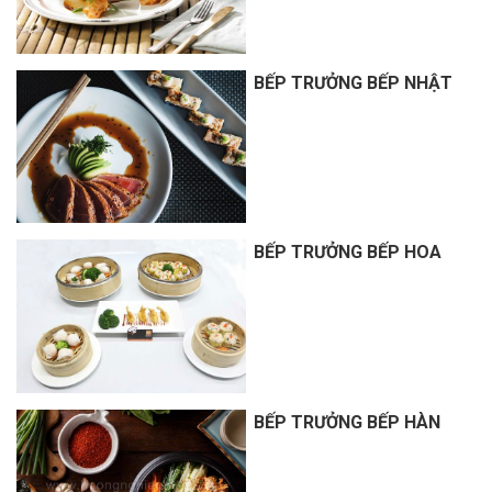
BẾP TRƯỞNG BẾP NHẬT
BẾP TRƯỞNG BẾP HOA
BẾP TRƯỞNG BẾP HÀN