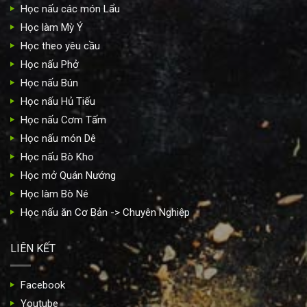
Học nấu các món Lẩu
Học làm Mỳ Ý
Học theo yêu cầu
Học nấu Phở
Học nấu Bún
Học nấu Hủ Tiếu
Học nấu Cơm Tấm
Học nấu món Dê
Học nấu Bò Kho
Học mở Quán Nướng
Học làm Bò Né
Học nấu ăn Cơ Bản -> Chuyên Nghiệp
LIÊN KẾT
Facebook
Youtube