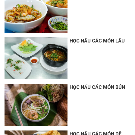
HỌC NẤU CÁC MÓN LẨU
HỌC NẤU CÁC MÓN BÚN
HỌC NẤU CÁC MÓN DÊ