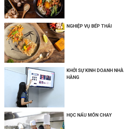
NGHIỆP VỤ BẾP THÁI
KHỞI SỰ KINH DOANH NHÀ
HÀNG
HỌC NẤU MÓN CHAY