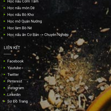
Học nấu Cơm Tấm
Học nấu món Dê
Học nấu Bò Kho
Học mở Quán Nướng
Học làm Bò Né
Học nấu ăn Cơ Bản -> Chuyên Nghiệp
LIÊN KẾT
Facebook
Youtube
Twitter
Pinterest
Instagram
Linkedin
Sơ Đồ Trang