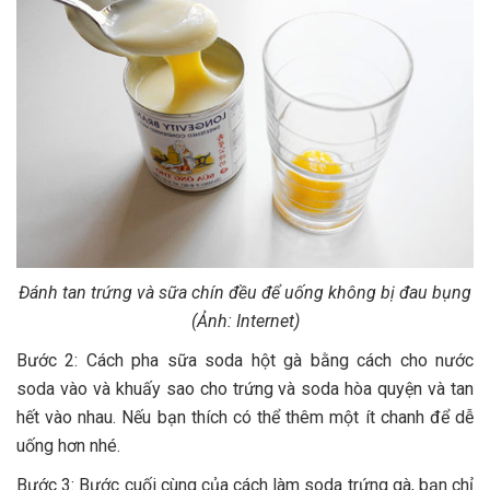
Đánh tan trứng và sữa chín đều để uống không bị đau bụng
(Ảnh: Internet)
Bước 2: Cách pha sữa soda hột gà bằng cách cho nước
soda vào và khuấy sao cho trứng và soda hòa quyện và tan
hết vào nhau. Nếu bạn thích có thể thêm một ít chanh để dễ
uống hơn nhé.
Bước 3: Bước cuối cùng của cách làm soda trứng gà, bạn chỉ