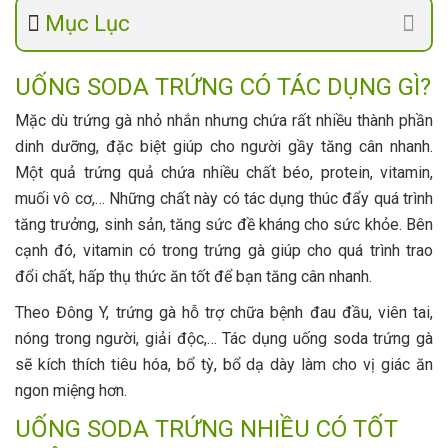
Mục Lục
UỐNG SODA TRỨNG CÓ TÁC DỤNG GÌ?
Mặc dù trứng gà nhỏ nhắn nhưng chứa rất nhiều thành phần
dinh dưỡng, đặc biệt giúp cho người gầy tăng cân nhanh.
Một quả trứng quả chứa nhiều chất béo, protein, vitamin,
muối vô cơ,… Những chất này có tác dụng thúc đẩy quá trình
tăng trưởng, sinh sản, tăng sức đề kháng cho sức khỏe. Bên
cạnh đó, vitamin có trong trứng gà giúp cho quá trình trao
đổi chất, hấp thụ thức ăn tốt để bạn tăng cân nhanh.
Theo Đông Y, trứng gà hỗ trợ chữa bệnh đau đầu, viên tai,
nóng trong người, giải độc,… Tác dụng uống soda trứng gà
sẽ kích thích tiêu hóa, bổ tỳ, bổ dạ dày làm cho vị giác ăn
ngon miệng hơn.
UỐNG SODA TRỨNG NHIỀU CÓ TỐT