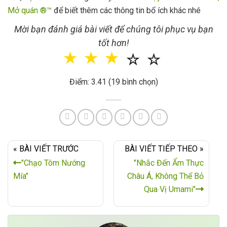
Mở quán ®™
để biết thêm các thông tin bổ ích khác nhé
Mời bạn đánh giá bài viết để chúng tôi phục vụ bạn
tốt hơn!
☆
☆
☆
☆
☆
Điểm: 3.41 (19 bình chọn)
« BÀI VIẾT TRƯỚC
BÀI VIẾT TIẾP THEO »
"Chạo Tôm Nướng
"Nhắc Đến Ẩm Thực
Mía"
Châu Á, Không Thể Bỏ
Qua Vị Umami"