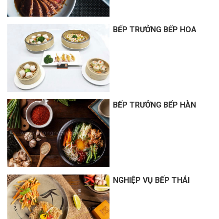
BẾP TRƯỞNG BẾP HOA
BẾP TRƯỞNG BẾP HÀN
NGHIỆP VỤ BẾP THÁI