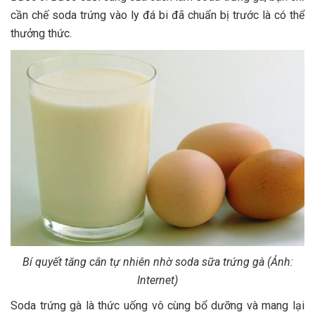
cần chế soda trứng vào ly đá bi đã chuẩn bị trước là có thể
thưởng thức.
Bí quyết tăng cân tự nhiên nhờ soda sữa trứng gà (Ảnh:
Internet)
Soda trứng gà là thức uống vô cùng bổ dưỡng và mang lại