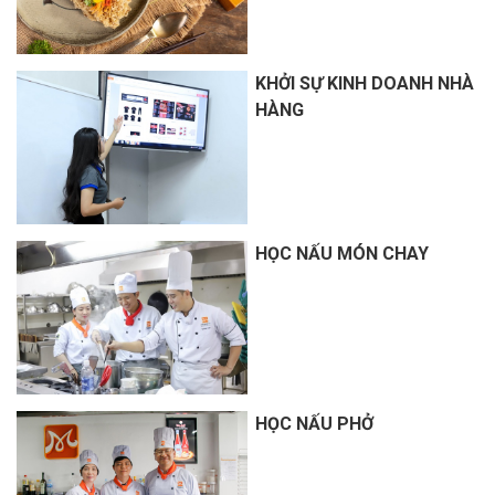
KHỞI SỰ KINH DOANH NHÀ
HÀNG
HỌC NẤU MÓN CHAY
HỌC NẤU PHỞ