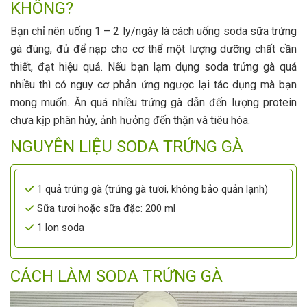
KHÔNG?
Bạn chỉ nên uống 1 – 2 ly/ngày là cách uống soda sữa trứng
gà đúng, đủ để nạp cho cơ thể một lượng dưỡng chất cần
thiết, đạt hiệu quả. Nếu bạn lạm dụng soda trứng gà quá
nhiều thì có nguy cơ phản ứng ngược lại tác dụng mà bạn
mong muốn. Ăn quá nhiều trứng gà dẫn đến lượng protein
chưa kịp phân hủy, ảnh hưởng đến thận và tiêu hóa.
NGUYÊN LIỆU SODA TRỨNG GÀ
1 quả trứng gà (trứng gà tươi, không bảo quản lạnh)
Sữa tươi hoặc sữa đặc: 200 ml
1 lon soda
CÁCH LÀM SODA TRỨNG GÀ