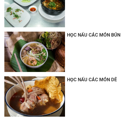
HỌC NẤU CÁC MÓN BÚN
HỌC NẤU CÁC MÓN DÊ