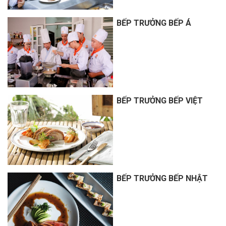
BẾP TRƯỞNG BẾP Á
BẾP TRƯỞNG BẾP VIỆT
BẾP TRƯỞNG BẾP NHẬT