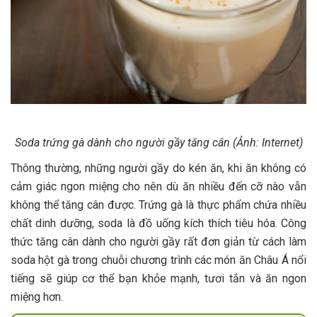
Soda trứng gà dành cho người gầy tăng cân (Ảnh: Internet)
Thông thường, những người gầy do kén ăn, khi ăn không có
cảm giác ngon miệng cho nên dù ăn nhiều đến cỡ nào vẫn
không thể tăng cân được. Trứng gà là thực phẩm chứa nhiều
chất dinh dưỡng, soda là đồ uống kích thích tiêu hóa. Công
thức tăng cân dành cho người gầy rất đơn giản từ cách làm
soda hột gà trong chuỗi chương trình các món ăn Châu Á nổi
tiếng sẽ giúp cơ thể bạn khỏe mạnh, tươi tắn và ăn ngon
miệng hơn.