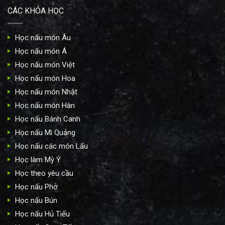
CÁC KHÓA HỌC
Học nấu món Âu
Học nấu món Á
Học nấu món Việt
Học nấu món Hoa
Học nấu món Nhật
Học nấu món Hàn
Học nấu Bánh Canh
Học nấu Mì Quảng
Học nấu các món Lẩu
Học làm Mỳ Ý
Học theo yêu cầu
Học nấu Phở
Học nấu Bún
Học nấu Hủ Tiếu