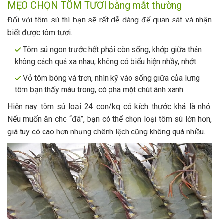
MẸO CHỌN TÔM TƯƠI bằng mắt thường
Đối với tôm sú thì bạn sẽ rất dễ dàng để quan sát và nhận
biết được tôm tươi.
Tôm sú ngon trước hết phải còn sống, khớp giữa thân
không cách quá xa nhau, không có biểu hiện nhầy, nhớt
Vỏ tôm bóng và trơn, nhìn kỹ vào sống giữa của lưng
tôm bạn thấy màu trong, có pha một chút ánh xanh.
Hiện nay tôm sú loại 24 con/kg có kích thước khá là nhỏ.
Nếu muốn ăn cho “đã”, bạn có thể chọn loại tôm sú lớn hơn,
giá tuy có cao hơn nhưng chênh lệch cũng không quá nhiều.