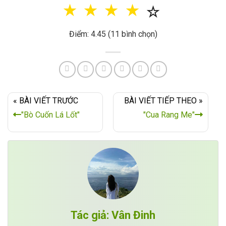
☆
☆
☆
☆
☆
Điểm: 4.45 (11 bình chọn)
« BÀI VIẾT TRƯỚC
BÀI VIẾT TIẾP THEO »
"Bò Cuốn Lá Lốt"
"Cua Rang Me"
Tác giả: Vân Đinh