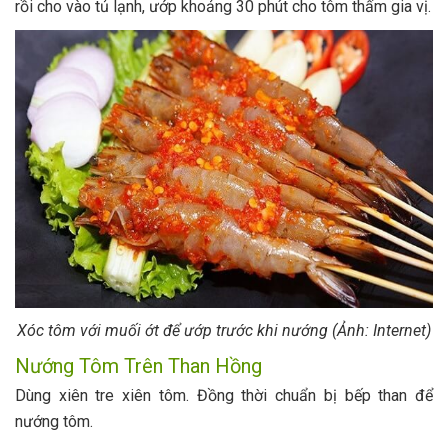
rồi cho vào tủ lạnh, ướp khoảng 30 phút cho tôm thấm gia vị.
Xóc tôm với muối ớt để ướp trước khi nướng (Ảnh: Internet)
Nướng Tôm Trên Than Hồng
Dùng xiên tre xiên tôm. Đồng thời chuẩn bị bếp than để
nướng tôm.