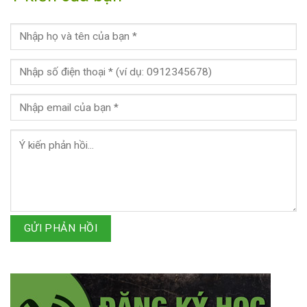
GỬI PHẢN HỒI