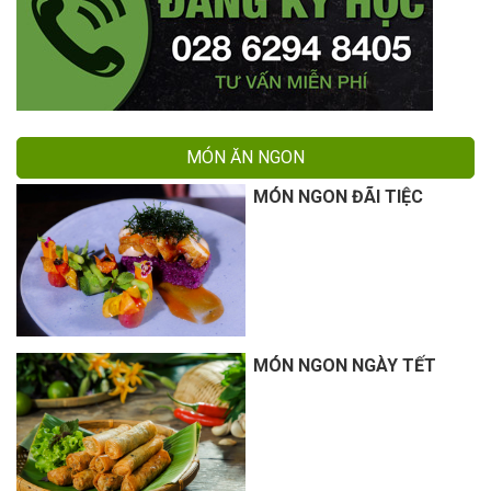
MÓN ĂN NGON
MÓN NGON ĐÃI TIỆC
MÓN NGON NGÀY TẾT