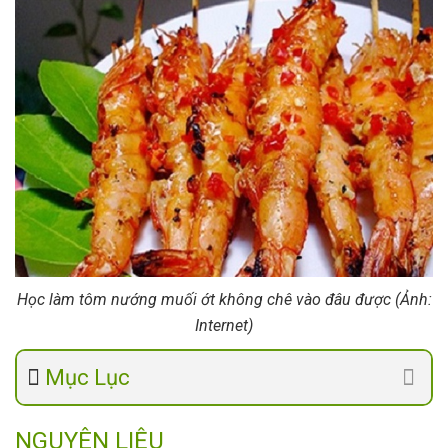
Học làm tôm nướng muối ớt không chê vào đâu được (Ảnh:
Internet)
Mục Lục
NGUYÊN LIỆU