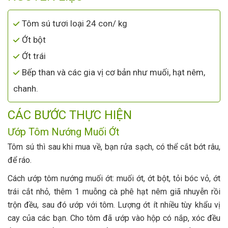
Tôm sú tươi loại 24 con/ kg
Ớt bột
Ớt trái
Bếp than và các gia vị cơ bản như muối, hạt nêm,
chanh.
CÁC BƯỚC THỰC HIỆN
Ướp Tôm Nướng Muối Ớt
Tôm sú thì sau khi mua về, bạn rửa sạch, có thể cắt bớt râu,
để ráo.
Cách ướp tôm nướng muối ớt: muối ớt, ớt bột, tỏi bóc vỏ, ớt
trái cắt nhỏ, thêm 1 muỗng cà phê hạt nêm giã nhuyễn rồi
trộn đều, sau đó ướp với tôm. Lượng ớt ít nhiều tùy khẩu vị
cay của các bạn. Cho tôm đã ướp vào hộp có nắp, xóc đều