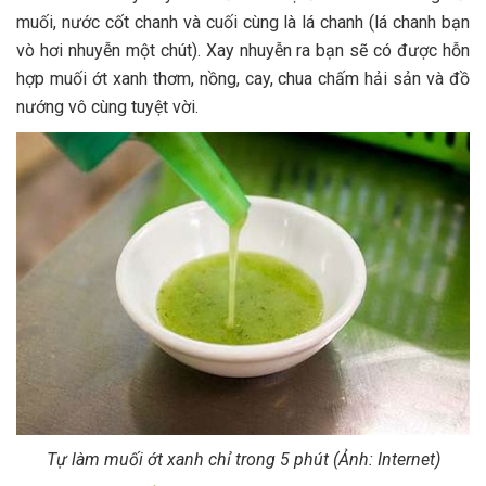
muối, nước cốt chanh và cuối cùng là lá chanh (lá chanh bạn
vò hơi nhuyễn một chút). Xay nhuyễn ra bạn sẽ có được hỗn
hợp muối ớt xanh thơm, nồng, cay, chua chấm hải sản và đồ
nướng vô cùng tuyệt vời.
Tự làm muối ớt xanh chỉ trong 5 phút (Ảnh: Internet)