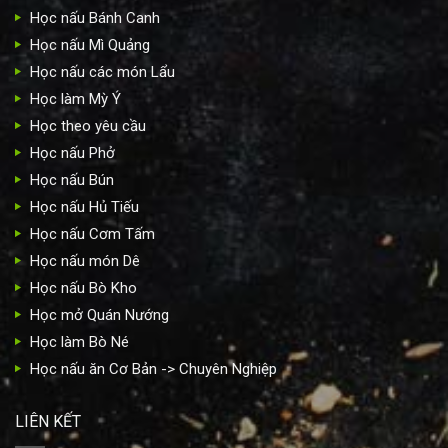
Học nấu Bánh Canh
Học nấu Mì Quảng
Học nấu các món Lẩu
Học làm Mỳ Ý
Học theo yêu cầu
Học nấu Phở
Học nấu Bún
Học nấu Hủ Tiếu
Học nấu Cơm Tấm
Học nấu món Dê
Học nấu Bò Kho
Học mở Quán Nướng
Học làm Bò Né
Học nấu ăn Cơ Bản -> Chuyên Nghiệp
LIÊN KẾT