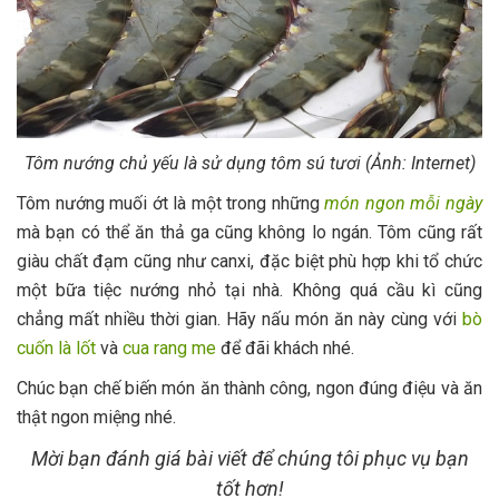
Tôm nướng chủ yếu là sử dụng tôm sú tươi (Ảnh: Internet)
Tôm nướng muối ớt là một trong những
món ngon mỗi ngày
mà bạn có thể ăn thả ga cũng không lo ngán. Tôm cũng rất
giàu chất đạm cũng như canxi, đặc biệt phù hợp khi tổ chức
một bữa tiệc nướng nhỏ tại nhà. Không quá cầu kì cũng
chẳng mất nhiều thời gian. Hãy nấu món ăn này cùng với
bò
cuốn là lốt
và
cua rang me
để đãi khách nhé.
Chúc bạn chế biến món ăn thành công, ngon đúng điệu và ăn
thật ngon miệng nhé.
Mời bạn đánh giá bài viết để chúng tôi phục vụ bạn
tốt hơn!