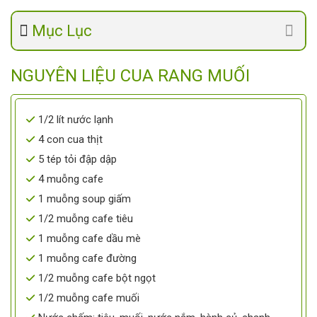
Mục Lục
NGUYÊN LIỆU CUA RANG MUỐI
1/2 lít nước lạnh
4 con cua thịt
5 tép tỏi đập dập
4 muỗng cafe
1 muỗng soup giấm
1/2 muỗng cafe tiêu
1 muỗng cafe dầu mè
1 muỗng cafe đường
1/2 muỗng cafe bột ngọt
1/2 muỗng cafe muối