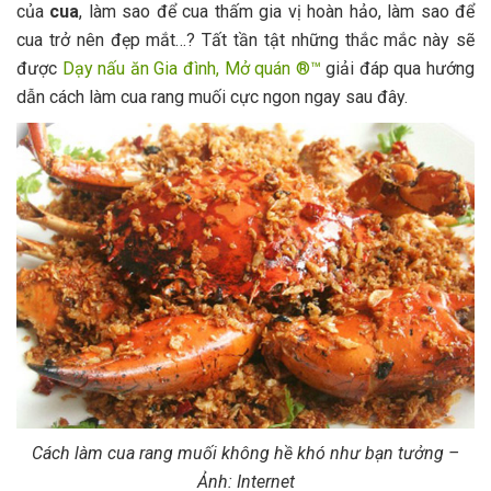
của
cua
, làm sao để cua thấm gia vị hoàn hảo, làm sao để
cua trở nên đẹp mắt…? Tất tần tật những thắc mắc này sẽ
được
Dạy nấu ăn Gia đình, Mở quán ®™
giải đáp qua hướng
dẫn cách làm cua rang muối cực ngon ngay sau đây.
Cách làm cua rang muối không hề khó như bạn tưởng –
Ảnh: Internet