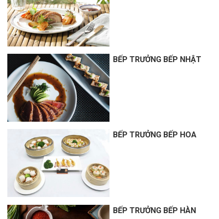
BẾP TRƯỞNG BẾP NHẬT
BẾP TRƯỞNG BẾP HOA
BẾP TRƯỞNG BẾP HÀN