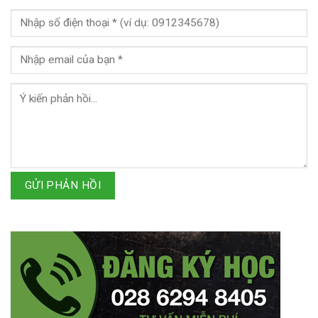
GỬI PHẢN HỒI