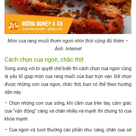
Món cua rang muối thơm ngon nhìn thôi cũng đủ thèm –
Ảnh: Internet
Cách chọn cua ngon, chắc thịt
Song song với bí quyết chế biến thì cách chọn cua ngon cũng
là yếu tố giúp món cua rang muối của bạn trọn vẹn. Để chọn
được những con cua ngon, chắc thịt, bạn có thể theo hướng
dẫn này:
– Chọn những con cua sống, khi cầm cua trên tay, cảm giác
cua “vận động” càng và chân nhiều và mạnh thì chứng tỏ cua
khỏe mạnh.
– Cua ngon và tươi thường các phần như càng, chân cua sẽ