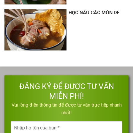
HỌC NẤU CÁC MÓN DÊ
ĐĂNG KÝ ĐỂ ĐƯỢC TƯ VẤN
MIỄN PHÍ!
Vui lòng điền thông tin để được tư vấn trực tiếp nhanh
nhất!
Nhập
họ