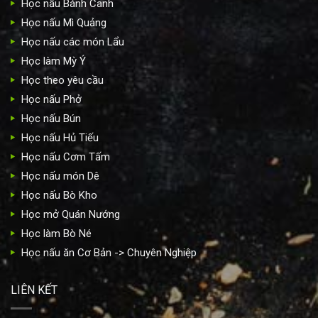
Học nấu Bánh Canh
Học nấu Mì Quảng
Học nấu các món Lẩu
Học làm Mỳ Ý
Học theo yêu cầu
Học nấu Phở
Học nấu Bún
Học nấu Hủ Tiếu
Học nấu Cơm Tấm
Học nấu món Dê
Học nấu Bò Kho
Học mở Quán Nướng
Học làm Bò Né
Học nấu ăn Cơ Bản -> Chuyên Nghiệp
LIÊN KẾT