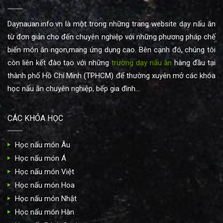
Daynauan.info.vn là một trong những trang website dạy nấu ăn
từ đơn giản cho đến chuyên nghiệp với những phương pháp chế
biến món ăn ngon,mang ứng dụng cao. Bên cạnh đó, chúng tôi
còn liên kết đào tạo với những
trường dạy nấu ăn
hàng đầu tại
thành phố Hồ Chí Minh (TPHCM) để thường xuyên mở các khóa
học nấu ăn chuyên nghiệp, bếp gia đình...
CÁC KHÓA HỌC
Học nấu món Âu
Học nấu món Á
Học nấu món Việt
Học nấu món Hoa
Học nấu món Nhật
Học nấu món Hàn