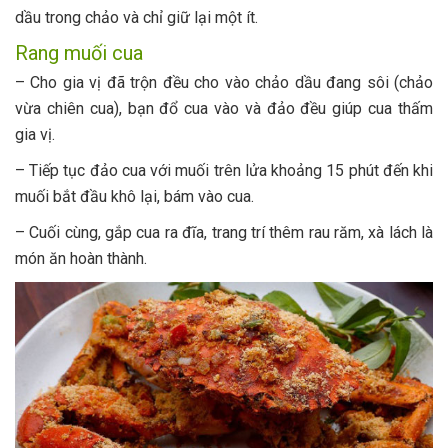
dầu trong chảo và chỉ giữ lại một ít.
Rang muối cua
– Cho gia vị đã trộn đều cho vào chảo dầu đang sôi (chảo
vừa chiên cua), bạn đổ cua vào và đảo đều giúp cua thấm
gia vị.
– Tiếp tục đảo cua với muối trên lửa khoảng 15 phút đến khi
muối bắt đầu khô lại, bám vào cua.
– Cuối cùng, gắp cua ra đĩa, trang trí thêm rau răm, xà lách là
món ăn hoàn thành.