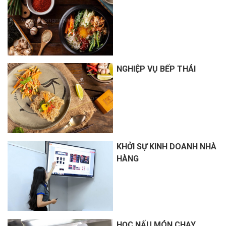
NGHIỆP VỤ BẾP THÁI
KHỞI SỰ KINH DOANH NHÀ
HÀNG
HỌC NẤU MÓN CHAY