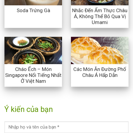
Nhắc Đến Ẩm Thực Châu
Soda Trứng Gà
Á, Không Thể Bỏ Qua Vị
Umami
Cháo Ếch – Món
Các Món Ăn Đường Phố
Singapore Nổi Tiếng Nhất
Châu Á Hấp Dẫn
Ở Việt Nam
Ý kiến của bạn