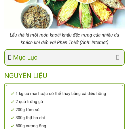
Lẩu thả là một món khoái khẩu đặc trưng của nhiều du
khách khi đến với Phan Thiết (Ảnh: Internet)
Mục Lục
NGUYÊN LIỆU
1 kg cá mai hoặc có thể thay bằng cá diêu hồng
2 quả trứng gà
200g tôm sú
300g thịt ba chỉ
500g xương ống