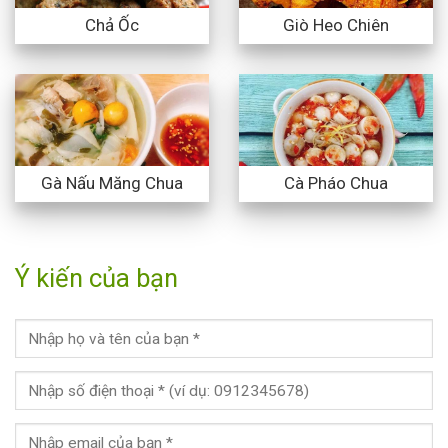
Chả Ốc
Giò Heo Chiên
Gà Nấu Măng Chua
Cà Pháo Chua
Ý kiến của bạn