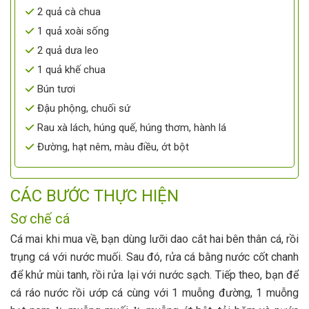
2 quả cà chua
1 quả xoài sống
2 quả dưa leo
1 quả khế chua
Bún tươi
Đậu phộng, chuối sứ
Rau xà lách, húng quế, húng thơm, hành lá
Đường, hạt nêm, màu điều, ớt bột
CÁC BƯỚC THỰC HIỆN
Sơ chế cá
Cá mai khi mua về, bạn dùng lưỡi dao cắt hai bên thân cá, rồi
trụng cá với nước muối. Sau đó, rửa cá bằng nước cốt chanh
để khử mùi tanh, rồi rửa lại với nước sạch. Tiếp theo, bạn để
cá ráo nước rồi ướp cá cùng với 1 muỗng đường, 1 muỗng