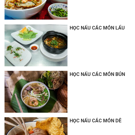
HỌC NẤU CÁC MÓN LẨU
HỌC NẤU CÁC MÓN BÚN
HỌC NẤU CÁC MÓN DÊ