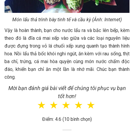
Món lẩu thả trình bày tinh tế và cầu kỳ (Ảnh: Internet)
Vậy là hoàn thành, bạn cho nước lẩu ra và bắc lên bếp, kèm
theo đó là đĩa cá mai xếp vào giữa và các loại nguyên liệu
được đựng trong vỏ lá chuối xếp xung quanh tạo thành hình
hoa. Nồi lẩu thả bốc khói nghi ngút, ăn kèm với rau sống, thịt
ba chỉ, trứng, cá mai hòa quyện cùng món nước chấm độc
đáo, khiến bạn chỉ ăn một lần là nhớ mãi. Chúc bạn thành
công.
Mời bạn đánh giá bài viết để chúng tôi phục vụ bạn
tốt hơn!
☆
☆
☆
☆
☆
Điểm: 4.6 (10 bình chọn)