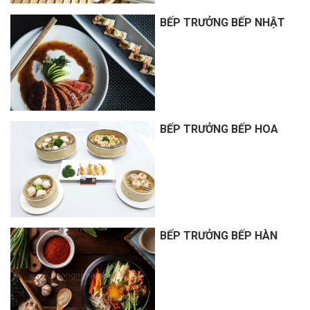
BẾP TRƯỞNG BẾP NHẬT
BẾP TRƯỞNG BẾP HOA
BẾP TRƯỞNG BẾP HÀN