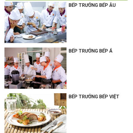
BẾP TRƯỞNG BẾP ÂU
BẾP TRƯỞNG BẾP Á
BẾP TRƯỞNG BẾP VIỆT