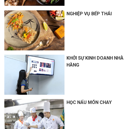
NGHIỆP VỤ BẾP THÁI
KHỞI SỰ KINH DOANH NHÀ
HÀNG
HỌC NẤU MÓN CHAY