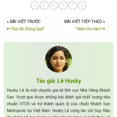
« BÀI VIẾT TRƯỚC
BÀI VIẾT TIẾP THEO »
"Gỏi Bò Đồng Quê"
"Nộm Su Hào"
Tác giả: Lê Husky
Husky Lê là một chuyên gia về lĩnh vực Nhà Hàng Khách
Sạn. Vượt qua được những bài đánh giá chất lượng tiêu
chuẩn VTOS và trở thành quản lý của chuỗi Khách Sạn
Metropole tại Việt Nam. Husky Lê cộng tác với Dạy Nấu