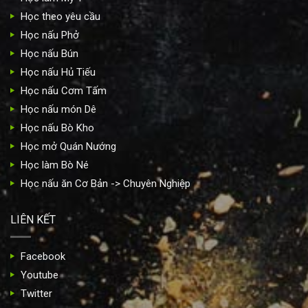
Học theo yêu cầu
Học nấu Phở
Học nấu Bún
Học nấu Hủ Tiếu
Học nấu Cơm Tấm
Học nấu món Dê
Học nấu Bò Kho
Học mở Quán Nướng
Học làm Bò Né
Học nấu ăn Cơ Bản -> Chuyên Nghiệp
LIÊN KẾT
Facebook
Youtube
Twitter