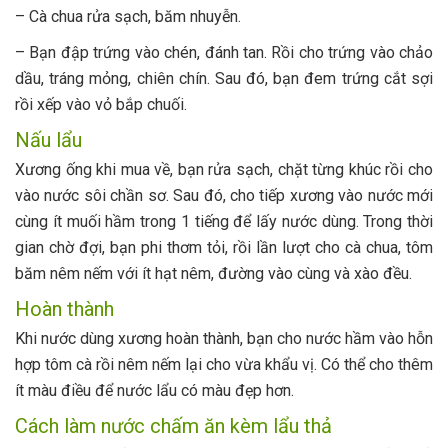
– Cà chua rửa sạch, băm nhuyễn.
– Bạn đập trứng vào chén, đánh tan. Rồi cho trứng vào chảo
dầu, tráng mỏng, chiên chín. Sau đó, bạn đem trứng cắt sợi
rồi xếp vào vỏ bắp chuối.
Nấu lẩu
Xương ống khi mua về, bạn rửa sạch, chặt từng khúc rồi cho
vào nước sôi chần sơ. Sau đó, cho tiếp xương vào nước mới
cùng ít muối hầm trong 1 tiếng để lấy nước dùng. Trong thời
gian chờ đợi, bạn phi thơm tỏi, rồi lần lượt cho cà chua, tôm
băm nêm nếm với ít hạt nêm, đường vào cùng và xào đều.
Hoàn thành
Khi nước dùng xương hoàn thành, bạn cho nước hầm vào hỗn
hợp tôm cà rồi nêm nếm lại cho vừa khẩu vị. Có thể cho thêm
ít màu điều để nước lẩu có màu đẹp hơn.
Cách làm nước chấm ăn kèm lẩu thả