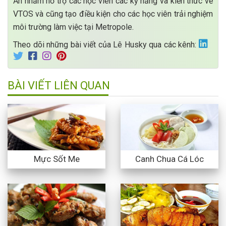
Ăn nhằm hỗ trợ các học viên các kỹ năng và kiến thức về
VTOS và cũng tạo điều kiện cho các học viên trải nghiệm
môi trường làm việc tại Metropole.
Theo dõi những bài viết của Lê Husky qua các kênh:
BÀI VIẾT LIÊN QUAN
Mực Sốt Me
Canh Chua Cá Lóc