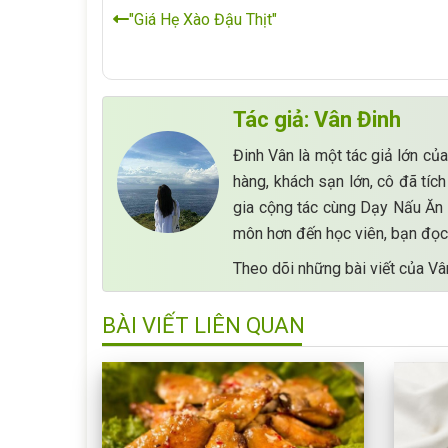
"Giá Hẹ Xào Đậu Thịt"
Tác giả: Vân Đinh
Đinh Vân là một tác giả lớn của
hàng, khách sạn lớn, cô đã tíc
gia cộng tác cùng Dạy Nấu Ăn 
môn hơn đến học viên, bạn đọc.
Theo dõi những bài viết của Vâ
BÀI VIẾT LIÊN QUAN