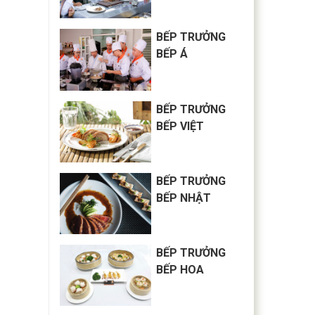
BẾP TRƯỞNG
BẾP Á
BẾP TRƯỞNG
BẾP VIỆT
BẾP TRƯỞNG
BẾP NHẬT
BẾP TRƯỞNG
BẾP HOA