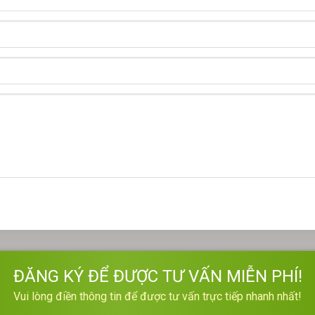
ĐĂNG KÝ ĐỂ ĐƯỢC TƯ VẤN MIỄN PHÍ!
Vui lòng điền thông tin để được tư vấn trực tiếp nhanh nhất!