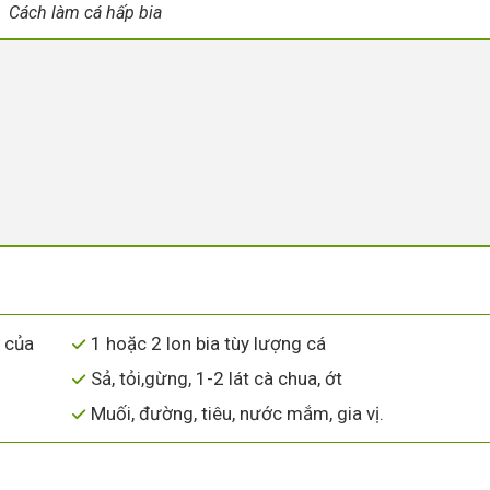
Cách làm cá hấp bia
h của
1 hoặc 2 lon bia tùy lượng cá
Sả, tỏi,gừng, 1-2 lát cà chua, ớt
Muối, đường, tiêu, nước mắm, gia vị.