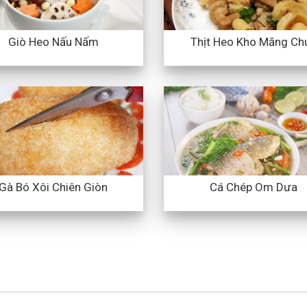
Giò Heo Nấu Nấm
Thịt Heo Kho Măng Ch
Gà Bó Xôi Chiên Giòn
Cá Chép Om Dưa