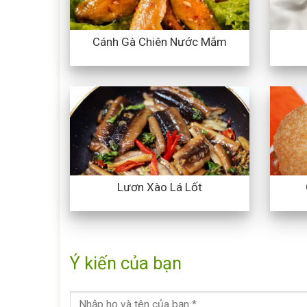
Cánh Gà Chiên Nước Mắm
Lươn Xào Lá Lốt
Ý kiến của bạn