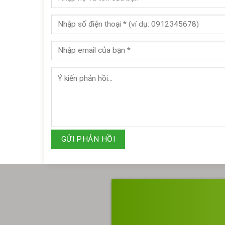
GỬI PHẢN HỒI