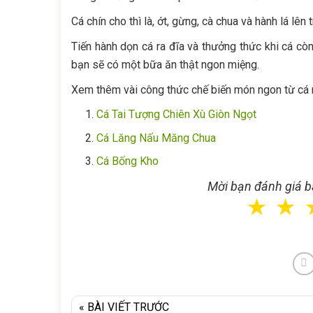
Cá chín cho thì là, ớt, gừng, cà chua và hành lá lên 
Tiến hành dọn cá ra đĩa và thưởng thức khi cá cò
bạn sẽ có một bữa ăn thật ngon miệng.
Xem thêm vài công thức chế biến món ngon từ cá 
Cá Tai Tượng Chiên Xù Giòn Ngọt
Cá Lăng Nấu Măng Chua
Cá Bống Kho
Mời bạn đánh giá bà
☆
☆
« BÀI VIẾT TRƯỚC