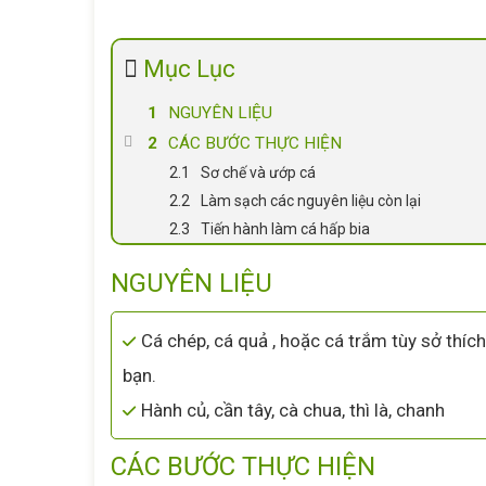
Mục Lục
NGUYÊN LIỆU
CÁC BƯỚC THỰC HIỆN
Sơ chế và ướp cá
Làm sạch các nguyên liệu còn lại
Tiến hành làm cá hấp bia
NGUYÊN LIỆU
Cá chép, cá quả , hoặc cá trắm tùy sở thíc
bạn.
Hành củ, cần tây, cà chua, thì là, chanh
CÁC BƯỚC THỰC HIỆN