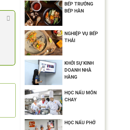
BẾP TRƯỞNG
BẾP HÀN
NGHIỆP VỤ BẾP
THÁI
KHỞI SỰ KINH
DOANH NHÀ
HÀNG
HỌC NẤU MÓN
CHAY
HỌC NẤU PHỞ