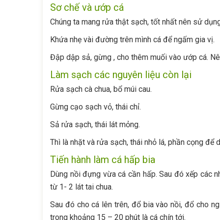
Sơ chế và ướp cá
Chúng ta mang rửa thật sạch, tốt nhất nên sử dụn
Khứa nhẹ vài đường trên mình cá để ngấm gia vị.
Đập dập sả, gừng , cho thêm muối vào ướp cá. Nê
Làm sạch các nguyên liệu còn lại
Rửa sạch cà chua, bổ múi cau.
Gừng cạo sạch vỏ, thái chỉ.
Sả rửa sạch, thái lát mỏng.
Thì là nhặt và rửa sạch, thái nhỏ lá, phần cọng để d
Tiến hành làm cá hấp bia
Dùng nồi đựng vừa cá cần hấp. Sau đó xếp các n
từ 1- 2 lát tai chua.
Sau đó cho cá lên trên, đổ bia vào nồi, đổ cho 
trong khoảng 15 – 20 phút là cá chín tới.