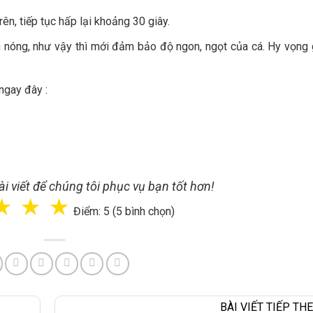
trên, tiếp tục hấp lại khoảng 30 giây.
n nóng, như vậy thì mới đảm bảo độ ngon, ngọt của cá. Hy vọng 
ngay đây :
i viết để chúng tôi phục vụ bạn tốt hơn!
☆
☆
☆
Điểm: 5 (5 bình chọn)
BÀI VIẾT TIẾP THE