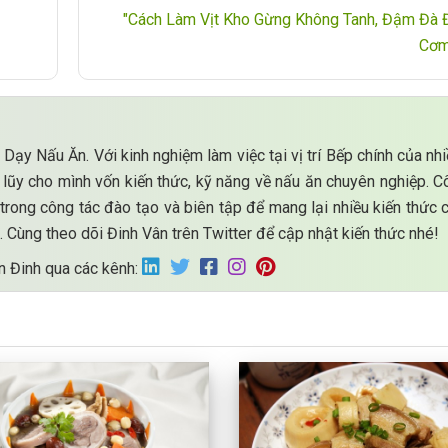
"Cách Làm Vịt Kho Gừng Không Tanh, Đậm Đà 
Cơm
 Dạy Nấu Ăn. Với kinh nghiệm làm việc tại vị trí Bếp chính của nh
h lũy cho mình vốn kiến thức, kỹ năng về nấu ăn chuyên nghiệp. 
trong công tác đào tạo và biên tập để mang lại nhiều kiến thức 
 Cùng theo dõi Đinh Vân trên Twitter để cập nhật kiến thức nhé!
n Đinh qua các kênh: