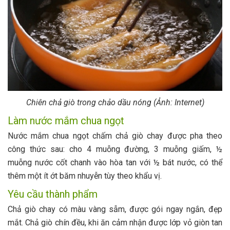
Chiên chả giò trong chảo dầu nóng (Ảnh: Internet)
Làm nước mắm chua ngọt
Nước mắm chua ngọt chấm chả giò chay được pha theo
công thức sau: cho 4 muỗng đường, 3 muỗng giấm, ½
muỗng nước cốt chanh vào hòa tan với ½ bát nước, có thể
thêm một ít ớt băm nhuyễn tùy theo khẩu vị.
Yêu cầu thành phẩm
Chả giò chay có màu vàng sẫm, được gói ngay ngắn, đẹp
mắt. Chả giò chín đều, khi ăn cảm nhận được lớp vỏ giòn tan