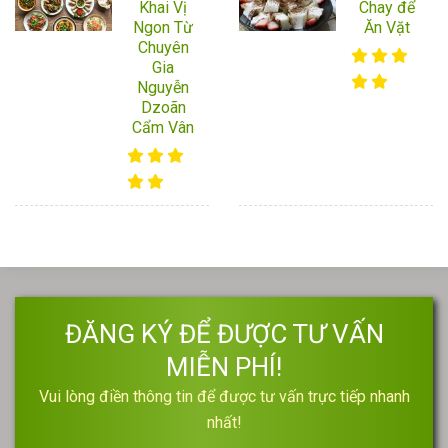
Khai Vị
Chay để
Ngon Từ
Ăn Vặt
Chuyên
Gia
Nguyễn
Dzoãn
Cẩm Vân
ĐĂNG KÝ ĐỂ ĐƯỢC TƯ VẤN
MIỄN PHÍ!
Vui lòng điền thông tin để được tư vấn trực tiếp nhanh
nhất!