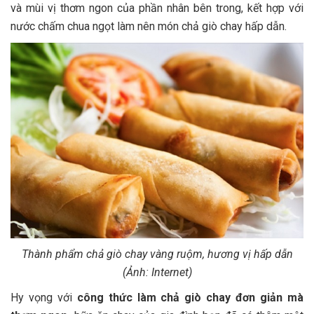
và mùi vị thơm ngon của phần nhân bên trong, kết hợp với
nước chấm chua ngọt làm nên món chả giò chay hấp dẫn.
Thành phẩm chả giò chay vàng ruộm, hương vị hấp dẫn
(Ảnh: Internet)
Hy vọng với
công thức làm chả giò chay đơn giản mà