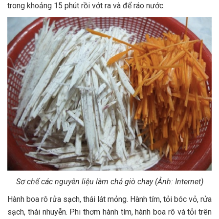
trong khoảng 15 phút rồi vớt ra và để ráo nước.
Sơ chế các nguyên liệu làm chả giò chay (Ảnh: Internet)
Hành boa rô rửa sạch, thái lát mỏng. Hành tím, tỏi bóc vỏ, rửa
sạch, thái nhuyễn. Phi thơm hành tím, hành boa rô và tỏi trên