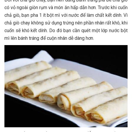
có vỏ ngoài giòn rụm và món ăn hấp dẫn hơn. Trước khi cuốn
chả giò, bạn pha 1 ít bột mì với nước để làm chất kết dính. Vì
chả giò chay không sử dụng trứng nên phần nhân rất khô, khi
cuốn sẽ khó kết dính. Do đó bạn cần quét một lớp nước bột
mì lên bánh tráng để cuộn nhân dễ dàng hơn.