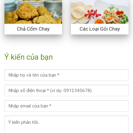
Chả Cốm Chay
Các Loại Gỏi Chay
Ý kiến của bạn