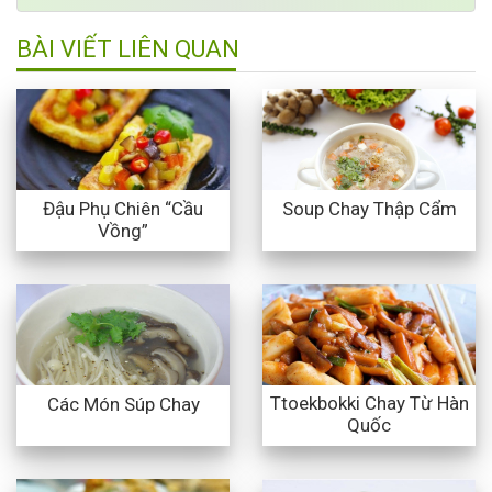
BÀI VIẾT LIÊN QUAN
Đậu Phụ Chiên “Cầu
Soup Chay Thập Cẩm
Vồng”
Ttoekbokki Chay Từ Hàn
Các Món Súp Chay
Quốc