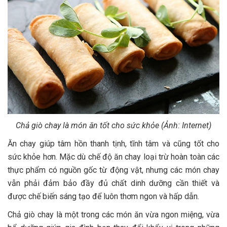
Chả giò chay là món ăn tốt cho sức khỏe (Ảnh: Internet)
Ăn chay giúp tâm hồn thanh tịnh, tĩnh tâm và cũng tốt cho
sức khỏe hơn. Mặc dù chế độ ăn chay loại trừ hoàn toàn các
thực phẩm có nguồn gốc từ động vật, nhưng các món chay
vẫn phải đảm bảo đầy đủ chất dinh dưỡng cần thiết và
được chế biến sáng tạo để luôn thơm ngon và hấp dẫn.
Chả giò chay là một trong các món ăn vừa ngon miệng, vừa