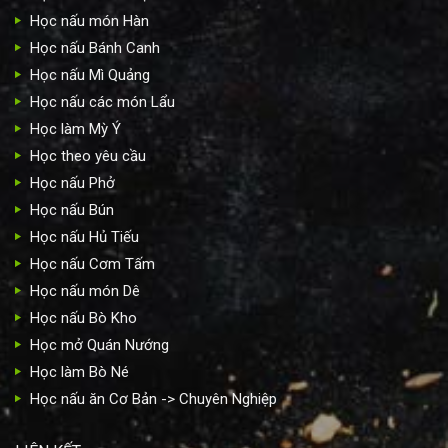
Học nấu món Hàn
Học nấu Bánh Canh
Học nấu Mì Quảng
Học nấu các món Lẩu
Học làm Mỳ Ý
Học theo yêu cầu
Học nấu Phở
Học nấu Bún
Học nấu Hủ Tiếu
Học nấu Cơm Tấm
Học nấu món Dê
Học nấu Bò Kho
Học mở Quán Nướng
Học làm Bò Né
Học nấu ăn Cơ Bản -> Chuyên Nghiệp