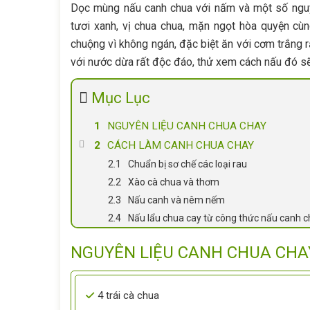
Dọc mùng nấu canh chua với nấm và một số nguyê
tươi xanh, vị chua chua, mặn ngọt hòa quyện c
chuộng vì không ngán, đặc biệt ăn với cơm trắng 
với nước dừa rất độc đáo, thử xem cách nấu đó sẽ
Mục Lục
NGUYÊN LIỆU CANH CHUA CHAY
CÁCH LÀM CANH CHUA CHAY
Chuẩn bị sơ chế các loại rau
Xào cà chua và thơm
Nấu canh và nêm nếm
Nấu lẩu chua cay từ công thức nấu canh 
NGUYÊN LIỆU CANH CHUA CHA
4 trái cà chua