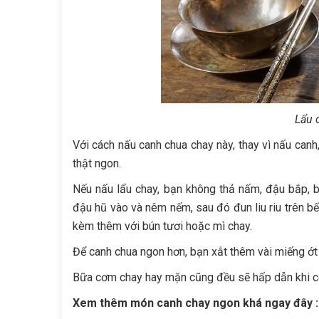
Lẩu 
Với cách nấu canh chua chay này, thay vì nấu can
thật ngon.
Nếu nấu lẩu chay, bạn không thả nấm, đậu bắp, 
đậu hũ vào và nêm nếm, sau đó đun liu riu trên b
kèm thêm với bún tươi hoặc mì chay.
Để canh chua ngon hơn, bạn xắt thêm vài miếng ớt
Bữa cơm chay hay mặn cũng đều sẽ hấp dẫn khi có 
Xem thêm món canh chay ngon khá ngay đây :