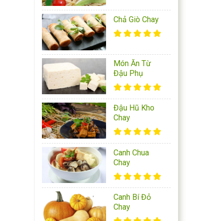
Chả Giò Chay
Món Ăn Từ
Đậu Phụ
Đậu Hũ Kho
Chay
Canh Chua
Chay
Canh Bí Đỏ
Chay