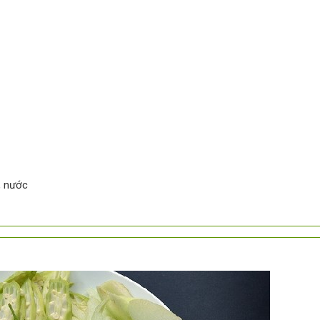
, nước