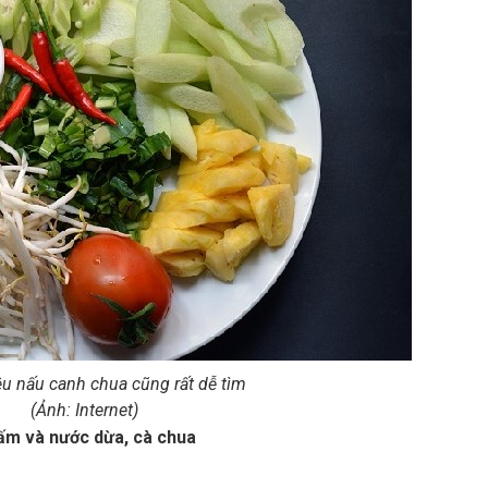
ệu nấu canh chua cũng rất dễ tìm
(Ảnh: Internet)
ấm và nước dừa, cà chua