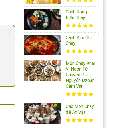
Canh Rong
Biển Chay
Canh Kim Chi
Chay
Món Chay Khai
Vị Ngon Từ
Chuyên Gia
Nguyễn Dzoãn
Cẩm Vân
Các Món Chay
để Ăn Vặt