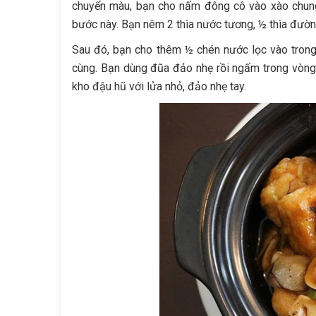
chuyển màu, bạn cho nấm đông cô vào xào chung
bước này. Bạn nêm 2 thìa nước tương, ½ thìa đườn
Sau đó, bạn cho thêm ½ chén nước lọc vào trong
cùng. Bạn dùng đũa đảo nhẹ rồi ngấm trong vòng
kho đậu hũ với lửa nhỏ, đảo nhẹ tay.