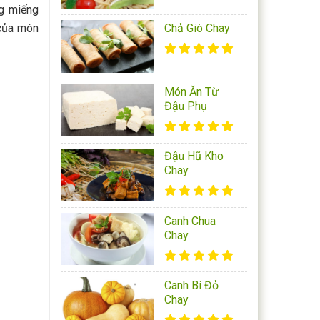
ng miếng
 của món
Chả Giò Chay
Món Ăn Từ
Đậu Phụ
Đậu Hũ Kho
Chay
Canh Chua
Chay
Canh Bí Đỏ
Chay