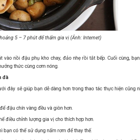
oảng 5 – 7 phút để thấm gia vị (Ảnh: Internet)
lát vào nồi đậu phụ kho chay, đảo nhẹ rồi tắt bếp. Cuối cùng, bạn
thưởng thức cùng cơm nóng.
m đà
ưới đây sẽ giúp bạn dễ dàng hơn trong thao tác thực hiện cũng
để đậu chín vàng đều và giòn hơn.
hể điều chỉnh lượng gia vị cho thích hợp hơn.
ì bạn có thể sử dụng nấm rơm để thay thế.