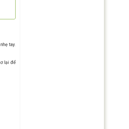
nhẹ tay.
ơ lại để