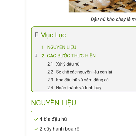
Đậu hũ kho chay là m
Mục Lục
NGUYÊN LIỆU
CÁC BƯỚC THỰC HIỆN
Xử lý đậu hũ
Sơ chế các nguyên liệu còn lại
Kho đậu hũ và nấm đông cô
Hoàn thành và trình bày
NGUYÊN LIỆU
4 bìa đậu hũ
2 cây hành boa rô