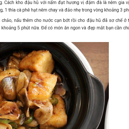
. Cách kho đậu hũ với nấm đạt hương vị đậm đà là nêm gia v
g, 1 thìa cà phê hạt nêm chay và đảo nhẹ trong vòng khoảng 3 ph
 chảo, nấu thêm cho nước cạn bớt rồi cho đậu hũ đã sơ chế ở 
 khoảng 5 phút nữa. Để có món ăn ngon và đẹp mắt bạn cần ch