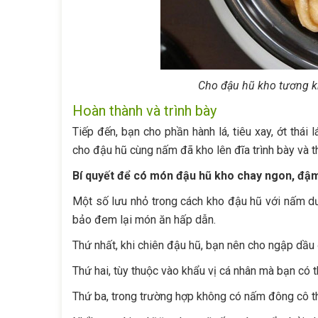
Cho đậu hũ kho tương kh
Hoàn thành và trình bày
Tiếp đến, bạn cho phần hành lá, tiêu xay, ớt thái 
cho đậu hũ cùng nấm đã kho lên đĩa trình bày và 
Bí quyết để có món đậu hũ kho chay ngon, đậ
Một số lưu nhỏ trong cách kho đậu hũ với nấm d
bảo đem lại món ăn hấp dẫn.
Thứ nhất, khi chiên đậu hũ, bạn nên cho ngập dầu 
Thứ hai, tùy thuộc vào khẩu vị cá nhân mà bạn có t
Thứ ba, trong trường hợp không có nấm đông cô th