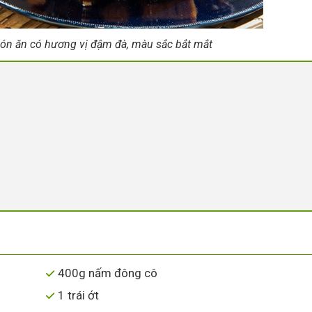
ón ăn có hương vị đậm đà, màu sắc bắt mắt
400g nấm đông cô
1 trái ớt