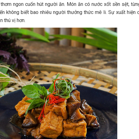
thơm ngon cuốn hút người ăn. Món ăn có nước xốt sền sệt, từ
n không biết bao nhiêu người thưởng thức mê li. Sự xuất hiện
 thú vị hơn.