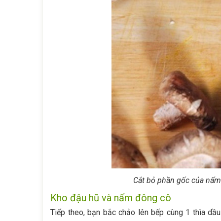
Cắt bỏ phần gốc của nấm 
Kho đậu hũ và nấm đông cô
Tiếp theo, bạn bắc chảo lên bếp cùng 1 thìa dầ