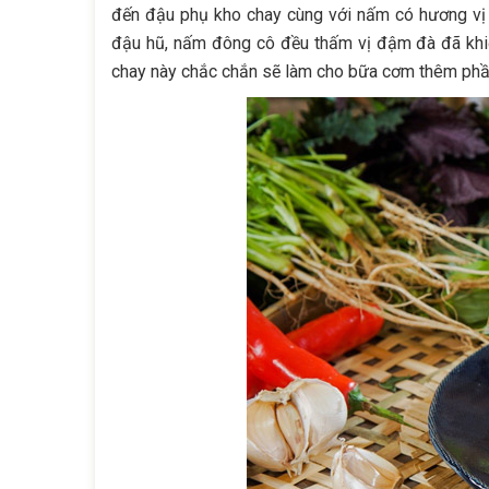
đến đậu phụ kho chay cùng với nấm có hương vị 
đậu hũ, nấm đông cô đều thấm vị đậm đà đã khiế
chay này chắc chắn sẽ làm cho bữa cơm thêm phần