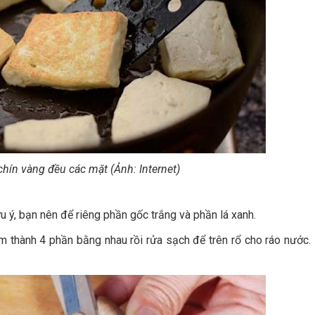
hín vàng đều các mặt (Ảnh: Internet)
u ý, bạn nên để riêng phần gốc trắng và phần lá xanh.
 thành 4 phần bằng nhau rồi rửa sạch để trên rổ cho ráo nước.