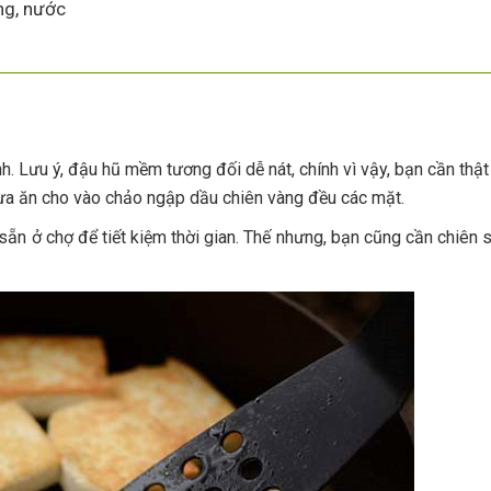
ng, nước
. Lưu ý, đậu hũ mềm tương đối dễ nát, chính vì vậy, bạn cần thật 
ừa ăn cho vào chảo ngập dầu chiên vàng đều các mặt.
n ở chợ để tiết kiệm thời gian. Thế nhưng, bạn cũng cần chiên s