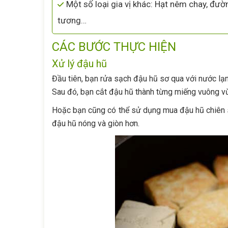
Một số loại gia vị khác: Hạt nêm chay, đườ
tương…
CÁC BƯỚC THỰC HIỆN
Xử lý đậu hũ
Đầu tiên, bạn rửa sạch đậu hũ sơ qua với nước lạnh
Sau đó, bạn cắt đậu hũ thành từng miếng vuông v
Hoặc bạn cũng có thể sử dụng mua đậu hũ chiên sẵ
đậu hũ nóng và giòn hơn.