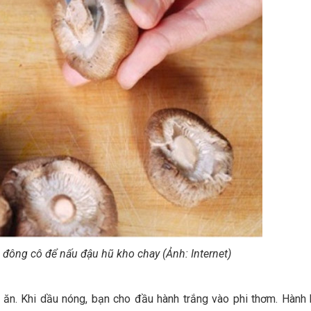
đông cô để nấu đậu hũ kho chay (Ảnh: Internet)
u ăn. Khi dầu nóng, bạn cho đầu hành trắng vào phi thơm. Hành