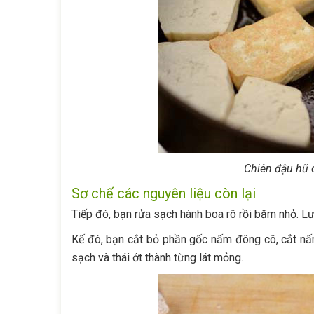
Chiên đậu hũ c
Sơ chế các nguyên liệu còn lại
Tiếp đó, bạn rửa sạch hành boa rô rồi băm nhỏ. Lư
Kế đó, bạn cắt bỏ phần gốc nấm đông cô, cắt nấm
sạch và thái ớt thành từng lát mỏng.